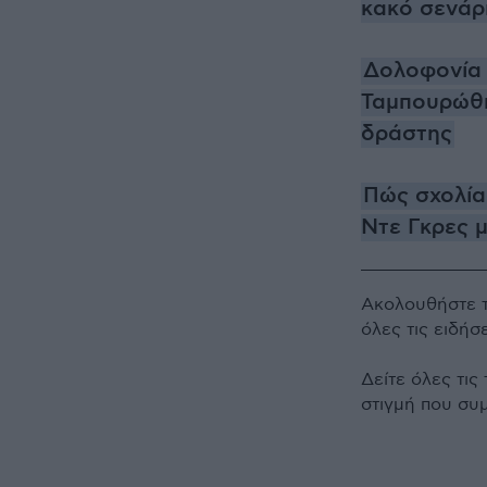
κακό σενάρ
Δολοφονία 
Ταμπουρώθη
δράστης
Πώς σχολία
Ντε Γκρες 
Ακολουθήστε 
όλες τις ειδήσ
Δείτε όλες τις
στιγμή που συ