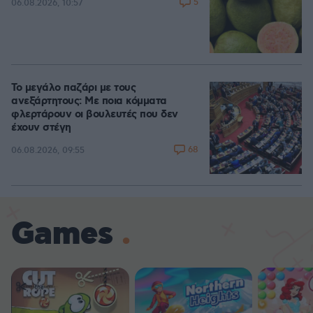
5
06.08.2026, 10:57
Το μεγάλο παζάρι με τους
ανεξάρτητους: Με ποια κόμματα
φλερτάρουν οι βουλευτές που δεν
έχουν στέγη
68
06.08.2026, 09:55
Games