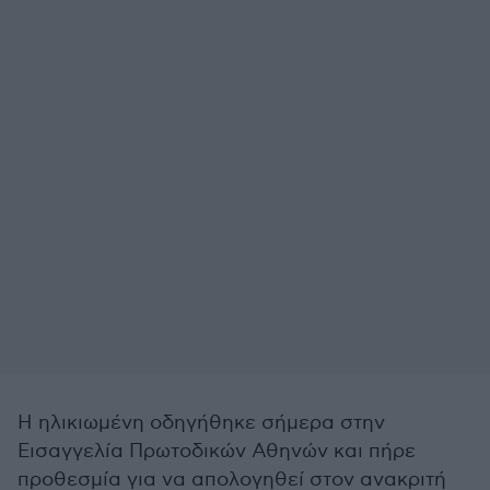
Η ηλικιωμένη οδηγήθηκε σήμερα στην
Εισαγγελία Πρωτοδικών Αθηνών και πήρε
προθεσμία για να απολογηθεί στον ανακριτή