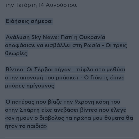
την Τετάρτη 14 Αυγούστου.
Ειδήσεις σήμερα:
Ανάλυση Sky News: Γιατί η Ουκρανία
αποφάσισε να εισβάλλει στη Ρωσία - Οι τρεις
θεωρίες
Βίντεο: Οι Σέρβοι πήγαν... τύφλα στο μεθύσι
στην απονομή του μπάσκετ - Ο Γιόκιτς έπινε
μπύρες ημίγυμνος
Ο πατέρας που βίαζε την 9χρονη κόρη του
στην Σπάρτη είχε ανεβάσει βίντεο που έλεγε
«αν ήμουν ο διάβολος τα πρώτα μου θύματα θα
ήταν τα παιδιά»