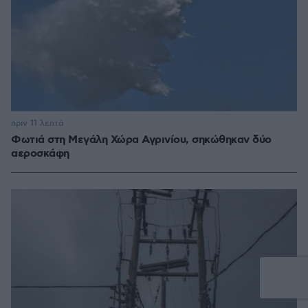
πριν 11 λεπτά
Φωτιά στη Μεγάλη Χώρα Αγρινίου, σηκώθηκαν δύο
αεροσκάφη