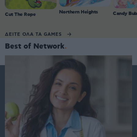
Northern Heights
Candy Bub
Cut The Rope
ΔΕΙΤΕ ΟΛΑ ΤΑ GAMES
Best of Network