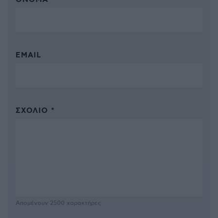
ΌΝΟΜΑ *
EMAIL
ΣΧΌΛΙΟ *
Απομένουν
2500
χαρακτήρες