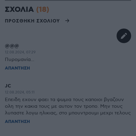
ΣΧΟΛΙΑ
(18)
ΠΡΟΣΘΗΚΗ ΣΧΟΛΙΟΥ
@@@
12.08.2024, 07:29
Πυρομανία...
ΑΠΑΝΤΗΣΗ
JC
12.08.2024, 05:11
Επειδη εχουν φαει τα ψωμια τους καποιοι βγαζουν
ολη την κακια τους με αυτον τον τροπο. Μην τους
λυπαστε λογω ηλικιας, στο μπουντρουμι μεχρι τελους
ΑΠΑΝΤΗΣΗ