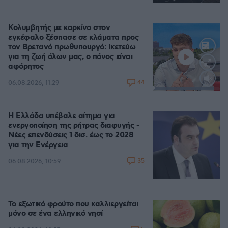
Κολυμβητής με καρκίνο στον
εγκέφαλο ξέσπασε σε κλάματα προς
τον Βρετανό πρωθυπουργό: Ικετεύω
για τη ζωή όλων μας, ο πόνος είναι
αφόρητος
44
06.08.2026, 11:29
Loaded
:
91.54%
Η Ελλάδα υπέβαλε αίτημα για
ενεργοποίηση της ρήτρας διαφυγής -
Νέες επενδύσεις 1 δισ. έως το 2028
για την Ενέργεια
35
06.08.2026, 10:59
Το εξωτικό φρούτο που καλλιεργείται
μόνο σε ένα ελληνικό νησί