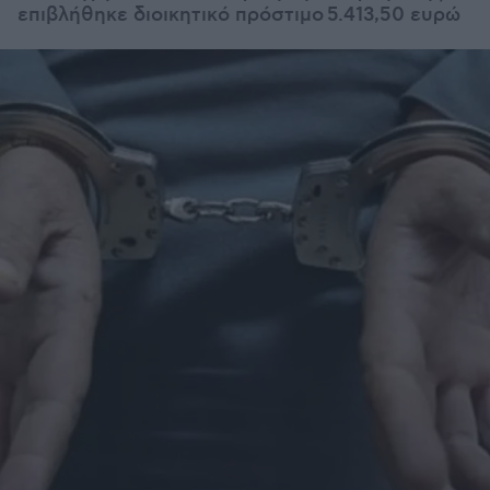
επιβλήθηκε διοικητικό πρόστιμο
5.413,50 ευρώ