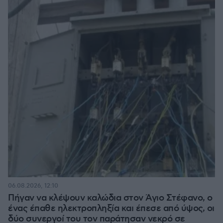
06.08.2026, 12:10
Πήγαν να κλέψουν καλώδια στον Άγιο Στέφανο, ο
ένας έπαθε ηλεκτροπληξία και έπεσε από ύψος, οι
δύο συνεργοί του τον παράτησαν νεκρό σε