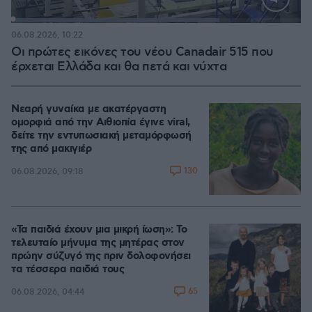
Loaded
:
71.95%
06.08.2026, 10:22
Οι πρώτες εικόνες του νέου Canadair 515 που
έρχεται Ελλάδα και θα πετά και νύχτα
Νεαρή γυναίκα με ακατέργαστη
ομορφιά από την Αιθιοπία έγινε viral,
δείτε την εντυπωσιακή μεταμόρφωσή
της από μακιγιέρ
130
06.08.2026, 09:18
«Τα παιδιά έχουν μια μικρή ίωση»: Το
τελευταίο μήνυμα της μητέρας στον
πρώην σύζυγό της πριν δολοφονήσει
τα τέσσερα παιδιά τους
65
06.08.2026, 04:44