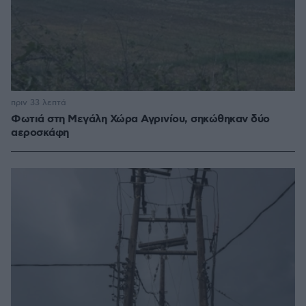
πριν 33 λεπτά
Φωτιά στη Μεγάλη Χώρα Αγρινίου, σηκώθηκαν δύο
αεροσκάφη