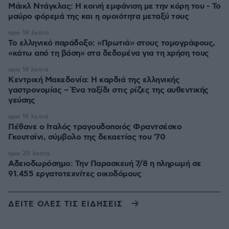
Μάικλ Ντάγκλας: Η κοινή εμφάνιση με την κόρη του - Το
μαύρο φόρεμά της και η ομοιότητα μεταξύ τους
πριν 18 λεπτά
Το ελληνικό παράδοξο: «Πρωτιά» στους τομογράφους,
«κάτω από τη βάση» στα δεδομένα για τη χρήση τους
πριν 19 λεπτά
Κεντρική Μακεδονία: Η καρδιά της ελληνικής
γαστρονομίας – Ένα ταξίδι στις ρίζες της αυθεντικής
γεύσης
πριν 19 λεπτά
Πέθανε ο Ιταλός τραγουδοποιός Φραντσέσκο
Γκουτσίνι, σύμβολο της δεκαετίας του '70
πριν 20 λεπτά
Αδειοδωρόσημο: Την Παρασκευή 7/8 η πληρωμή σε
91.455 εργατοτεχνίτες οικοδόμους
ΔΕΙΤΕ ΟΛΕΣ ΤΙΣ ΕΙΔΗΣΕΙΣ