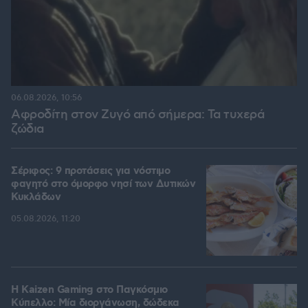
06.08.2026, 10:56
Αφροδίτη στον Ζυγό από σήμερα: Τα τυχερά
ζώδια
Σέριφος: 9 προτάσεις για νόστιμο
φαγητό στο όμορφο νησί των Δυτικών
Κυκλάδων
05.08.2026, 11:20
H Kaizen Gaming στο Παγκόσμιο
Kύπελλο: Μία διοργάνωση, δώδεκα