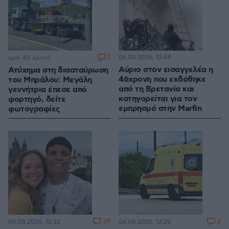
1
06.08.2026, 12:44
πριν 40 λεπτά
Αύριο στον εισαγγελέα η
Ατύχημα στη διασταύρωση
46χρονη που εκδόθηκε
του Μπράλου: Μεγάλη
από τη Βρετανία και
γεννήτρια έπεσε από
κατηγορείται για τον
φορτηγό, δείτε
εμπρησμό στην Marfin
φωτογραφίες
39
2
06.08.2026, 12:32
06.08.2026, 12:20