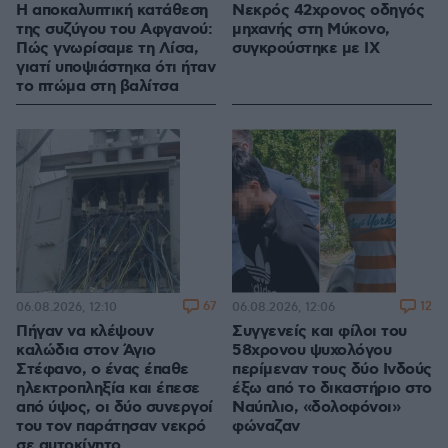
Η αποκαλυπτική κατάθεση
Νεκρός 42χρονος οδηγός
της συζύγου του Αφγανού:
μηχανής στη Μύκονο,
Πώς γνωρίσαμε τη Λίσα,
συγκρούστηκε με ΙΧ
γιατί υποψιάστηκα ότι ήταν
το πτώμα στη βαλίτσα
67
12
06.08.2026, 12:10
06.08.2026, 12:06
Πήγαν να κλέψουν
Συγγενείς και φίλοι του
καλώδια στον Άγιο
58χρονου ψυχολόγου
Στέφανο, ο ένας έπαθε
περίμεναν τους δύο Ινδούς
ηλεκτροπληξία και έπεσε
έξω από το δικαστήριο στο
από ύψος, οι δύο συνεργοί
Ναύπλιο, «δολοφόνοι»
του τον παράτησαν νεκρό
φώναζαν
σε αυτοκίνητο