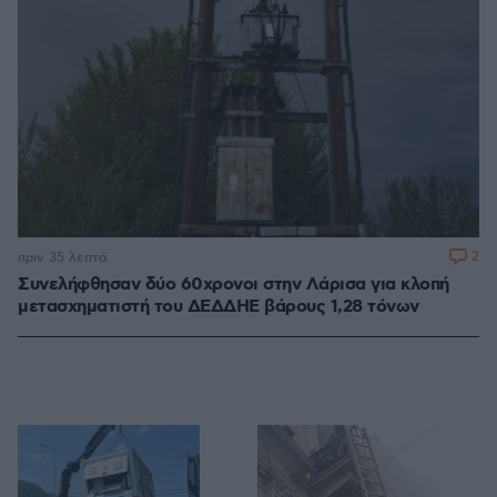
2
πριν 35 λεπτά
Συνελήφθησαν δύο 60χρονοι στην Λάρισα για κλοπή
μετασχηματιστή του ΔΕΔΔΗΕ βάρους 1,28 τόνων