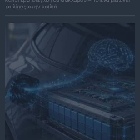
καλύτερο έλεγχο του σακχάρου – Το ένα μειώνει
το λίπος στην κοιλιά