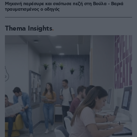
Μηχανή παρέσυρε και σκότωσε πεζή στη Βούλα - Βαριά
τραυματισμένος ο οδηγός
Thema Insights