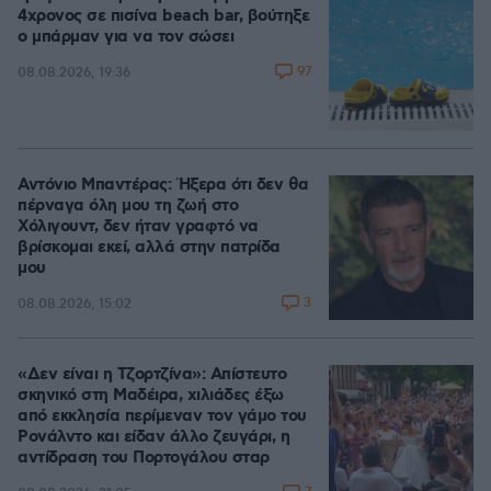
4χρονος σε πισίνα beach bar, βούτηξε
ο μπάρμαν για να τον σώσει
97
08.08.2026, 19:36
Αντόνιο Μπαντέρας: Ήξερα ότι δεν θα
πέρναγα όλη μου τη ζωή στο
Χόλιγουντ, δεν ήταν γραφτό να
βρίσκομαι εκεί, αλλά στην πατρίδα
μου
3
08.08.2026, 15:02
«Δεν είναι η Τζορτζίνα»: Απίστευτο
σκηνικό στη Μαδέιρα, χιλιάδες έξω
από εκκλησία περίμεναν τον γάμο του
Ρονάλντο και είδαν άλλο ζευγάρι, η
αντίδραση του Πορτογάλου σταρ