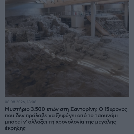
08.08.2026, 18:08
Μυστήριο 3.500 ετών στη Σαντορίνη: Ο 15χρονος
που δεν πρόλαβε να ξεφύγει από το τσουνάμι
μπορεί ν' αλλάξει τη χρονολογία της μεγάλης
έκρηξης