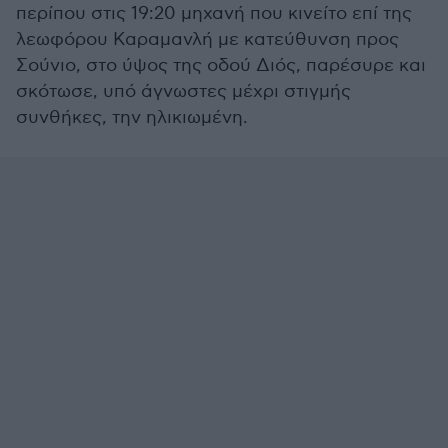
περίπου στις 19:20 μηχανή που κινείτο επί της
λεωφόρου Καραμανλή με κατεύθυνση προς
Σούνιο, στο ύψος της οδού Διός, παρέσυρε και
σκότωσε, υπό άγνωστες μέχρι στιγμής
συνθήκες, την ηλικιωμένη.