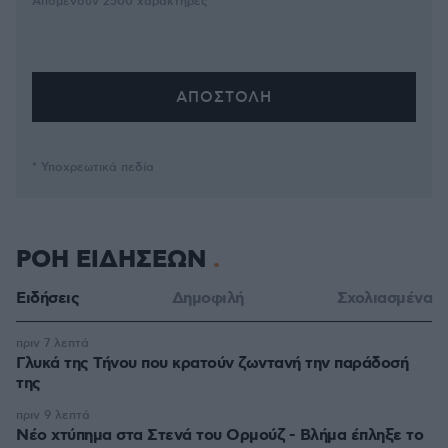
Απομένουν
2500
χαρακτήρες
* Υποχρεωτικά πεδία
ΡΟΗ ΕΙΔΗΣΕΩΝ
Ειδήσεις
Δημοφιλή
Σχολιασμένα
πριν 7 λεπτά
Γλυκά της Τήνου που κρατούν ζωντανή την παράδοσή
της
πριν 9 λεπτά
Νέο χτύπημα στα Στενά του Ορμούζ - Βλήμα έπληξε το