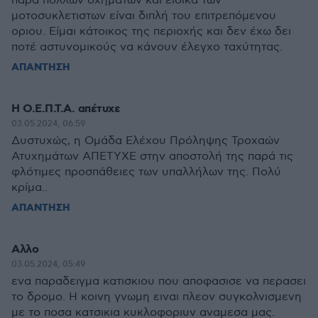
παρα πολλων οχημάτων και ειδικά των
μοτοσυκλετιστων είναι διπλή του επιτρεπόμενου
οριου. Είμαι κάτοικος της περιοχής και δεν έχω δει
ποτέ αστυνομικούς να κάνουν έλεγχο ταχύτητας.
ΑΠΑΝΤΗΣΗ
Η Ο.Ε.Π.Τ.Α. απέτυχε
03.05.2024, 06:59
Δυστυχώς, η Ομάδα Ελέχου Πρόληψης Τροχαών
Ατυχημάτων ΑΠΕΤΥΧΕ στην αποστολή της παρά τις
φλότιμες προσπάθειες των υπαλλήλων της. Πολύ
κρίμα..
ΑΠΑΝΤΗΣΗ
Αλλο
03.05.2024, 05:49
ενα παραδειγμα κατισκιου που αποφασισε να περασει
το δρομο. Η κοινη γνωμη ειναι πλεον συγκολνισμενη
με το ποσα κατσικια κυκλοφοριυν αναμεσα μας.