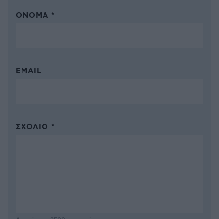
ΌΝΟΜΑ *
EMAIL
ΣΧΌΛΙΟ *