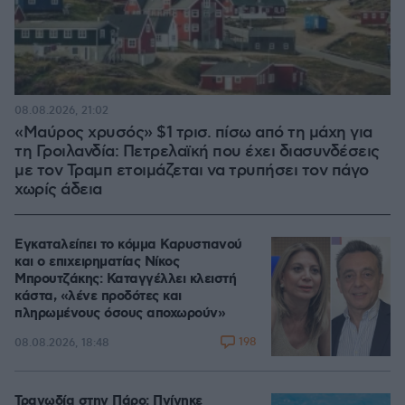
08.08.2026, 21:02
«Μαύρος χρυσός» $1 τρισ. πίσω από τη μάχη για
τη Γροιλανδία: Πετρελαϊκή που έχει διασυνδέσεις
με τον Τραμπ ετοιμάζεται να τρυπήσει τον πάγο
χωρίς άδεια
Εγκαταλείπει το κόμμα Καρυστιανού
και ο επιχειρηματίας Νίκος
Μπρουτζάκης: Καταγγέλλει κλειστή
κάστα, «λένε προδότες και
πληρωμένους όσους αποχωρούν»
198
08.08.2026, 18:48
Τραγωδία στην Πάρο: Πνίγηκε