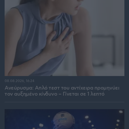
08.08.2026, 16:24
Ανεύρυσμα: Απλό τεστ του αντίχειρα προμηνύει
τον αυξημένο κίνδυνο – Γίνεται σε 1 λεπτό