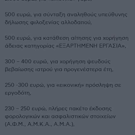
500 ευρώ, για σύνταξη αναληθούς υπεύθυνης
δήλωσης φιλοξενίας αλλοδαπού,
500 ευρώ, για κατάθεση αίτησης για χορήγηση
άδειας κατηγορίας «ΕΞΑΡΤΗΜΕΝΗ ΕΡΓΑΣΙΑ»,
300 – 400 ευρώ, για χορήγηση ψευδούς
βεβαίωσης ιατρού για προγενέστερα έτη,
250 -300 ευρώ, για «εικονική» πρόσληψη σε
εργοδότη,
230 – 250 ευρώ, πλήρες πακέτο έκδοσης
φορολογικών και ασφαλιστικών στοιχείων
(Α.Φ.Μ., Α.Μ.Κ.Α., Α.Μ.Α.),