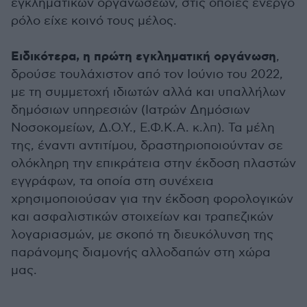
εγκληματικών οργανώσεων, στις οποίες ενεργό
ρόλο είχε κοινό τους μέλος.
Ειδικότερα, η πρώτη εγκληματική οργάνωση
,
δρούσε τουλάχιστον από τον Ιούνιο του 2022,
με τη συμμετοχή ιδιωτών αλλά και υπαλλήλων
δημόσιων υπηρεσιών (Ιατρών Δημόσιων
Νοσοκομείων, Δ.Ο.Υ., Ε.Φ.Κ.Α. κ.λπ). Τα μέλη
της, έναντι αντιτίμου, δραστηριοποιούνταν σε
ολόκληρη την επικράτεια στην έκδοση πλαστών
εγγράφων, τα οποία στη συνέχεια
χρησιμοποιούσαν για την έκδοση φορολογικών
και ασφαλιστικών στοιχείων και τραπεζικών
λογαριασμών, με σκοπό τη διευκόλυνση της
παράνομης διαμονής αλλοδαπών στη χώρα
μας.