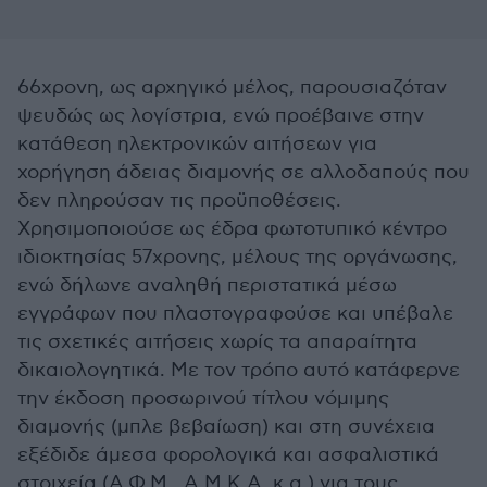
66χρονη, ως αρχηγικό μέλος, παρουσιαζόταν
ψευδώς ως λογίστρια, ενώ προέβαινε στην
κατάθεση ηλεκτρονικών αιτήσεων για
χορήγηση άδειας διαμονής σε αλλοδαπούς που
δεν πληρούσαν τις προϋποθέσεις.
Χρησιμοποιούσε ως έδρα φωτοτυπικό κέντρο
ιδιοκτησίας 57χρονης, μέλους της οργάνωσης,
ενώ δήλωνε αναληθή περιστατικά μέσω
εγγράφων που πλαστογραφούσε και υπέβαλε
τις σχετικές αιτήσεις χωρίς τα απαραίτητα
δικαιολογητικά. Με τον τρόπο αυτό κατάφερνε
την έκδοση προσωρινού τίτλου νόμιμης
διαμονής (μπλε βεβαίωση) και στη συνέχεια
εξέδιδε άμεσα φορολογικά και ασφαλιστικά
στοιχεία (Α.Φ.Μ., Α.Μ.Κ.Α. κ.α.) για τους