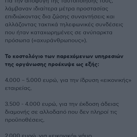
Για την αποφυγή της ταυτοποίησής τους,
λάμβαναν ιδιαίτερα μέτρα προστασίας
επιδιώκοντας δια ζώσης συναντήσεις και
αλλάζοντας τακτικά τηλεφωνικές συνδέσεις
που ήταν καταχωρημένες σε ανύπαρκτα
πρόσωπα («αχυράνθρωπους»).
Το κοστολόγιο των παρεχόμενων υπηρεσιών
της οργάνωσης προέκυψε ως εξής:
4.000 – 5.000 ευρώ, για την ίδρυση «εικονικής»
εταιρείας,
3.500 - 4.000 ευρώ, για την έκδοση άδειας
διαμονής σε αλλοδαπό που δεν πληροί τις
προϋποθέσεις,
2.000 ευρώ, για «εικονικό» γάμο,