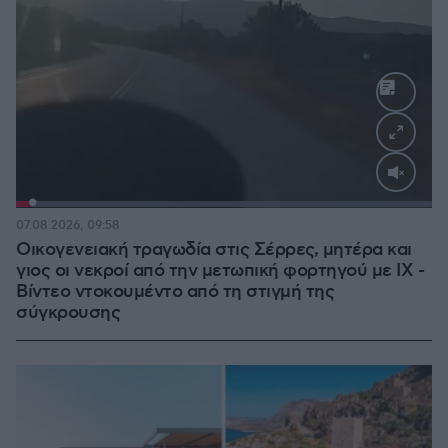
Loaded
:
100.00%
07.08.2026, 09:58
Οικογενειακή τραγωδία στις Σέρρες, μητέρα και
γιος οι νεκροί από την μετωπική φορτηγού με ΙΧ -
Βίντεο ντοκουμέντο από τη στιγμή της
σύγκρουσης