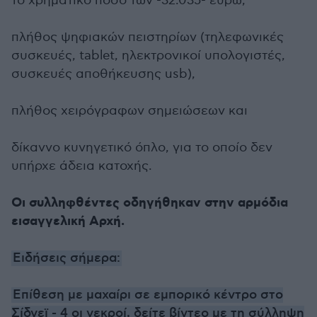
το χρηματικό ποσό των -32.035- ευρώ,
πλήθος ψηφιακών πειστηρίων (τηλεφωνικές
συσκευές, tablet, ηλεκτρονικοί υπολογιστές,
συσκευές αποθήκευσης usb),
πλήθος χειρόγραφων σημειώσεων και
δίκαννο κυνηγετικό όπλο, για το οποίο δεν
υπήρχε άδεια κατοχής.
Οι συλληφθέντες οδηγήθηκαν στην αρμόδια
εισαγγελική Αρχή.
Ειδήσεις σήμερα:
Eπίθεση με μαχαίρι σε εμπορικό κέντρο στο
Σίδνεϊ - 4 οι νεκροί, δείτε βίντεο με τη σύλληψη