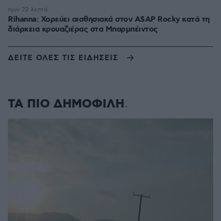
πριν 22 λεπτά
Rihanna: Χορεύει αισθησιακά στον A$AP Rocky κατά τη
διάρκεια κρουαζιέρας στα Μπαρμπέιντος
ΔΕΙΤΕ ΟΛΕΣ ΤΙΣ ΕΙΔΗΣΕΙΣ
ΤΑ ΠΙΟ ΔΗΜΟΦΙΛΗ