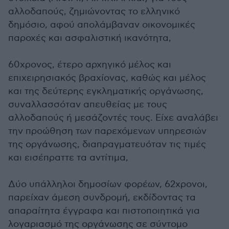
αλλοδαπούς, ζημιώνοντας το ελληνικό
δημόσιο, αφού απολάμβαναν οικονομικές
παροχές και ασφαλιστική ικανότητα,
60χρονος, έτερο αρχηγικό μέλος και
επιχειρησιακός βραχίονας, καθώς και μέλος
και της δεύτερης εγκληματικής οργάνωσης,
συναλλασσόταν απευθείας με τους
αλλοδαπούς ή μεσάζοντές τους. Είχε αναλάβει
την προώθηση των παρεχόμενων υπηρεσιών
της οργάνωσης, διαπραγματευόταν τις τιμές
και εισέπραττε τα αντίτιμα,
Δύο υπάλληλοι δημοσίων φορέων, 62χρονοι,
παρείχαν άμεση συνδρομή, εκδίδοντας τα
απαραίτητα έγγραφα και πιστοποιητικά για
λογαριασμό της οργάνωσης σε σύντομο