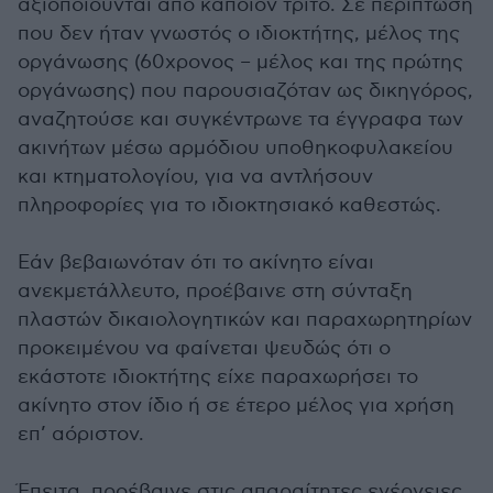
αξιοποιούνται από κάποιον τρίτο. Σε περίπτωση
που δεν ήταν γνωστός ο ιδιοκτήτης, μέλος της
οργάνωσης (60χρονος – μέλος και της πρώτης
οργάνωσης) που παρουσιαζόταν ως δικηγόρος,
αναζητούσε και συγκέντρωνε τα έγγραφα των
ακινήτων μέσω αρμόδιου υποθηκοφυλακείου
και κτηματολογίου, για να αντλήσουν
πληροφορίες για το ιδιοκτησιακό καθεστώς.
Εάν βεβαιωνόταν ότι το ακίνητο είναι
ανεκμετάλλευτο, προέβαινε στη σύνταξη
πλαστών δικαιολογητικών και παραχωρητηρίων
προκειμένου να φαίνεται ψευδώς ότι ο
εκάστοτε ιδιοκτήτης είχε παραχωρήσει το
ακίνητο στον ίδιο ή σε έτερο μέλος για χρήση
επ’ αόριστον.
Έπειτα, προέβαινε στις απαραίτητες ενέργειες