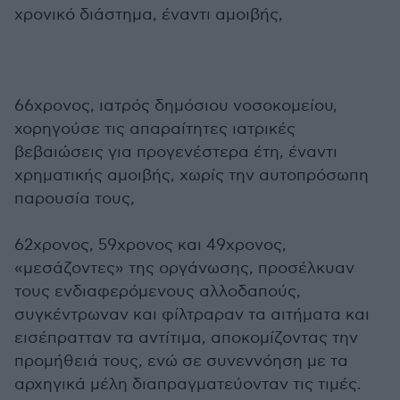
χρονικό διάστημα, έναντι αμοιβής,
66χρονος, ιατρός δημόσιου νοσοκομείου,
χορηγούσε τις απαραίτητες ιατρικές
βεβαιώσεις για προγενέστερα έτη, έναντι
χρηματικής αμοιβής, χωρίς την αυτοπρόσωπη
παρουσία τους,
62χρονος, 59χρονος και 49χρονος,
«μεσάζοντες» της οργάνωσης, προσέλκυαν
τους ενδιαφερόμενους αλλοδαπούς,
συγκέντρωναν και φίλτραραν τα αιτήματα και
εισέπρατταν τα αντίτιμα, αποκομίζοντας την
προμήθειά τους, ενώ σε συνεννόηση με τα
αρχηγικά μέλη διαπραγματεύονταν τις τιμές.