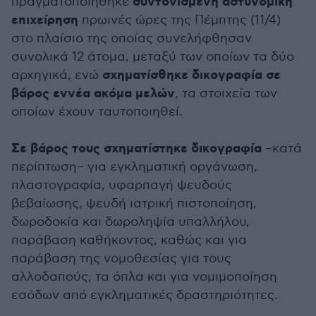
συντονισμένη αστυνομική
πραγματοποιήθηκε
επιχείρηση
πρωινές ώρες της Πέμπτης (11/4)
στο πλαίσιο της οποίας συνελήφθησαν
συνολικά 12 άτομα, μεταξύ των οποίων τα δύο
σχηματίσθηκε δικογραφία σε
αρχηγικά, ενώ
βάρος εννέα ακόμα μελών
, τα στοιχεία των
οποίων έχουν ταυτοποιηθεί.
Σε βάρος τους σχηματίστηκε δικογραφία
–κατά
περίπτωση– για εγκληματική οργάνωση,
πλαστογραφία, υφαρπαγή ψευδούς
βεβαίωσης, ψευδή ιατρική πιστοποίηση,
δωροδοκία και δωροληψία υπαλλήλου,
παράβαση καθήκοντος, καθώς και για
παράβαση της νομοθεσίας για τους
αλλοδαπούς, τα όπλα και για νομιμοποίηση
εσόδων από εγκληματικές δραστηριότητες.