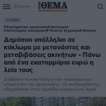
Games
ΕΛΛΑΔΑ
Εγκληματική οργάνωση
Αστυνομία
Αστυνομική επιχείρηση
Πλαστά έγγραφα
Ακίνητα
Δημόσιοι υπάλληλοι σε
κύκλωμα με μετανάστες και
μεταβιβάσεις ακινήτων - Πάνω
από ένα εκατομμύριο ευρώ η
λεία τους
Διαβάστε το κοστολόγιο των παρεχόμενων
υπηρεσιών της οργάνωσης - Οι συλληφθέντες
οδηγήθηκαν στην αρμόδια εισαγγελική Αρχή