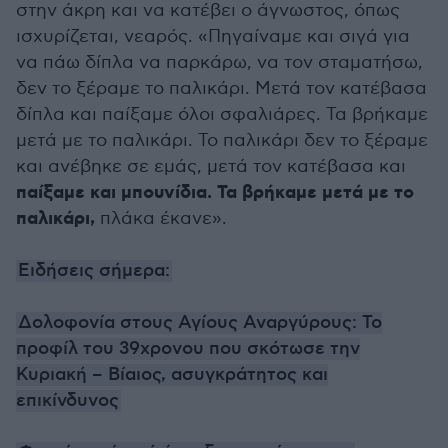
στην άκρη και να κατέβει ο άγνωστος, όπως
ισχυρίζεται, νεαρός. «Πηγαίναμε και σιγά για
να πάω δίπλα να παρκάρω, να τον σταματήσω,
δεν το ξέραμε το παλικάρι. Μετά τον κατέβασα
δίπλα και παίξαμε όλοι σφαλιάρες. Τα βρήκαμε
μετά με το παλικάρι. Το παλικάρι δεν το ξέραμε
και ανέβηκε σε εμάς, μετά τον κατέβασα και
παίξαμε και μπουνίδια. Τα βρήκαμε μετά με το
παλικάρι,
πλάκα έκανε».
Ειδήσεις σήμερα:
Δολοφονία στους Αγίους Αναργύρους: Το
προφίλ του 39χρονου που σκότωσε την
Κυριακή – Βίαιος, ασυγκράτητος και
επικίνδυνος