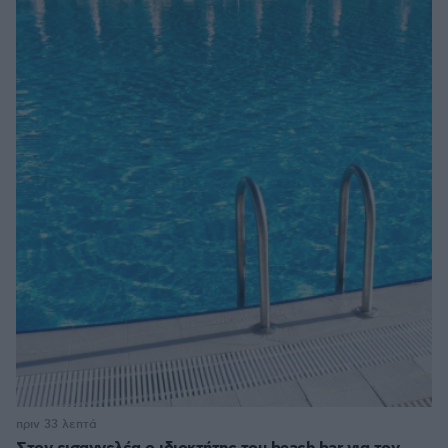
πριν 33 λεπτά