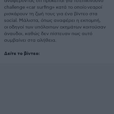
αναφέροντας ότι πρόκειται για το επικίνδυνο
challenge «car surfing» κατά το οποίο νεαροί
ρισκάρουν τη ζωή τους για ένα βίντεο στα
social. Μάλιστα, όπως αναφέρει η εκπομπή,
οι οδηγοί των υπόλοιπων οχημάτων κοιτούσαν
άναυδοι, καθώς δεν πίστευαν πως αυτό
συμβαίνει στα αλήθεια.
Δείτε το βίντεο: