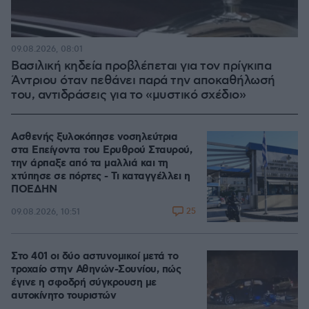
09.08.2026, 08:01
Βασιλική κηδεία προβλέπεται για τον πρίγκιπα
Άντριου όταν πεθάνει παρά την αποκαθήλωσή
του, αντιδράσεις για το «μυστικό σχέδιο»
Ασθενής ξυλοκόπησε νοσηλεύτρια
στα Επείγοντα του Ερυθρού Σταυρού,
την άρπαξε από τα μαλλιά και τη
χτύπησε σε πόρτες - Τι καταγγέλλει η
ΠΟΕΔΗΝ
25
09.08.2026, 10:51
Στο 401 οι δύο αστυνομικοί μετά το
τροχαίο στην Αθηνών-Σουνίου, πώς
έγινε η σφοδρή σύγκρουση με
αυτοκίνητο τουριστών