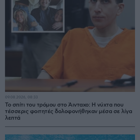
09.08.2026, 08:33
Το σπίτι του τρόμου στο Άινταχο: Η νύχτα που
τέσσερις φοιτητές δολοφονήθηκαν μέσα σε λίγα
λεπτά