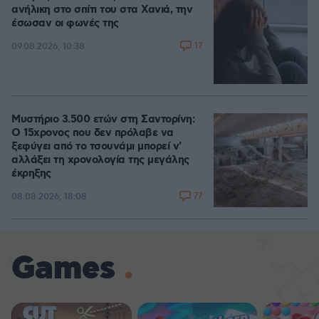
ανήλικη στο σπίτι του στα Χανιά, την
έσωσαν οι φωνές της
17
09.08.2026, 10:38
Μυστήριο 3.500 ετών στη Σαντορίνη:
Ο 15χρονος που δεν πρόλαβε να
ξεφύγει από το τσουνάμι μπορεί ν'
αλλάξει τη χρονολογία της μεγάλης
έκρηξης
77
08.08.2026, 18:08
Games