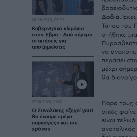
βορειοδυτι
Δαδιά
. Εκε
28.08.2023, 07:09
Τύπου του 
Κυβερνητικό κλιμάκιο
στήθηκε μία
στον Έβρο - Από σήμερα
οι αιτήσεις για
Πυροσβεστι
αποζημιώσεις
να ανακοπε
περάσει στο
μέχρι σήμερ
θα διανοίγο
Παρά τους 
27.08.2023, 21:03
Ο Συνολάκης εξηγεί γιατί
όπως φαίνετ
θα έχουμε «μέγα
είναι τελικ
πυρκαγιές» και του
ανατολικός 
χρόνου