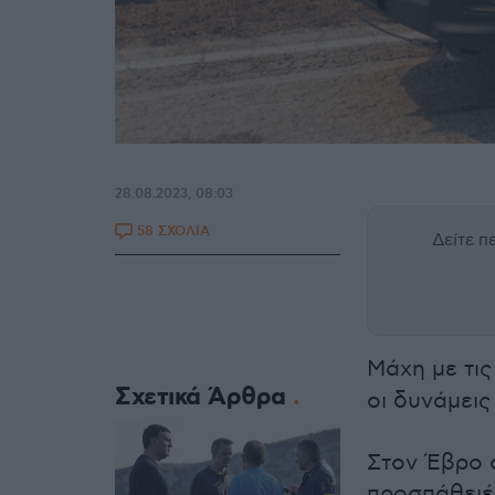
28.08.2023, 08:03
58 ΣΧΟΛΙΑ
Δείτε 
Μάχη με τι
Σχετικά Άρθρα
οι δυνάμεις
Στον Έβρο ο
προσπάθειέ