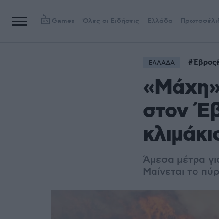
Games
Όλες οι Ειδήσεις
Ελλάδα
Πρωτοσέλι
Έβρος
ΕΛΛΑΔΑ
«Μάχη» 
στον Έβ
κλιμάκι
Άμεσα μέτρα για
Μαίνεται το πύ