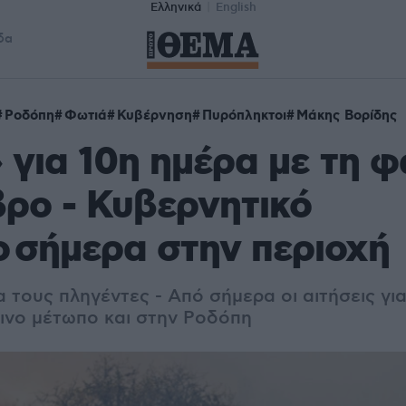
Ελληνικά
English
δα
Ροδόπη
Φωτιά
Κυβέρνηση
Πυρόπληκτοι
Μάκης Βορίδης
για 10η ημέρα με τη φ
ρο - Κυβερνητικό
ο σήμερα στην περιοχή
 τους πληγέντες - Από σήμερα οι αιτήσεις για
ρινο μέτωπο και στην Ροδόπη