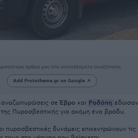
περισσότερα άρθρα μας
στα αποτελέσματα αναζήτησης
Add Protothema.gr on Google
ς αναζωπυρώσεις σε
Έβρο
και
Ροδόπη
έδωσα
 της Πυροσβεστικής για ακόμη ένα βράδυ.
ι πυροσβεστικές δυνάμεις επικεντρώνουν τις
ς τους στο μέτωπο που βρίσκεται