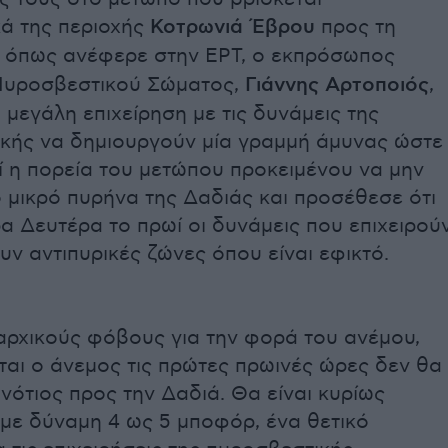
κά της περιοχής
Κοτρωνιά Έβρου
προς τη
ί, όπως ανέφερε στην ΕΡΤ, ο εκπρόσωπος
Πυροσβεστικού Σώματος,
Γιάννης Αρτοποιός
,
 μεγάλη επιχείρηση με τις δυνάμεις της
κής να δημιουργούν μία γραμμή άμυνας ώστε
ί η πορεία του μετώπου προκειμένου να μην
 μικρό πυρήνα της Δαδιάς και προσέθεσε ότι
α Δευτέρα το πρωί οι δυνάμεις που επιχειρού
υν αντιπυρικές ζώνες όπου είναι εφικτό.
αρχικούς φόβους για την φορά του ανέμου,
αι ο άνεμος τις πρώτες πρωινές ώρες δεν θα
ά νότιος προς την Δαδιά. Θα είναι κυρίως
με δύναμη 4 ως 5 μποφόρ, ένα θετικό