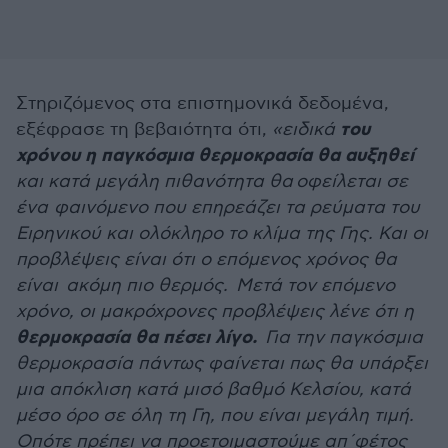
Στηριζόμενος στα επιστημονικά δεδομένα,
του
εξέφρασε τη βεβαιότητα ότι,
«ειδικά
χρόνου η παγκόσμια θερμοκρασία θα αυξηθεί
και κατά μεγάλη πιθανότητα θα οφείλεται σε
ένα φαινόμενο που επηρεάζει τα ρεύματα του
Ειρηνικού και ολόκληρο το κλίμα της Γης. Και οι
προβλέψεις είναι ότι ο επόμενος χρόνος θα
είναι ακόμη πιο θερμός. Μετά τον επόμενο
χρόνο, οι μακρόχρονες προβλέψεις λένε ότι η
θερμοκρασία θα πέσει λίγο.
Για την παγκόσμια
θερμοκρασία πάντως φαίνεται πως θα υπάρξει
μια απόκλιση κατά μισό βαθμό Κελσίου, κατά
μέσο όρο σε όλη τη Γη, που είναι μεγάλη τιμή.
Οπότε πρέπει να προετοιμαστούμε απ΄φέτος