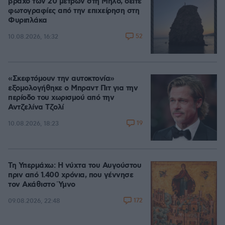
βράχο των 20 μέτρων στη Μήλο, δείτε
φωτογραφίες από την επιχείρηση στη
Φυριπλάκα
52
10.08.2026, 16:32
«Σκεφτόμουν την αυτοκτονία»
εξομολογήθηκε ο Μπραντ Πιτ για την
περίοδο του χωρισμού από την
Αντζελίνα Τζολί
19
10.08.2026, 18:23
Τη Υπερμάχω: Η νύχτα του Αυγούστου
πριν από 1.400 χρόνια, που γέννησε
τον Ακάθιστο Ύμνο
172
09.08.2026, 22:48