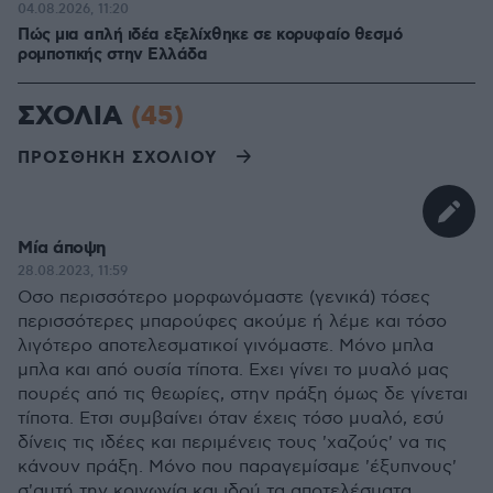
04.08.2026, 11:20
Πώς μια απλή ιδέα εξελίχθηκε σε κορυφαίο θεσμό
ρομποτικής στην Ελλάδα
ΣΧΟΛΙΑ
(45)
ΠΡΟΣΘΗΚΗ ΣΧΟΛΙΟΥ
Μία άποψη
28.08.2023, 11:59
Οσο περισσότερο μορφωνόμαστε (γενικά) τόσες
περισσότερες μπαρούφες ακούμε ή λέμε και τόσο
λιγότερο αποτελεσματικοί γινόμαστε. Μόνο μπλα
μπλα και από ουσία τίποτα. Εχει γίνει το μυαλό μας
πουρές από τις θεωρίες, στην πράξη όμως δε γίνεται
τίποτα. Ετσι συμβαίνει όταν έχεις τόσο μυαλό, εσύ
δίνεις τις ιδέες και περιμένεις τους 'χαζούς' να τις
κάνουν πράξη. Μόνο που παραγεμίσαμε 'έξυπνους'
σ'αυτή την κοινωνία και ιδού τα αποτελέσματα.