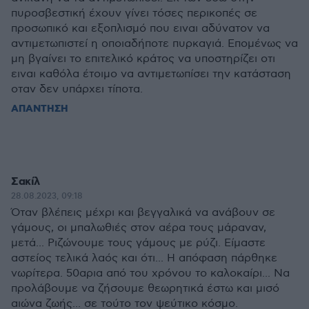
πυροσβεστική έχουν γίνει τόσες περικοπές σε
προσωπικό και εξοπλισμό που ειναι αδύνατον να
αντιμετωπιστεί η οποιαδήποτε πυρκαγιά. Επομένως να
μη βγαίνει το επιτελικό κράτος να υποστηρίζει οτι
ειναι καθόλα έτοιμο να αντιμετωπίσει την κατάσταση
οταν δεν υπάρχει τίποτα.
ΑΠΑΝΤΗΣΗ
Σακίλ
28.08.2023, 09:18
Όταν βλέπεις μέχρι και βεγγαλικά να ανάβουν σε
γάμους, οι μπαλωθιές στον αέρα τους μάραναν,
μετά... Ριζώνουμε τους γάμους με ρύζι. Είμαστε
αστείος τελικά λαός και ότι... Η απόφαση πάρθηκε
νωρίτερα. 50αρια από του χρόνου το καλοκαίρι... Να
προλάβουμε να ζήσουμε θεωρητικά έστω και μισό
αιώνα ζωής... σε τούτο τον ψεύτικο κόσμο.