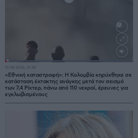
Loaded
:
100.00%
10.08.2026, 21:38
«Εθνική καταστροφή»: Η Κολομβία κηρύχθηκε σε
κατάσταση έκτακτης ανάγκης μετά τον σεισμό
των 7,4 Ρίχτερ, πάνω από 110 νεκροί, έρευνες για
εγκλωβισμένους