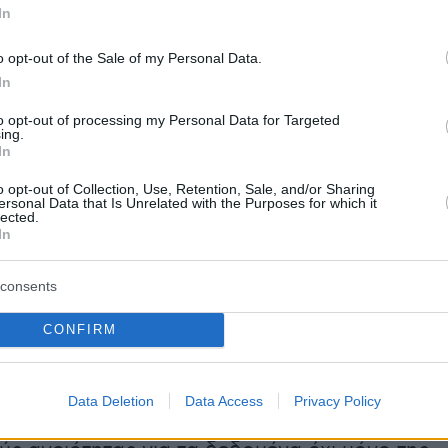
να κομμάτι μας λείπει. Μόνο μέσα από τα όνειρ
In
σαμε να επικοινωνήσουμε μαζί σου. Μόνο απ
γαμε τα νέα μας.Και τα κομμάτια γίνανε δύο.
o opt-out of the Sale of my Personal Data.
 μεγάλωσε, με την μόνη παρηγοριά ότι δεν
In
κεί. 10 χρόνια και είναι σαν ψέμα. Να 'σαι
to opt-out of processing my Personal Data for Targeted
ing.
ου εκεί πάνω. Μας λείπεις, μας λείπετε.
In
ει η αδερφή της στο Facebook.
o opt-out of Collection, Use, Retention, Sale, and/or Sharing
ersonal Data that Is Unrelated with the Purposes for which it
lected.
In
consents
CONFIRM
 που συγκλόνισε το πανελλήνιο
ετά τα Χριστούγεννα του 2012, όταν η Ελλάδα
Data Deletion
Data Access
Privacy Policy
ηκε από ένα φρικιαστικό έγκλημα