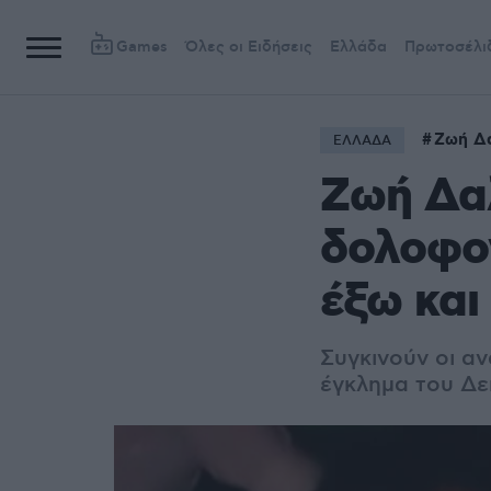
Games
Όλες οι Ειδήσεις
Ελλάδα
Πρωτοσέλι
Ζωή Δ
ΕΛΛΑΔΑ
Ζωή Δαλ
δολοφον
έξω και
Συγκινούν οι α
έγκλημα του Δε