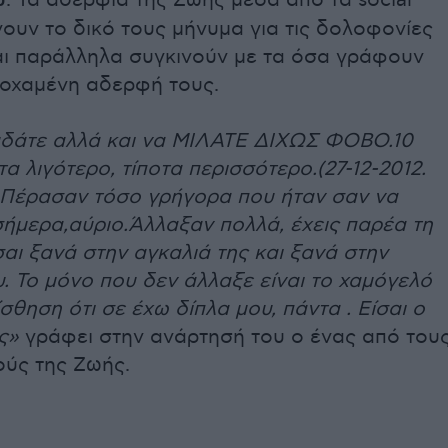
υ
. Τα αδέρφια της Ζωής μέσα από τα social
ουν το δικό τους μήνυμα για τις δολοφονίες
αι παράλληλα συγκινούν με τα όσα γράφουν
κοχαμένη αδερφή τους.
δάτε αλλά και να ΜΙΛΑΤΕ ΔΙΧΩΣ ΦΟΒΟ.10
τα λιγότερο, τίποτα περισσότερο.(27-12-2012.
Πέρασαν τόσο γρήγορα που ήταν σαν να
σήμερα,αύριο.Άλλαξαν πολλά, έχεις παρέα τη
σαι ξανά στην αγκαλιά της και ξανά στην
. Το μόνο που δεν άλλαξε είναι το χαμόγελό
ίσθηση ότι σε έχω δίπλα μου, πάντα . Είσαι ο
ς»
γράφει στην ανάρτησή του ο ένας από του
ύς της Ζωής.