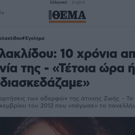
Ελληνικά
English
δα
αλακλίδου
Έγκλημα
ακλίδου: 10 χρόνια απ
ία της - «Τέτοια ώρα 
 διασκεδάζαμε»
ναρτήσεις των αδερφών της άτυχης Ζωής - Το 
κεμβρίου του 2012 που «πάγωσε» το πανελλήν