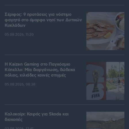
Σέριφος: 9 προτάσεις για νόστιμο
φαγητό στο όμορφο νησί των Δυτικών
Κυκλάδων
05.08.2026, 11:20
H Kaizen Gaming στο Παγκόσμιο
Kύπελλο: Μία διοργάνωση, δώδεκα
πόλεις, χιλιάδες κοινές στιγμές
05.08.2026, 08:38
Καλοκαίρι: Καιρός για Skoda και
διακοπές
03.08.2026, 13:41