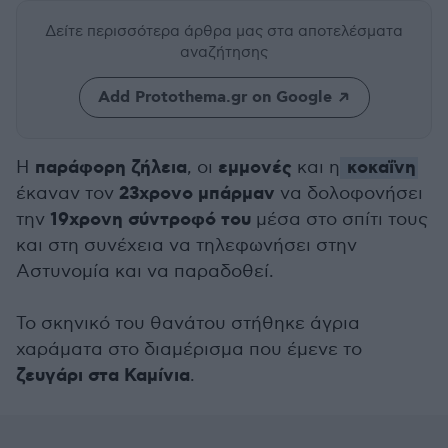
Δείτε περισσότερα άρθρα μας
στα αποτελέσματα
αναζήτησης
Add Protothema.gr on Google
παράφορη ζήλεια
εμμονές
κοκαΐνη
Η
, οι
και η
23χρονο μπάρμαν
έκαναν τον
να δολοφονήσει
19χρονη σύντροφό του
την
μέσα στο σπίτι τους
και στη συνέχεια να τηλεφωνήσει στην
Αστυνομία και να παραδοθεί.
Το σκηνικό του θανάτου στήθηκε άγρια
χαράματα στο διαμέρισμα που έμενε το
ζευγάρι στα Καμίνια
.