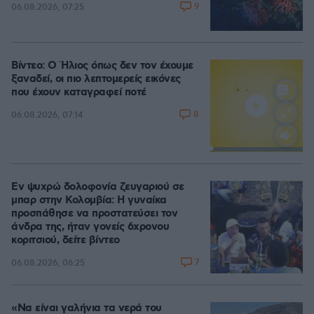
9
06.08.2026, 07:25
Βίντεο: Ο Ήλιος όπως δεν τον έχουμε
ξαναδεί, οι πιο λεπτομερείς εικόνες
που έχουν καταγραφεί ποτέ
8
06.08.2026, 07:14
Loaded
:
100.00%
Εν ψυχρώ δολοφονία ζευγαριού σε
μπαρ στην Κολομβία: Η γυναίκα
προσπάθησε να προστατεύσει τον
άνδρα της, ήταν γονείς 6χρονου
κοριτσιού, δείτε βίντεο
7
06.08.2026, 06:25
«Να είναι γαλήνια τα νερά του