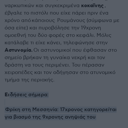
κοκαΐνης
ναρκωτικών και συγκεκριμένα
,
έβγαλε το πιστόλι που είχε πάρει πριν ένα
χρόνο από κάποιους Ρουμάνους (σύμφωνα με
όσα είπε) και πυροβόλησε την 19χρονη
ομοεθνή του δύο φορές στο κεφάλι. Μόλις
κατάλαβε τι είχε κάνει, τηλεφώνησε στην
Αστυνομία.
Οι αστυνομικοί που έφθασαν στο
σημείο βρήκαν τη γυναίκα νεκρή και τον
δράστη να τους περιμένει. Του πέρασαν
χειροπέδες και τον οδήγησαν στο ατυνομικό
τμήμα της περιοχής.
Ει
δήσεις σήμερα:
Φρίκη στη Μεσσηνία: 17χρονος κατηγορείται
για βιασμό της 9χρονης ανηψιάς του