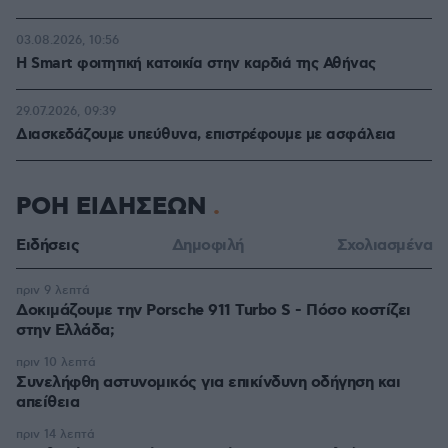
03.08.2026, 10:56
Η Smart φοιτητική κατοικία στην καρδιά της Αθήνας
29.07.2026, 09:39
Διασκεδάζουμε υπεύθυνα, επιστρέφουμε με ασφάλεια
ΡΟΗ ΕΙΔΗΣΕΩΝ
Ειδήσεις
Δημοφιλή
Σχολιασμένα
πριν 9 λεπτά
Δοκιμάζουμε την Porsche 911 Turbo S - Πόσο κοστίζει
στην Ελλάδα;
πριν 10 λεπτά
Συνελήφθη αστυνομικός για επικίνδυνη οδήγηση και
απείθεια
πριν 14 λεπτά