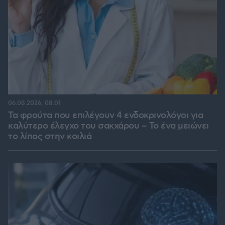
06.08.2026, 08:01
Τα φρούτα που επιλέγουν 4 ενδοκρινολόγοι για
καλύτερο έλεγχο του σακχάρου – Το ένα μειώνει
το λίπος στην κοιλιά