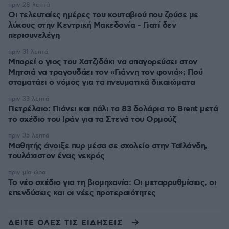
πριν 28 λεπτά
Οι τελευταίες ημέρες του κουταβιού που ζούσε με
λύκους στην Κεντρική Μακεδονία - Γιατί δεν
περισυνελέγη
πριν 31 λεπτά
Μπορεί ο γιος του Χατζιδάκι να απαγορεύσει στον
Μητσιά να τραγουδάει τον «Γιάννη τον φονιά»; Πού
σταματάει ο νόμος για τα πνευματικά δικαιώματα
πριν 33 λεπτά
Πετρέλαιο: Πιάνει και πάλι τα 83 δολάρια το Brent μετά
το σχέδιο του Ιράν για τα Στενά του Ορμούζ
πριν 35 λεπτά
Μαθητής άνοιξε πυρ μέσα σε σχολείο στην Ταϊλάνδη,
τουλάχιστον ένας νεκρός
πριν μία ώρα
Το νέο σχέδιο για τη βιομηχανία: Οι μεταρρυθμίσεις, οι
επενδύσεις και οι νέες προτεραιότητες
ΔΕΙΤΕ ΟΛΕΣ ΤΙΣ ΕΙΔΗΣΕΙΣ