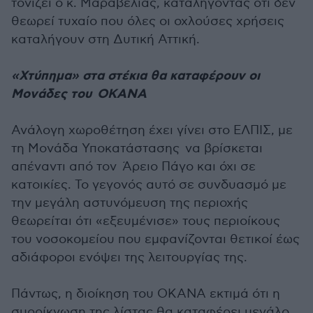
τονίζει ο κ. Μαραβέλιας, καταλήγοντας ότι δεν
θεωρεί τυχαίο που όλες οι οχλούσες χρήσεις
καταλήγουν στη Δυτική Αττική.
«Χτύπημα» στα στέκια θα καταφέρουν οι
Μονάδες του ΟΚΑΝΑ
Ανάλογη χωροθέτηση έχει γίνει στο ΕΛΠΙΣ, με
τη Μονάδα Υποκατάστασης να βρίσκεται
απέναντι από τον Άρειο Πάγο και όχι σε
κατοικίες. Το γεγονός αυτό σε συνδυασμό με
την μεγάλη αστυνόμευση της περιοχής
θεωρείται ότι «εξευμένισε» τους περιοίκους
του νοσοκομείου που εμφανίζονται θετικοί έως
αδιάφοροι ενόψει της λειτουργίας της.
Πάντως, η διοίκηση του ΟΚΑΝΑ εκτιμά ότι η
συρρίκνωση της λίστας θα καταφέρει μεγάλο