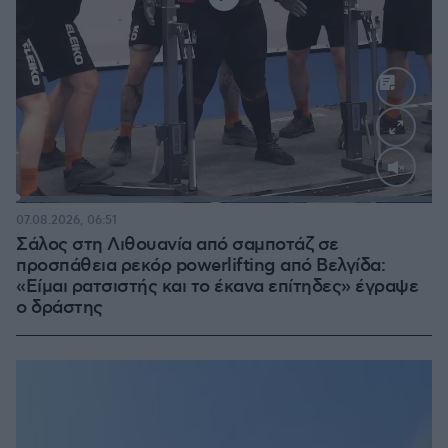
Loaded
:
100.00%
07.08.2026, 06:51
Σάλος στη Λιθουανία από σαμποτάζ σε
προσπάθεια ρεκόρ powerlifting από Βελγίδα:
«Είμαι ρατσιστής και το έκανα επίτηδες» έγραψε
ο δράστης