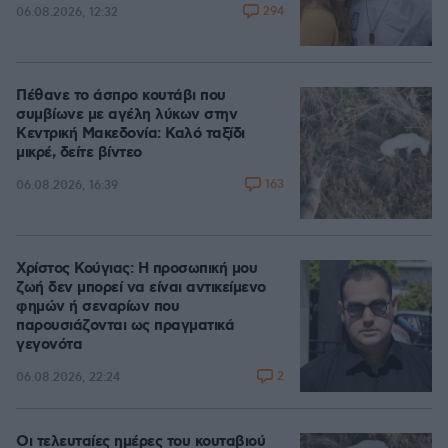
294
06.08.2026, 12:32
Πέθανε το άσπρο κουτάβι που
συμβίωνε με αγέλη λύκων στην
Κεντρική Μακεδονία: Καλό ταξίδι
μικρέ, δείτε βίντεο
163
06.08.2026, 16:39
Χρίστος Κούγιας: Η προσωπική μου
ζωή δεν μπορεί να είναι αντικείμενο
φημών ή σεναρίων που
παρουσιάζονται ως πραγματικά
γεγονότα
2
06.08.2026, 22:24
Οι τελευταίες ημέρες του κουταβιού