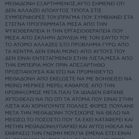
ΜΕΘΑΔΟΝΗ ΕΞΑΡΤΗΜΕΝΟΣ,ΑΥΤΟ ΣΗΜΕΝΕΙ ΟΤΙ
ΔΕΝ ΑΛΛΑΖΕΙ ΑΠΟΛΥΤΟΣ ΤΙΠΟΤΑ ΣΤΙΣ
ΣΥΜΠΕΡΙΦΟΡΕΣ ΤΟΥ.(ΠΡΑΓΜΑ ΠΟΥ ΣΥΜΒΑΙΝΕΙ ΣΤΑ
ΣΤΕΓΝΑ ΠΡΟΓΡΑΜΜΑΤΑ ΜΕΣΑ ΑΠΟ ΤΗΝ
ΨΥΧΟΘΕΡΑΠΕΙΑ Η ΤΗΝ ΕΡΓΑΣΙΟΘΕΡΑΠΕΙΑ ΠΟΥ
ΜΕΣΑ ΑΠΟ ΣΚΛΗΡΗ ΔΟΥΛΕΙΑ ΜΕ ΤΟΝ ΕΑΥΤΟ ΤΟΥ
ΤΟ ΑΤΟΜΟ ΑΛΛΑΖΕΙ) 3,ΤΟ ΠΡΟΒΛΗΜΑ ΓΥΡΩ ΑΠΟ
ΤΑ ΚΕΝΤΡΑ ΔΕΝ ΕΙΝΑΙ ΜΟΝΟ ΑΠΟ ΑΥΤΟΥΣ ΠΟΥ
ΔΕΝ ΕΙΝΑΙ ΕΝΤΕΤΑΓΜΕΝΟΙ ΣΤΗΝ ΛΙΣΤΑ,ΜΕΣΑ ΑΠΟ
ΤΗΝ ΕΜΠΕΙΡΙΑ ΜΟΥ ΠΡΙΝ ΑΠΕΞΑΡΤΗΘΩ
ΠΡΟΣΠΑΘΟΥΣΑ ΚΑΙ ΕΓΩ ΝΑ ΠΡΟΜΗΘΕΥΤΩ
ΜΕΘΑΔΟΝΗ ΑΠΟ ΕΚΕΙ,ΩΣΤΕ ΝΑ ΜΕ ΒΟΗΘΕΙΣΕΙ ΝΑ
ΜΕΙΝΩ ΜΕΡΙΚΕΣ ΜΕΡΕς ΚΑΘΑΡΟΣ ΑΠΟ ΤΗΝ
ΗΡΩΙΝΗ,ΟΜΩΣ ΜΕΤΑ ΠΑΛΙ ΤΑ ΙΔΙΑΔΕΝ ΕΦΤΑΝΕ
ΑΥΤΟ.ΘΕΛΩ ΝΑ ΠΩ ΟΤΙ ΤΑ ΑΤΟΜΑ ΠΟΥ ΕΙΝΑΙ ΣΤΗΝ
ΛΙΣΤΑ ΚΑΙ ΧΟΡΗΓΟΥΝΤΕ ΠΟΛΛΕΣ ΦΟΡΕΣ ΠΟΥΛΑΝΕ
ΜΕΤΑ ΤΗΝ ΜΕΘΑΔΟΝΗ ΤΟΥΣ(ΧΩΡΙΣ ΝΑ ΘΕΛΩ ΝΑ
ΜΕΙΩΣΩ ΤΟ ΠΟΣΟΣΤΟ ΠΟΥ ΤΑ ΕΧΕΙ ΚΑΤΑΦΕΡΕΙ ΚΑΙ
ΜΕΤΗΝ ΜΕΘΑΔΟΝΗ,ΥΠΑΡΧΕΙ ΚΑΙ ΑΥΤΟ) ΗΘΕΛΑ ΝΑ
ΕΚΦΡΑΣΩ ΤΗΝ ΓΝΩΜΗ ΜΟΥ,ΓΙΑ ΕΜΕΝΑ ΕΤΣΙ ΕΙΝΑΙ