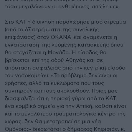
τόσο μεγαλώνουν οι ανθρώπινες απώλειες».
Στο ΚΑΤ η διοίκηση παραχώρησε μισό στρέμμα
(από τα 67 στρέμματα της συνολικής
επιφάνειας) στον ΟΚΑΝΑ και αναμένεται η
εγκατάσταση της λυόμενης κατασκευής όπου
θα στεγάζεται η Μονάδα. Η είσοδος θα
βρίσκεται επί της οδού Αθηνάς και σε
απόσταση ασφαλείας από την κεντρική είσοδο
του νοσοκομείου. «Το πρόβλημα δεν είναι οι
χρήστες, αλλά τα κυκλώματα που τους
συντηρούν και τους ακολουθούν. Ποιος μας
διασφαλίζει ότι η περιοχή γύρω από το ΚΑΤ,
ένα κομβικό σημείο για την Αττική, καθότι είναι
και το μεγαλύτερο τραυματιολογικό κέντρο της
χώρας, δεν θα μετατραπεί σε μια νέα
Ομόνοια;» διερωτάται ο δήμαρχος Κηφισιάς, κ.