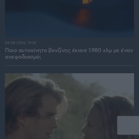
06.08.2026, 19:12
Ποιο αυτοκίνητο βενζίνης έκανε 1.980 χλμ με έναν
ανεφοδιασμό;