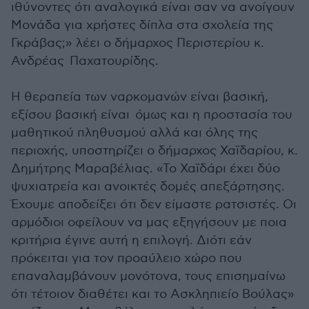
ιθύνοντες ότι αναλογικά είναι σαν να ανοίγουν
Μονάδα για χρήστες δίπλα στα σχολεία της
Γκράβας;» λέει ο δήμαρχος Περιστερίου κ.
Ανδρέας Παχατουρίδης.
Η θεραπεία των ναρκομανών είναι βασική,
εξίσου βασική είναι όμως και η προστασία του
μαθητικού πληθυσμού αλλά και όλης της
περιοχής, υποστηρίζει ο δήμαρχος Χαϊδαρίου, κ.
Δημήτρης Μαραβέλιας. «Το Χαϊδάρι έχει δύο
ψυχιατρεία και ανοικτές δομές απεξάρτησης.
Έχουμε αποδείξει ότι δεν είμαστε ρατσιστές. Οι
αρμόδιοι οφείλουν να μας εξηγήσουν με ποια
κριτήρια έγινε αυτή η επιλογή. Διότι εάν
πρόκειται για τον προαύλειο χώρο που
επαναλαμβάνουν μονότονα, τους επισημαίνω
ότι τέτοιον διαθέτει και το Ασκληπιείο Βούλας»