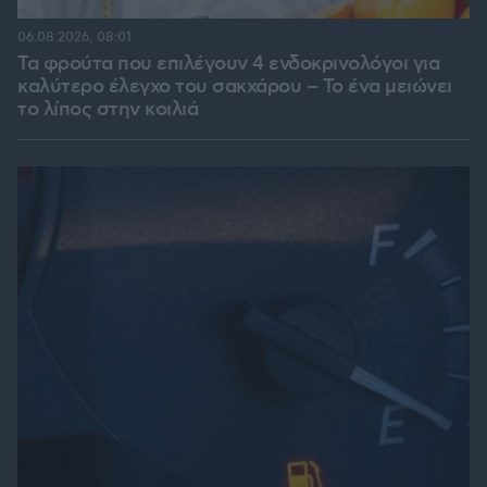
06.08.2026, 08:01
Τα φρούτα που επιλέγουν 4 ενδοκρινολόγοι για
καλύτερο έλεγχο του σακχάρου – Το ένα μειώνει
το λίπος στην κοιλιά