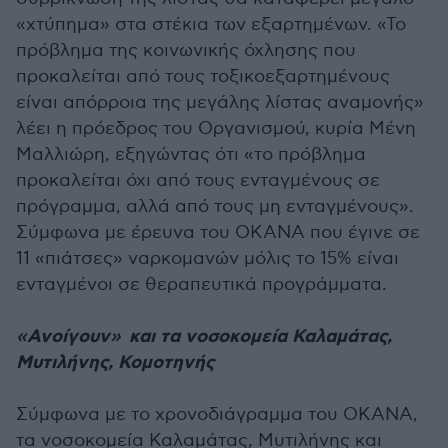
«χτύπημα» στα στέκια των εξαρτηµένων. «Το
πρόβλημα της κοινωνικής όχλησης που
προκαλείται από τους τοξικοεξαρτηµένους
είναι απόρροια της μεγάλης λίστας αναμονής»
λέει η πρόεδρος του Οργανισμού, κυρία Μένη
Μαλλιώρη, εξηγώντας ότι «το πρόβλημα
προκαλείται όχι από τους ενταγµένους σε
πρόγραμμα, αλλά από τους µη ενταγµένους».
Σύμφωνα με έρευνα του ΟΚΑΝΑ που έγινε σε
11 «πιάτσες» ναρκομανών μόλις το 15% είναι
ενταγµένοι σε θεραπευτικά προγράμματα.
«Ανοίγουν» και τα νοσοκομεία Καλαμάτας,
Μυτιλήνης, Κομοτηνής
Σύμφωνα με το χρονοδιάγραμμα του ΟΚΑΝΑ,
τα νοσοκομεία Καλαμάτας, Μυτιλήνης και