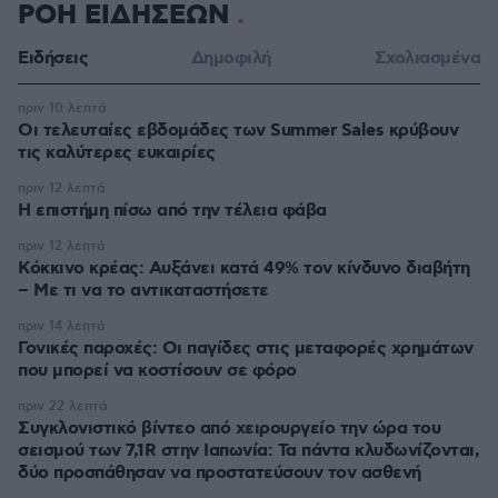
ΡΟΗ ΕΙΔΗΣΕΩΝ
Ειδήσεις
Δημοφιλή
Σχολιασμένα
πριν 10 λεπτά
Οι τελευταίες εβδομάδες των Summer Sales κρύβουν
τις καλύτερες ευκαιρίες
πριν 12 λεπτά
Η επιστήμη πίσω από την τέλεια φάβα
πριν 12 λεπτά
Κόκκινο κρέας: Αυξάνει κατά 49% τον κίνδυνο διαβήτη
– Με τι να το αντικαταστήσετε
πριν 14 λεπτά
Γονικές παροχές: Οι παγίδες στις μεταφορές χρημάτων
που μπορεί να κοστίσουν σε φόρο
πριν 22 λεπτά
Συγκλονιστικό βίντεο από χειρουργείο την ώρα του
σεισμού των 7,1R στην Ιαπωνία: Τα πάντα κλυδωνίζονται,
δύο προσπάθησαν να προστατεύσουν τον ασθενή