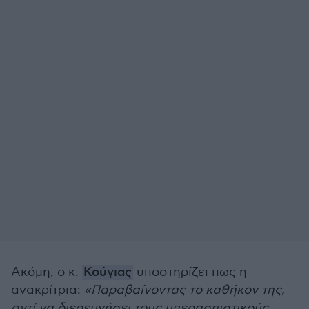
Ακόμη, ο κ.
Κούγιας
υποστηρίζει πως η
ανακρίτρια:
«Παραβαίνοντας το καθήκον της,
αντί να διερευνήσει τους υπερασπιστικούς