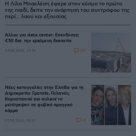
Η Λίλα Μπακλέση έφερε στον κόσμο το πρώτο
της παιδί, δείτε την ανάρτηση του συντρόφου της
περί... λαού και εξουσίας
Άλλος για data center; Επενδύσεις
€50 δισ. την ερχόμενη δεκαετία
227
07.08.2026, 20:16
Νέες καταγγελίες στην Ελπίδα για τη
Δημοκρατία: Γρατσία, Γαλανός,
Καρυστιανού και αυλικοί το
μετέτρεψαν σε φοβικό αρχηγικό
κόμμα
67
07.08.2026, 19:33