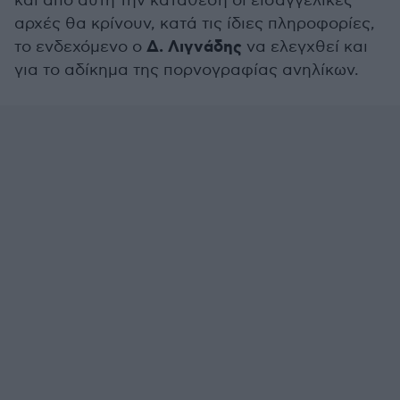
και από αυτή την κατάθεση οι εισαγγελικές
αρχές θα κρίνουν, κατά τις ίδιες πληροφορίες,
Δ. Λιγνάδης
το ενδεχόμενο ο
να ελεγχθεί και
για το αδίκημα της πορνογραφίας ανηλίκων.