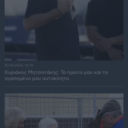
07.08.2026, 19:39
Κυριάκος Μητσοτάκης: Το πρώτο μου και το
αγαπημένο μου αυτοκίνητο