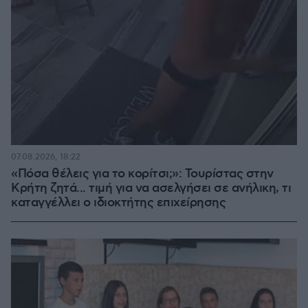
07.08.2026, 18:22
«Πόσα θέλεις για το κορίτσι;»: Τουρίστας στην
Κρήτη ζητά... τιμή για να ασελγήσει σε ανήλικη, τι
καταγγέλλει ο ιδιοκτήτης επιχείρησης