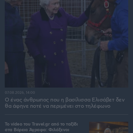
07.08.2026, 14:00
Ο ένας άνθρωπος που η βασίλισσα Ελισάβετ δεν
θα άφηνε ποτέ να περιμένει στο τηλέφωνο
To video του Travel.gr από το ταξίδι
στα Βόρεια Άγραφα: Φιλόξενοι