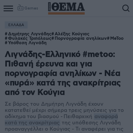
Games
ΕΛΛΑΔΑ
Δημήτρης Λιγνάδης
Αλέξης Κούγιας
Φυλακές Τριπόλεως
Πορνογραφία ανηλίκων
MeToo
Υπόθεση Λιγνάδη
Λιγνάδης-Ελληνικό #metoo:
Πιθανή έρευνα και για
πορνογραφία ανηλίκων - Νέα
«πυρά» κατά της ανακρίτριας
από τον Κούγια
Σε βάρος του Δημήτρη Λιγνάδη έχουν
κατατεθεί μέχρι σήμερα τρεις μηνύσεις για το
αδίκημα του βιασμού - Πειθαρχική
αναφορά
κατά της ανακρίτριας
της υπόθεσης Λιγνάδη
προαναγγέλλει ο Κούγιας - Τι αναφέρει για τις