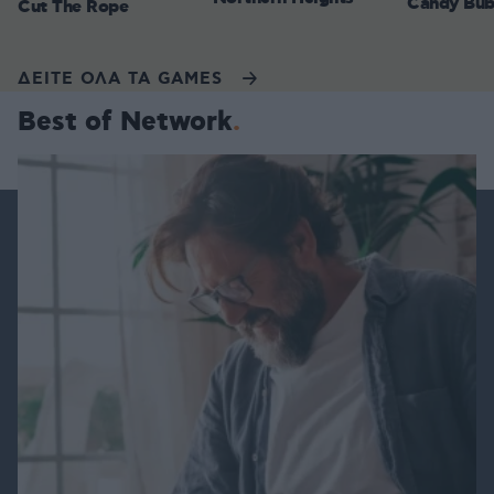
Candy Bub
Cut The Rope
ΔΕΙΤΕ ΟΛΑ ΤΑ GAMES
Best of Network