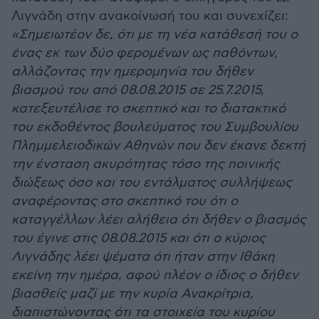
Λιγνάδη στην ανακοίνωσή του και συνεχίζει:
«Σημειωτέον δε, ότι με τη νέα κατάθεσή του ο
ένας εκ των δύο φερομένων ως παθόντων,
αλλάζοντας την ημερομηνία του δήθεν
βιασμού του από 08.08.2015 σε 25.7.2015,
κατεξευτέλισε το σκεπτικό και το διατακτικό
του εκδοθέντος βουλεύματος του Συμβουλίου
Πλημμελειοδικών Αθηνών που δεν έκανε δεκτή
την ένσταση ακυρότητας τόσο της ποινικής
διώξεως όσο και του εντάλματος συλλήψεως
αναφέροντας στο σκεπτικό του ότι ο
καταγγέλλων λέει αλήθεια ότι δήθεν ο βιασμός
του έγινε στις 08.08.2015 και ότι ο κύριος
Λιγνάδης λέει ψέματα ότι ήταν στην Ιθάκη
εκείνη την ημέρα, αφού πλέον ο ίδιος ο δήθεν
βιασθείς μαζί με την κυρία Ανακρίτρια,
διαπιστώνοντας ότι τα στοιχεία του κυρίου