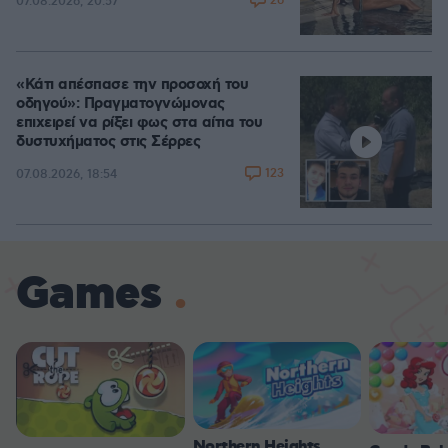
26
07.08.2026, 20:57
«Κάτι απέσπασε την προσοχή του
οδηγού»: Πραγματογνώμονας
επιχειρεί να ρίξει φως στα αίτια του
δυστυχήματος στις Σέρρες
123
07.08.2026, 18:54
Games
Northern Heights