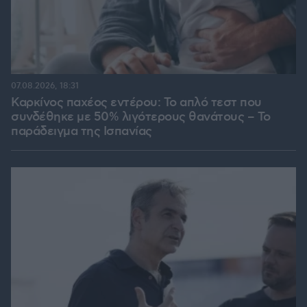
07.08.2026, 18:31
Καρκίνος παχέος εντέρου: Το απλό τεστ που
συνδέθηκε με 50% λιγότερους θανάτους – Το
παράδειγμα της Ισπανίας