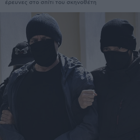
έρευνες στο σπίτι του σκηνοθέτη