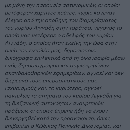
με μόνη την παρουσία αστυνομικών, οι οποίοι
μετέφεραν χάρτινες κούτες, χωρίς κανέναν
έλεγχο από την αποθήκη του διαμερίσματος
του κυρίου Λιγνάδη στην ταράτσα, γεγονός το
οποίο μας μετέφερε ο αδελφός του κυρίου
Λιγνάδη, ο οποίος ήταν εκείνη την ώρα στην
οικία του εντολέα μας, δημοσιοποιεί
δικόγραφα επιλεκτικά από τη δικογραφία μέσω
ενός δημοσιογράφου και συγκεκριμένων
σκανδαλοθηρικών εφημερίδων, αγνοεί και δεν
διερευνά τους υπερασπιστικούς μας
ισχυρισμούς και, το κυριότερο, αγνοεί
παντελώς τα αιτήματα του κυρίου Λιγνάδη για
τη διεξαγωγή αυτονόητων ανακριτικών
πράξεων, οι οποίες έπρεπε ήδη να έχουν
διενεργηθεί κατά την προανάκριση, όπως
επιβάλλει ο Κώδικας Ποινικής Δικονομίας, και