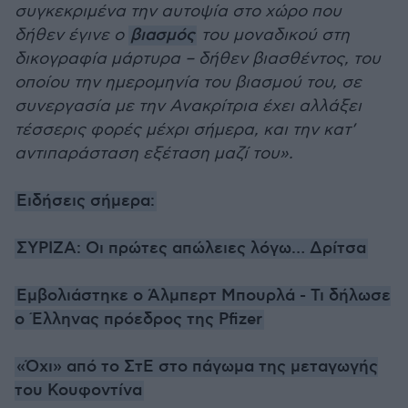
συγκεκριμένα την αυτοψία στο χώρο που
δήθεν έγινε ο
βιασμός
του μοναδικού στη
δικογραφία μάρτυρα – δήθεν βιασθέντος, του
οποίου την ημερομηνία του βιασμού του, σε
συνεργασία με την Ανακρίτρια έχει αλλάξει
τέσσερις φορές μέχρι σήμερα, και την κατ’
αντιπαράσταση εξέταση μαζί του».
Ειδήσεις σήμερα:
ΣΥΡΙΖΑ: Οι πρώτες απώλειες λόγω… Δρίτσα
Εμβολιάστηκε ο Άλμπερτ Μπουρλά - Τι δήλωσε
ο Έλληνας πρόεδρος της Pfizer
«Όχι» από το ΣτΕ στο πάγωμα της μεταγωγής
του Κουφοντίνα