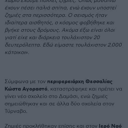
χωριό έχουμε πολλές ζημιές. Όπως μαθαίνω
έχουν πέσει παλιά σπίτια, ενώ έχουν υποστεί
ζημιές στα περισσότερα. Ο σεισμός ήταν
ιδιαίτερα αισθητός, ο κόσμος φοβήθηκε και
βγήκε στους δρόμους. Ακόμα έξω είναι όλοι
γιατί είχε και διάρκεια τουλάχιστον 20
δευτερόλεπτα. Εδώ είμαστε τουλάχιστον 2.000
κάτοικοι
».
περιφερειάρχη Θεσσαλίας
Σύμφωνα με τον
Κώστα Αγοραστό
, καταστράφηκε και πρέπει να
γίνει νέο σχολείο στο Δαμάσι, ενώ ζημιές
σημειώθηκαν και σε άλλα δύο σχολεία στον
Τύρναβο.
Ιερό Ναό
Ζημιές προκλήθηκαν επίσης και στον