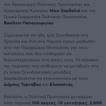
τον Υφυπουργό Πολιτικής Προστασίας και
Νίκο Χαρδαλιά
Διαχείρισης Κρίσεων,
και τον
Γενικό Γραμματέα Πολιτικής Προστασίας,
Βασίλειο Παπαγεωργίου
.
Σημειώνεται ότι ήδη τρία ξενοδοχεία στα
Τρίκαλα και δύο στη Λάρισα έχουν μισθωθεί
από την Περιφέρεια Θεσσαλίας για τους
κατοίκους που δεν επιθυμούν να
διανυκτερεύσουν στις οικίες τους. Οι κάτοικοι
της περιοχής που επιθυμούν να μεταβούν στις
εν λόγω ξενοδοχειακές μονάδες
παρακαλούνται να επικοινωνούν με τους
Δήμους Τυρνάβου
Ελασσόνας
και
.
Επιπλέον, η Πολιτική Προστασία μεταφέρει
100 σκηνές
10 γεννήτριες
2.000
στην περιοχή
,
,