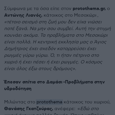
protothema.gr,
Σύμφωνα με τα όσα είπε στον
ο
Αντώνης Λιανός,
κάτοικος
σ
το Μεσοχώρι
,
«τέτοιο σεισμό στη ζωή μου δεν είχα νιώσει
ποτέ ξανά. Να μην σου συμβεί. Αυτή την στιγμή
κουνάει ακόμα. Τα προβλήματα στο Μεσοχώρι
είναι πολλά. Η κεντρική εκκλησία μας ο Άγιος
Δημήτριος έχει σχεδόν καταρρεύσει έχει
ρωγμές γύρω γύρω. Ό, τι ήταν πέτρινο στο
χωριό ή έχει πέσει ή έχει ρωγμές. Ο κόσμος
είναι όλος έξω στους δρόμους».
Έπεσαν σπίτια στο Δαμάσι
-Προβλήματα στην
υδροδότηση
Μιλώντας στο
protothema
κάτοικος του χωριού,
Θανάσης Γκατζούρας,
ανέφερε: «
Εδώ στο