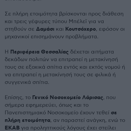
Σε πλήρη ετοιμότητα βρίσκονται προς διάθεση
και τρεις γέφυρες τύπου Μπέλεϊ για να
Δαμάσι
Κουτσόχερο
στηθούν σε
και
, εφόσον οι
μηχανικοί επισημάνουν προβλήματα.
Περιφέρεια Θεσσαλίας
Η
δέχεται αιτήματα
δεκάδων πολιτών να επιτραπεί η μετακίνησή
τους σε εξοχικά σπίτια εντός και εκτός νομού ή
να επιτραπεί η μετακίνησή τους σε φιλικά ή
συγγενικά σπίτια.
Γενικό Νοσοκομείο Λάρισας
Επίσης, το
, που
σήμερα εφημερεύει, όπως και το
σε
Πανεπιστημιακό Νοσοκομείο έχουν τεθεί
πλήρη ετοιμότητα
, αν παραστεί ανάγκη, ενώ το
ΕΚΑΒ
για προληπτικούς λόγους έχει στείλει