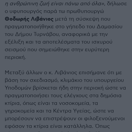
η ανθρώπινη ζωή είναι πάνω από όλα»,
δήλωσε
ο υφυπουργός παρά τω πρωθυπουργώ
Θοδωρής Λιβάνιος
μετά τη σύσκεψη που
πραγματοποιήθηκε στο γήπεδο του Δαμασίου
του Δήμου Τυρνάβου, αναφορικά με την
εξέλιξη και τα αποτελέσματα του ισχυρού
σεισμού που σημειώθηκε στην ευρύτερη
περιοχή.
Μεταξύ άλλων ο κ. Λιβάνιος επισήμανε ότι με
βάση τον σχεδιασμό, κλιμάκιο του υπουργείου
Υποδομών βρίσκεται ήδη στην περιοχή ώστε να
πραγματοποιήσει τους ελέγχους στα δημόσια
κτίρια, όπως είναι τα νοσοκομεία, τα
γηροκομεία και τα Κέντρα Υγείας, ώστε να
μπορέσουν να επιστρέψουν οι φιλοξενούμενοι
εφόσον τα κτίρια είναι κατάλληλα. Όπως