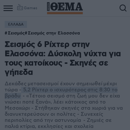
Games
ΕΛΛΑΔΑ
Σεισμός
Σεισμός στην Ελασσόνα
Σεισμός 6 Ρίχτερ στην
Ελασσόνα: Δύσκολη νύχτα για
τους κατοίκους - Σκηνές σε
γήπεδα
Δεκάδες μετασεισμοί έχουν σημειωθεί μέχρι
τώρα -
5,2 Ρίχτερ ο ισχυρότερος στις 8:30 το
βράδυ
- «Tέτοιο σεισμό στη ζωή μου δεν είχα
νιώσει ποτέ ξανά», λέει κάτοικος από το
Μεσοχώρι - Στήθηκαν σκηνές στα χωριά για να
διανυκτερεύσουν οι πολίτες - Συνεχείς
περιπολίες από την αστυνομία - Ζημιές σε
παλιά κτίρια, εκκλησίες και σχολεία