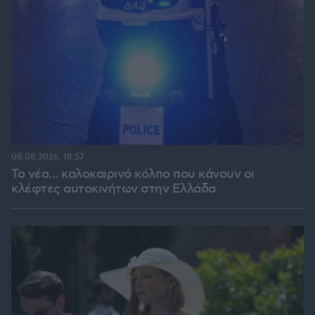
08.08.2026, 18:57
Το νέο... καλοκαιρινό κόλπο που κάνουν οι
κλέφτες αυτοκινήτων στην Ελλάδα