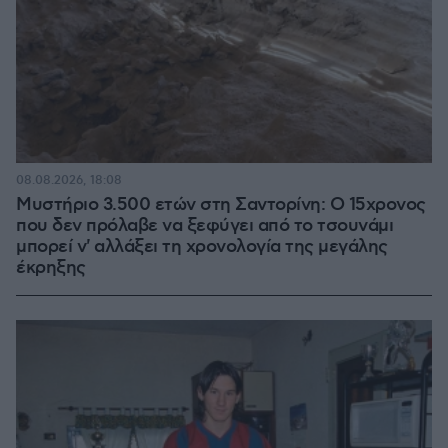
08.08.2026, 18:08
Μυστήριο 3.500 ετών στη Σαντορίνη: Ο 15χρονος
που δεν πρόλαβε να ξεφύγει από το τσουνάμι
μπορεί ν' αλλάξει τη χρονολογία της μεγάλης
έκρηξης