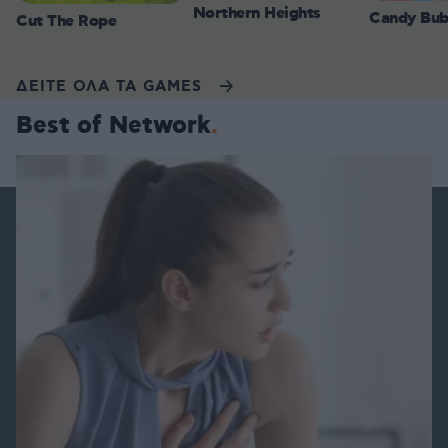
Northern Heights
Candy Bub
Cut The Rope
ΔΕΙΤΕ ΟΛΑ ΤΑ GAMES
Best of Network