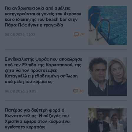
Για ανθρωποκτονία από αμέλεια
κατηγορούνται οι γονείς του 4χρονου
και ο ιδιοκτήτης του beach bar στην
Πάρο: Πώς έγινε η τραγωδία
74
08.08.2026, 21:22
Συνδικαλιστής ψαράς που αποχώρησε
από την Ελπίδα της Καρυστιανού, της
ζητά να τον προστατέψει:
Καταγγέλλει μεθοδευμένη σπίλωση
από μέλη του κόμματος
38
08.08.2026, 20:05
Πατέρας για δεύτερη φορά ο
Κωνσταντέλιας: Η σύζυγός του
Χριστίνα έφερε στον κόσμο ένα
υγιέστατο κοριτσάκι