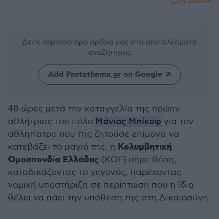
19 ΣΧΟΛΙΑ
Δείτε περισσότερα άρθρα μας
στα αποτελέσματα
αναζήτησης
Add Protothema.gr on Google
48 ώρες μετά την καταγγελία της πρώην
αθλήτριας του πόλο
Μάνιας Μπίκοφ
για τον
αθλητίατρο που της ζητούσε επίμονα να
Κολυμβητική
κατεβάζει το μαγιό της, η
Ομοσπονδία Ελλάδας
(ΚΟΕ) πήρε θέση,
καταδικάζοντας το γεγονός, παρέχοντας
νομική υποστήριξη σε περίπτωση που η ίδια
θέλει να πάει την υπόθεση της στη Δικαιοσύνη.