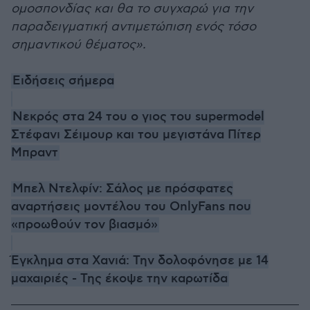
ομοσπονδίας και θα το συγχαρώ για την
παραδειγματική αντιμετώπιση ενός τόσο
σημαντικού θέματος».
Ειδήσεις σήμερα
Νεκρός στα 24 του ο γιος του supermodel
Στέφανι Σέιμουρ και του μεγιστάνα Πίτερ
Μπραντ
Μπελ Ντελφίν: Σάλος με πρόσφατες
αναρτήσεις μοντέλου του OnlyFans που
«προωθούν τον βιασμό»
Έγκλημα στα Χανιά: Την δολοφόνησε με 14
μαχαιριές - Της έκοψε την καρωτίδα