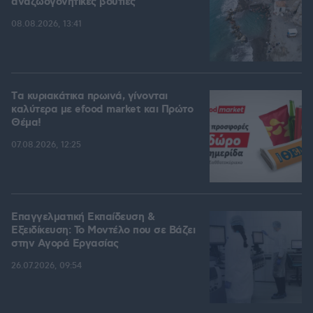
αναζωογονητικές βουτιές
08.08.2026, 13:41
Tα κυριακάτικα πρωινά, γίνονται
καλύτερα με efood market και Πρώτο
Θέμα!
07.08.2026, 12:25
Επαγγελματική Εκπαίδευση &
Εξειδίκευση: Το Mοντέλο που σε Bάζει
στην Aγορά Eργασίας
26.07.2026, 09:54