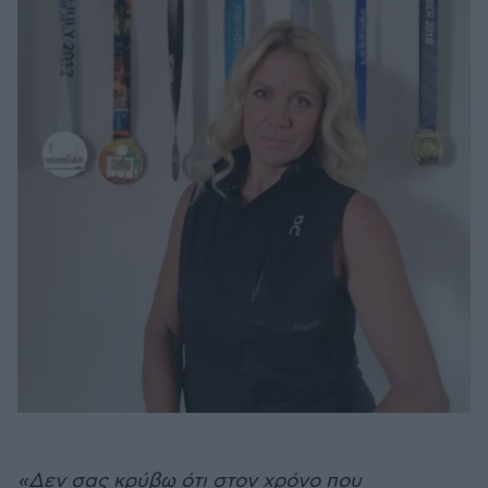
«Δεν σας κρύβω ότι στον χρόνο που