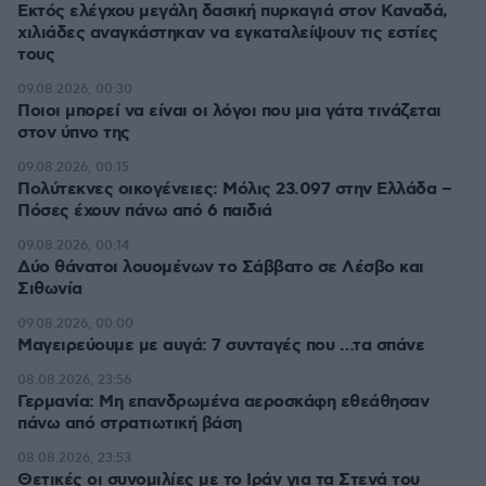
Εκτός ελέγχου μεγάλη δασική πυρκαγιά στον Καναδά,
χιλιάδες αναγκάστηκαν να εγκαταλείψουν τις εστίες
τους
09.08.2026, 00:30
Ποιοι μπορεί να είναι οι λόγοι που μια γάτα τινάζεται
στον ύπνο της
09.08.2026, 00:15
Πολύτεκνες οικογένειες: Μόλις 23.097 στην Ελλάδα –
Πόσες έχουν πάνω από 6 παιδιά
09.08.2026, 00:14
Δύο θάνατοι λουομένων το Σάββατο σε Λέσβο και
Σιθωνία
09.08.2026, 00:00
Μαγειρεύουμε με αυγά: 7 συνταγές που …τα σπάνε
08.08.2026, 23:56
Γερμανία: Μη επανδρωμένα αεροσκάφη εθεάθησαν
πάνω από στρατιωτική βάση
08.08.2026, 23:53
Θετικές οι συνομιλίες με το Ιράν για τα Στενά του