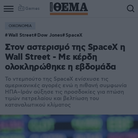
Games
ΟΙΚΟΝΟΜΙΑ
Wall Street
Dow Jones
SpaceX
Στον αστερισμό της SpaceX η
Wall Street - Με κέρδη
ολοκληρώθηκε η εβδομάδα
Το ντεμπούτο της SpaceX ενίσχυσε τις
αμερικανικές αγορές ενώ η πιθανή συμφωνία
ΗΠΑ–Ιράν αύξησε τις προσδοκίες για πτώση
τιμών πετρελαίου και βελτίωση του
καταναλωτικού κλίματος