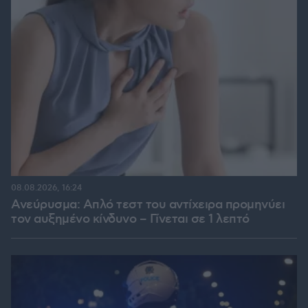
08.08.2026, 16:24
Ανεύρυσμα: Απλό τεστ του αντίχειρα προμηνύει
τον αυξημένο κίνδυνο – Γίνεται σε 1 λεπτό