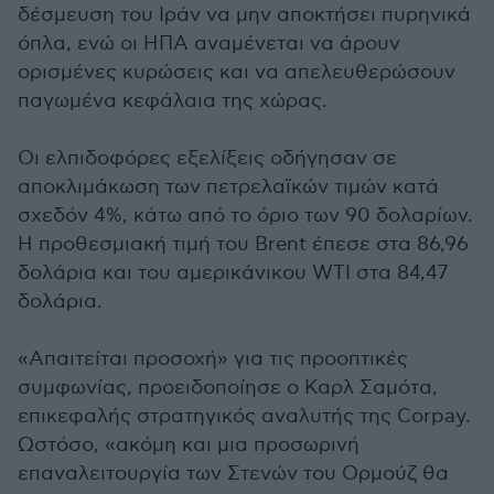
δέσμευση του Ιράν να μην αποκτήσει πυρηνικά
όπλα, ενώ οι ΗΠΑ αναμένεται να άρουν
ορισμένες κυρώσεις και να απελευθερώσουν
παγωμένα κεφάλαια της χώρας.
Οι ελπιδοφόρες εξελίξεις οδήγησαν σε
αποκλιμάκωση των πετρελαϊκών τιμών κατά
σχεδόν 4%, κάτω από το όριο των 90 δολαρίων.
Η προθεσμιακή τιμή του Brent έπεσε στα 86,96
δολάρια και του αμερικάνικου WTI στα 84,47
δολάρια.
«Απαιτείται προσοχή» για τις προοπτικές
συμφωνίας, προειδοποίησε ο Καρλ Σαμότα,
επικεφαλής στρατηγικός αναλυτής της Corpay.
Ωστόσο, «ακόμη και μια προσωρινή
επαναλειτουργία των Στενών του Ορμούζ θα