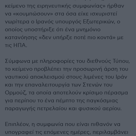
κείμενο της ειρηνευτικής συμφωνίας» ήρθαν
να «κουμπώσουν» στα όσα είχε ισχυριστεί
νωρίτερα ο Ιρανός υπουργός Εξωτερικών, ο
οποίος υποστήριξε ότι ένα μνημόνιο
κατανόησης «δεν υπήρξε ποτέ πιο κοντά» με
τις ΗΠΑ.
Σύμφωνα με πληροφορίες του διεθνούς Τύπου,
το κείμενο προβλέπει την προσωρινή άρση του
ναυτικού αποκλεισμού στους λιμένες του Ιράν
και την επαναλειτουργία των Στενών του
Ορμούζ, τα οποία αποτελούν κρίσιμο πέρασμα
για περίπου το ένα πέμπτο της παγκόσμιας
παραγωγής πετρελαίου και φυσικού αερίου.
Επιπλέον, η συμφωνία που είναι πιθανόν να
υπογραφεί τις επόμενες ημέρες, περιλαμβάνει