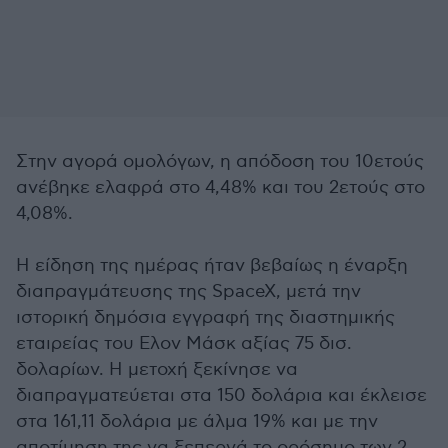
Στην αγορά ομολόγων, η απόδοση του 10ετούς
ανέβηκε ελαφρά στο 4,48% και του 2ετούς στο
4,08%.
Η είδηση της ημέρας ήταν βεβαίως η έναρξη
διαπραγμάτευσης της SpaceX, μετά την
ιστορική δημόσια εγγραφή της διαστημικής
εταιρείας του Ελον Μάσκ αξίας 75 δισ.
δολαρίων. Η μετοχή ξεκίνησε να
διαπραγματεύεται στα 150 δολάρια και έκλεισε
στα 161,11 δολάρια με άλμα 19% και με την
αποτίμηση της να ξεπερνά το ορόσημο των 2