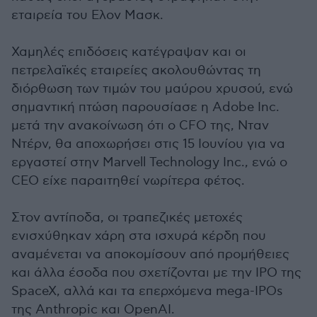
εταιρεία του Ελον Μασκ.
Χαμηλές επιδόσεις κατέγραψαν και οι
πετρελαϊκές εταιρείες ακολουθώντας τη
διόρθωση των τιμών του μαύρου χρυσού, ενώ
σημαντική πτώση παρουσίασε η Adobe Inc.
μετά την ανακοίνωση ότι ο CFO της, Νταν
Ντέρν, θα αποχωρήσει στις 15 Ιουνίου για να
εργαστεί στην Marvell Technology Inc., ενώ ο
CEO είχε παραιτηθεί νωρίτερα φέτος.
Στον αντίποδα, οι τραπεζικές μετοχές
ενισχύθηκαν χάρη στα ισχυρά κέρδη που
αναμένεται να αποκομίσουν από προμήθειες
και άλλα έσοδα που σχετίζονται με την IPO της
SpaceX, αλλά και τα επερχόμενα mega-IPOs
της Anthropic και OpenAI.