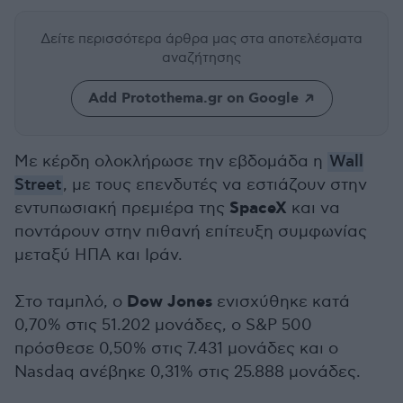
Δείτε περισσότερα άρθρα μας
στα αποτελέσματα
αναζήτησης
Add Protothema.gr on Google
Με κέρδη ολοκλήρωσε την εβδομάδα η
Wall
Street
, με τους επενδυτές να εστιάζουν στην
SpaceX
εντυπωσιακή πρεμιέρα της
και να
ποντάρουν στην πιθανή επίτευξη συμφωνίας
μεταξύ ΗΠΑ και Ιράν.
Dow Jones
Στο ταμπλό, ο
ενισχύθηκε κατά
0,70% στις 51.202 μονάδες, ο S&P 500
πρόσθεσε 0,50% στις 7.431 μονάδες και ο
Nasdaq ανέβηκε 0,31% στις 25.888 μονάδες.