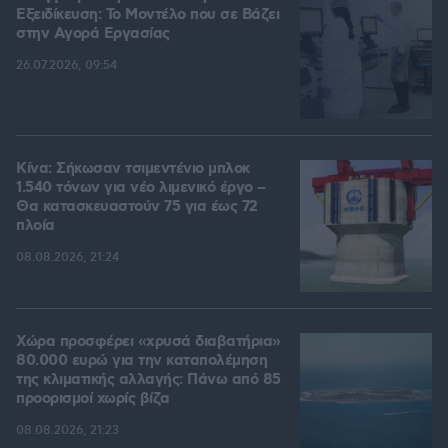
Εξειδίκευση: Το Mοντέλο που σε Bάζει
στην Aγορά Eργασίας
26.07.2026, 09:54
Κίνα: Σήκωσαν τσιμεντένιο μπλοκ
1.540 τόνων για νέο λιμενικό έργο –
Θα κατασκευαστούν 75 για έως 72
πλοία
08.08.2026, 21:24
Χώρα προσφέρει «χρυσά διαβατήρια»
80.000 ευρώ για την καταπολέμηση
της κλιματικής αλλαγής: Πάνω από 85
προορισμοί χωρίς βίζα
08.08.2026, 21:23