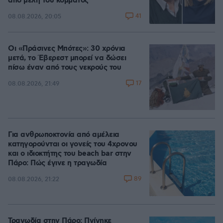
από μέλη του κόμματος
41
08.08.2026, 20:05
Οι «Πράσινες Μπότες»: 30 χρόνια
μετά, το Έβερεστ μπορεί να δώσει
πίσω έναν από τους νεκρούς του
17
08.08.2026, 21:49
Για ανθρωποκτονία από αμέλεια
κατηγορούνται οι γονείς του 4χρονου
και ο ιδιοκτήτης του beach bar στην
Πάρο: Πώς έγινε η τραγωδία
89
08.08.2026, 21:22
Τραγωδία στην Πάρο: Πνίγηκε