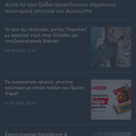
Αυτά τα τρία ζώδια προσελκύουν σημαντική
οικονομική επιτυχία τον Αύγουστο
Τα spa της ελληνικής φύσης: Παραλίες
με ιαματικά νερά στην Ελλάδα για
αναζωογονητικές βουτιές
08.08.2026, 13:41
Tα κυριακάτικα πρωινά, γίνονται
καλύτερα με efood market και Πρώτο
Θέμα!
07.08.2026, 12:25
Επαγγελματική Εκπαίδευση &