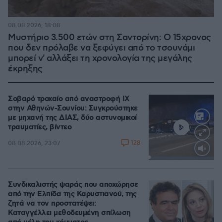
08.08.2026, 18:08
Μυστήριο 3.500 ετών στη Σαντορίνη: Ο 15χρονος
που δεν πρόλαβε να ξεφύγει από το τσουνάμι
μπορεί ν' αλλάξει τη χρονολογία της μεγάλης
έκρηξης
Σοβαρό τροχαίο από αναστροφή ΙΧ
στην Αθηνών-Σουνίου: Συγκρούστηκε
με μηχανή της ΔΙΑΣ, δύο αστυνομικοί
τραυματίες, βίντεο
128
08.08.2026, 23:07
Loaded
:
100.00%
Συνδικαλιστής ψαράς που αποχώρησε
από την Ελπίδα της Καρυστιανού, της
ζητά να τον προστατέψει:
Καταγγέλλει μεθοδευμένη σπίλωση