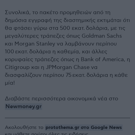
Συνολικά, το πακέτο προμηθειών από τη
δημόσια εγγραφή της διαστημικής εκτιμάται ότι
θα φτάσει γύρω στα 500 εκατ. δολάρια, με τις
μεγαλύτερες τράπεζες όπως Goldman Sachs
και Morgan Stanley να λαμβάνουν περίπου
100 εκατ. δολάρια η καθεμία, και άλλες
κορυφαίες τράπεζες όπως η Bank of America, η
Citigroup και η JPMorgan Chase να
διασφαλίζουν περίπου 75 εκατ. δολάρια η κάθε
μία!
Διαβάστε περισσότερα οικονομικά νέα στο
Newmoney.gr
protothema.gr στο Google News
Ακολουθήστε το
και μάθετε πρώτοι όλες τις ειδήσεις