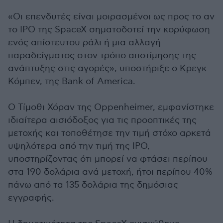
«Οι επενδυτές είναι μοιρασμένοι ως προς το αν
το IPO της SpaceX σηματοδοτεί την κορύφωση
ενός απίστευτου ράλι ή μια αλλαγή
παραδείγματος στον τρόπο αποτίμησης της
ανάπτυξης στις αγορές», υποστήριξε ο Κρεγκ
Κόμπεν, της Bank of America.
Ο Τίμοθι Χόραν της Oppenheimer, εμφανίστηκε
ιδιαίτερα αισιόδοξος για τις προοπτικές της
μετοχής και τοποθέτησε την τιμή στόχο αρκετά
υψηλότερα από την τιμή της IPO,
υποστηρίζοντας ότι μπορεί να φτάσει περίπου
στα 190 δολάρια ανά μετοχή, ήτοι περίπου 40%
πάνω από τα 135 δολάρια της δημόσιας
εγγραφής.