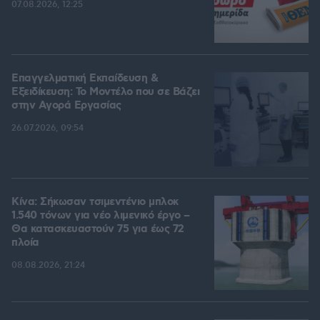
07.08.2026, 12:25
Επαγγελματική Εκπαίδευση &
Εξειδίκευση: Το Mοντέλο που σε Bάζει
στην Aγορά Eργασίας
26.07.2026, 09:54
Κίνα: Σήκωσαν τσιμεντένιο μπλοκ
1.540 τόνων για νέο λιμενικό έργο –
Θα κατασκευαστούν 75 για έως 72
πλοία
08.08.2026, 21:24