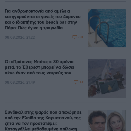
Για ανθρωποκτονία από αμέλεια
κατηγορούνται οι γονείς του 4χρονου
και ο ιδιοκτήτης του beach bar στην
Πάρο: Πώς έγινε η τραγωδία
80
08.08.2026, 21:22
Οι «Πράσινες Μπότες»: 30 χρόνια
μετά, το Έβερεστ μπορεί να δώσει
πίσω έναν από τους νεκρούς του
13
08.08.2026, 21:49
Συνδικαλιστής ψαράς που αποχώρησε
από την Ελπίδα της Καρυστιανού, της
ζητά να τον προστατέψει:
Καταγγέλλει μεθοδευμένη σπίλωση