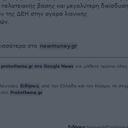
 πελατειακής βάσης και μεγαλύτερη διείσδυσ
ν της ΔΕΗ στην αγορά λιανικής
ιών.
ρισσότερα στο
newmoney.gr
protothema.gr στο Google News
ο
και μάθετε πρώτοι όλες
Ειδήσεις
ελευταίες
από την Ελλάδα και τον Κόσμο, τη στιγ
Protothema.gr
 στο
Ειδήσεις
Δημοφιλή
Σχολιασμ