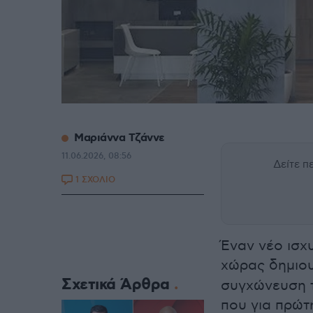
Μαριάννα Τζάννε
11.06.2026, 08:56
Δείτε 
1 ΣΧΟΛΙΟ
Έναν νέο ισχ
χώρας δημιο
Σχετικά Άρθρα
συγχώνευση τ
που για πρώτ