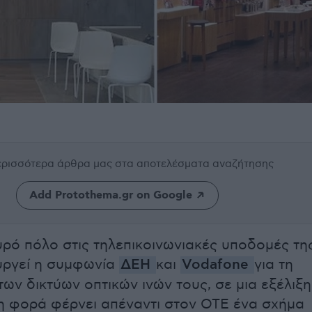
περισσότερα άρθρα μας
στα αποτελέσματα αναζήτησης
Add Protothema.gr on Google
υρό πόλο στις τηλεπικοινωνιακές υποδομές τη
υργεί η συμφωνία
ΔΕΗ
και
Vodafone
για τη
ων δικτύων οπτικών ινών τους, σε μια εξέλιξη
η φορά φέρνει απέναντι στον ΟΤΕ ένα σχήμα