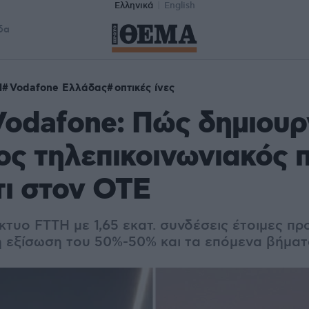
Ελληνικά
English
δα
Η
Vodafone Ελλάδας
οπτικές ίνες
odafone: Πώς δημιουρ
ος τηλεπικοινωνιακός 
ι στον ΟΤΕ
ίκτυο FTTH με 1,65 εκατ. συνδέσεις έτοιμες πρ
η εξίσωση του 50%-50% και τα επόμενα βήματ