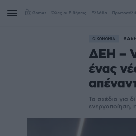
Games
Όλες οι Ειδήσεις
Ελλάδα
Πρωτοσέλι
ΔΕ
ΟΙΚΟΝΟΜΙΑ
ΔΕΗ – V
ένας νέ
απέναντ
Το σχέδιο για δ
ενεργοποίηση, 