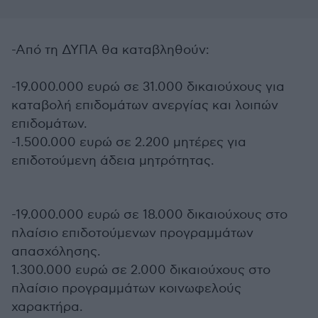
-Από τη ΔΥΠΑ θα καταβληθούν:
-19.000.000 ευρώ σε 31.000 δικαιούχους για
καταβολή επιδομάτων ανεργίας και λοιπών
επιδομάτων.
-1.500.000 ευρώ σε 2.200 μητέρες για
επιδοτούμενη άδεια μητρότητας.
-19.000.000 ευρώ σε 18.000 δικαιούχους στο
πλαίσιο επιδοτούμενων προγραμμάτων
απασχόλησης.
1.300.000 ευρώ σε 2.000 δικαιούχους στο
πλαίσιο προγραμμάτων κοινωφελούς
χαρακτήρα.