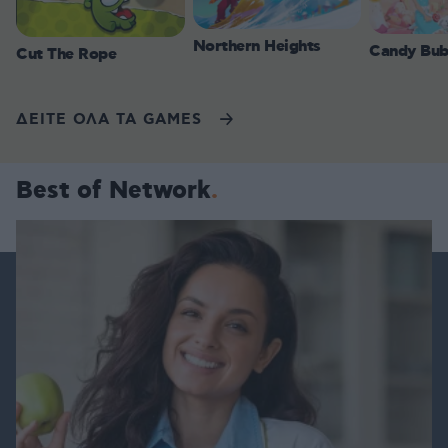
Northern Heights
Candy Bub
Cut The Rope
ΔΕΙΤΕ ΟΛΑ ΤΑ GAMES
Best of Network