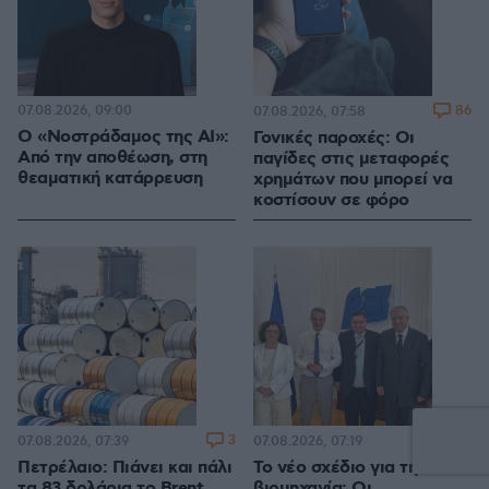
07.08.2026, 09:00
86
07.08.2026, 07:58
Ο «Νοστράδαμος της AI»:
Γονικές παροχές: Οι
Από την αποθέωση, στη
παγίδες στις μεταφορές
θεαματική κατάρρευση
χρημάτων που μπορεί να
κοστίσουν σε φόρο
3
24
07.08.2026, 07:39
07.08.2026, 07:19
Πετρέλαιο: Πιάνει και πάλι
Το νέο σχέδιο για τη
τα 83 δολάρια το Brent
βιομηχανία: Οι