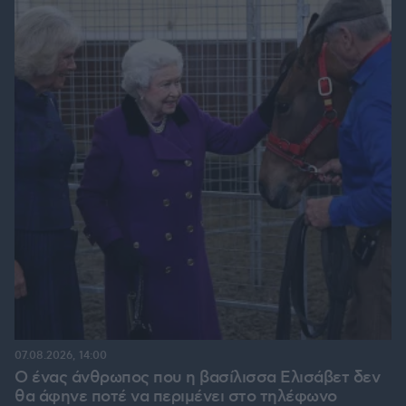
07.08.2026, 14:00
Ο ένας άνθρωπος που η βασίλισσα Ελισάβετ δεν
θα άφηνε ποτέ να περιμένει στο τηλέφωνο