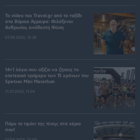
To video του Travel.gr από το ταξίδι
στα Βόρεια Άγραφα: Φιλόξενοι
Άνθρωποι, ανόθευτη Φύση
07.08.2026, 12:38
14+1 λόγοι που αξίζει να ζήσεις το
επετειακό τριήμερο των 15 χρόνων του
Spetses Mini Marathon
31.07.2026, 11:04
Πάρε το τιμόνι της τύχης στα χέρια
σου!
07.08.2026, 15:00