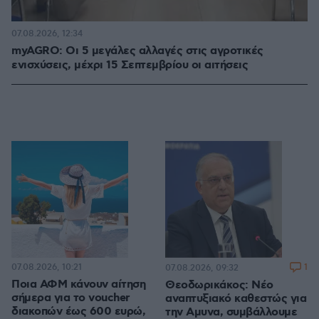
07.08.2026, 12:34
myAGRO: Οι 5 μεγάλες αλλαγές στις αγροτικές
ενισχύσεις, μέχρι 15 Σεπτεμβρίου οι αιτήσεις
07.08.2026, 10:21
1
07.08.2026, 09:32
Ποια ΑΦΜ κάνουν αίτηση
Θεοδωρικάκος: Νέο
σήμερα για το voucher
αναπτυξιακό καθεστώς για
διακοπών έως 600 ευρώ,
την Αμυνα, συμβάλλουμε