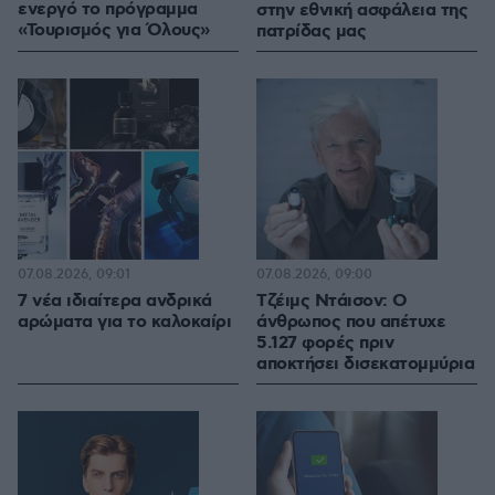
ενεργό το πρόγραμμα
στην εθνική ασφάλεια της
«Τουρισμός για Όλους»
πατρίδας μας
07.08.2026, 09:01
07.08.2026, 09:00
7 νέα ιδιαίτερα ανδρικά
Τζέιμς Ντάισον: Ο
αρώματα για το καλοκαίρι
άνθρωπος που απέτυχε
5.127 φορές πριν
αποκτήσει δισεκατομμύρια