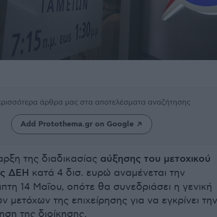
περισσότερα άρθρα μας
στα αποτελέσματα αναζήτησης
Add Protothema.gr on Google
αρξη της διαδικασίας
αύξησης του μετοχικού
ης ΔΕΗ
κατά 4 δισ. ευρώ αναμένεται την
πτη 14 Μαΐου, οπότε θα συνεδριάσει η γενική
ν μετόχων της επιχείρησης για να εγκρίνει τη
ηση της διοίκησης.