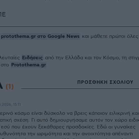
ΠΕ
protothema.gr στο Google News
ο
και μάθετε πρώτοι όλες
Ειδήσεις
ελευταίες
από την Ελλάδα και τον Κόσμο, τη στιγ
Protothema.gr
 στο
Α
ΠΡΟΣΘΗΚΗ ΣΧΟΛΙΟΥ
(1)
.2026, 15:11
ερινό κόσμο είναι δύσκολο να βρεις κάποιον ειλικρινή και
ατική σχέση. Γι αυτό δημιουργήσαμε αυτόν τον χώρο ειδι
 εσύ που έχουν ξεκάθαρες προσδοκίες. Εδώ οι γυναίκες
υθυνότητα την ωριμότητα και την ανοιχτότητα απέναντι