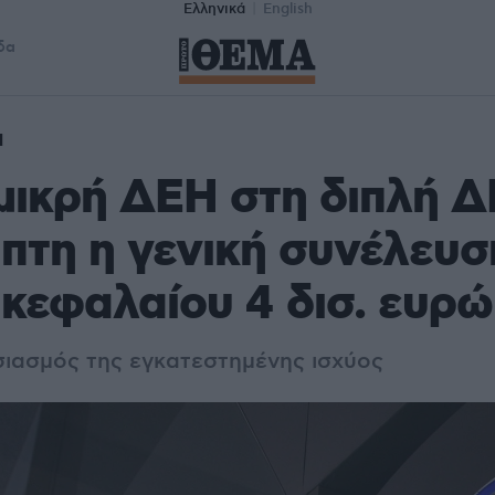
Ελληνικά
English
δα
Η
μικρή ΔΕΗ στη διπλή Δ
πτη η γενική συνέλευσ
κεφαλαίου 4 δισ. ευρώ
σιασμός της εγκατεστημένης ισχύος