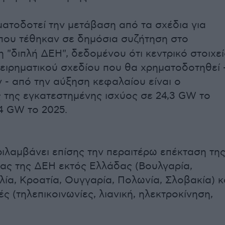
ατοδοτεί την μετάβαση από τα σχέδια για
 που τέθηκαν σε δημόσια συζήτηση στο
η "διπλή ΔΕΗ", δεδομένου ότι κεντρικό στοιχε
χειρηματικού σχεδίου που θα χρηματοδοτηθεί 
 - από την αύξηση κεφαλαίου είναι ο
 της εγκατεστημένης ισχύος σε 24,3 GW το
,4 GW το 2025.
ριλαμβάνει επίσης την περαιτέρω επέκταση τη
ας της ΔΕΗ εκτός Ελλάδας (Βουλγαρία,
λία, Κροατία, Ουγγαρία, Πολωνία, Σλοβακία) κ
ς (τηλεπικοινωνίες, λιανική, ηλεκτροκίνηση,
.