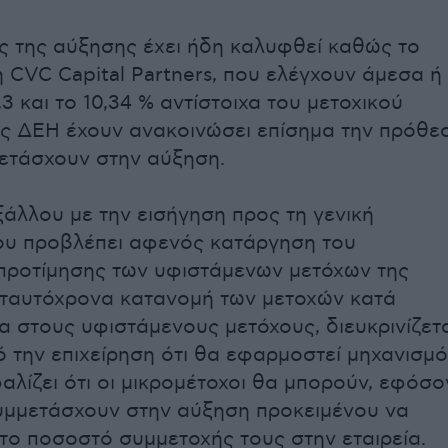
 της αύξησης έχει ήδη καλυφθεί καθώς το
η CVC Capital Partners, που ελέγχουν άμεσα ή
3 και το 10,34 % αντίστοιχα του μετοχικού
ς ΔΕΗ έχουν ανακοινώσει επίσημα την πρόθε
ετάσχουν στην αύξηση.
άλλου με την εισήγηση προς τη γενική
ου προβλέπει αφενός κατάργηση του
προτίμησης των υφιστάμενων μετόχων της
ι ταυτόχρονα κατανομή των μετοχών κατά
α στους υφιστάμενους μετόχους, διευκρινίζετ
 την επιχείρηση ότι θα εφαρμοστεί μηχανισμ
αλίζει ότι οι μικρομέτοχοι θα μπορούν, εφόσο
υμμετάσχουν στην αύξηση προκειμένου να
το ποσοστό συμμετοχής τους στην εταιρεία.