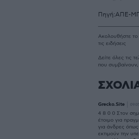
Πηγή:ΑΠΕ-Μ
Ακολουθήστε τ
τις ειδήσεις
Δείτε όλες τις τ
που συμβαίνουν,
ΣΧΟΛΙ
Grecko.Site
09.05
4 8 0 0 Στον σημ
έτοιμο για πραγμ
για άνδρες όπως
εκτιμούν την υπε