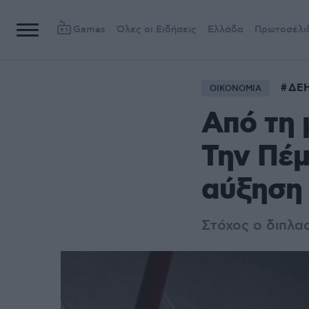
Games
Όλες οι Ειδήσεις
Ελλάδα
Πρωτοσέλι
ΔΕ
ΟΙΚΟΝΟΜΙΑ
Από τη 
Την Πέμ
αύξηση 
Στόχος ο διπλα