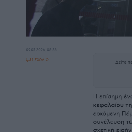
09.05.2026, 08:36
1 ΣΧΟΛΙΟ
Δείτε 
Η επίσημη έν
κεφαλαίου τ
ερχόμενη Πέμ
συνέλευση τω
σχετική εισήγ