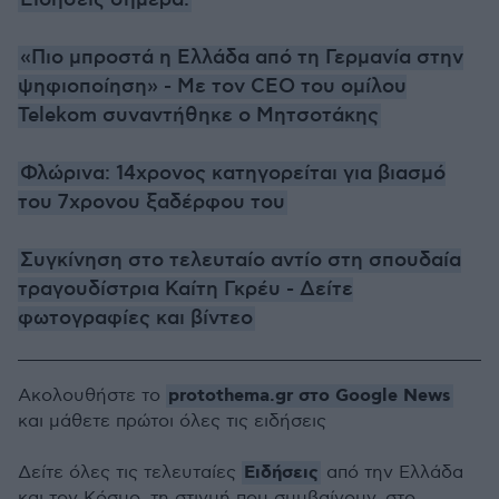
Ειδήσεις σήμερα:
«Πιο μπροστά η Ελλάδα από τη Γερμανία στην
ψηφιοποίηση» - Με τον CEO του ομίλου
Telekom συναντήθηκε ο Μητσοτάκης
Φλώρινα: 14χρονος κατηγορείται για βιασμό
του 7χρονου ξαδέρφου του
Συγκίνηση στο τελευταίο αντίο στη σπουδαία
τραγουδίστρια Καίτη Γκρέυ - Δείτε
φωτογραφίες και βίντεο
protothema.gr στο Google News
Ακολουθήστε το
και μάθετε πρώτοι όλες τις ειδήσεις
Ειδήσεις
Δείτε όλες τις τελευταίες
από την Ελλάδα
και τον Κόσμο, τη στιγμή που συμβαίνουν, στο