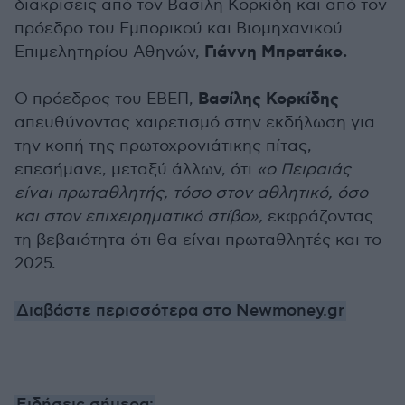
διακρίσεις από τον Βασίλη Κορκίδη και από τον
πρόεδρο του Εμπορικού και Βιομηχανικού
Γιάννη Μπρατάκο.
Επιμελητηρίου Αθηνών,
Βασίλης Κορκίδης
Ο πρόεδρος του ΕΒΕΠ,
απευθύνοντας χαιρετισμό στην εκδήλωση για
την κοπή της πρωτοχρονιάτικης πίτας,
επεσήμανε, μεταξύ άλλων, ότι
«ο Πειραιάς
είναι πρωταθλητής, τόσο στον αθλητικό, όσο
και στον επιχειρηματικό στίβο»,
εκφράζοντας
τη βεβαιότητα ότι θα είναι πρωταθλητές και το
2025.
Διαβάστε περισσότερα στο Newmoney.gr