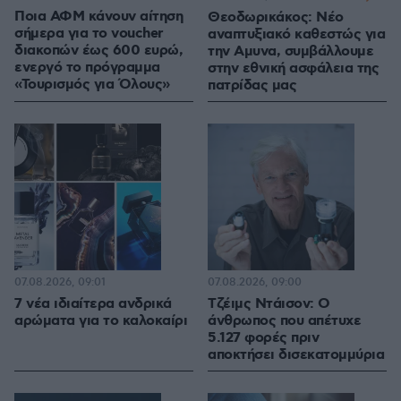
Ποια ΑΦΜ κάνουν αίτηση
Θεοδωρικάκος: Νέο
σήμερα για το voucher
αναπτυξιακό καθεστώς για
διακοπών έως 600 ευρώ,
την Αμυνα, συμβάλλουμε
ενεργό το πρόγραμμα
στην εθνική ασφάλεια της
«Τουρισμός για Όλους»
πατρίδας μας
07.08.2026, 09:01
07.08.2026, 09:00
7 νέα ιδιαίτερα ανδρικά
Τζέιμς Ντάισον: Ο
αρώματα για το καλοκαίρι
άνθρωπος που απέτυχε
5.127 φορές πριν
αποκτήσει δισεκατομμύρια