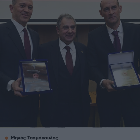
Μηνάς Τσαμόπουλος