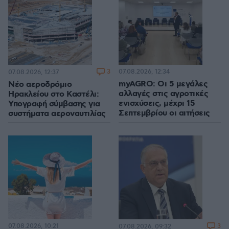
3
07.08.2026, 12:34
07.08.2026, 12:37
myAGRO: Οι 5 μεγάλες
Νέο αεροδρόμιο
αλλαγές στις αγροτικές
Ηρακλείου στο Καστέλι:
ενισχύσεις, μέχρι 15
Υπογραφή σύμβασης για
Σεπτεμβρίου οι αιτήσεις
συστήματα αεροναυτιλίας
07.08.2026, 10:21
3
07.08.2026, 09:32