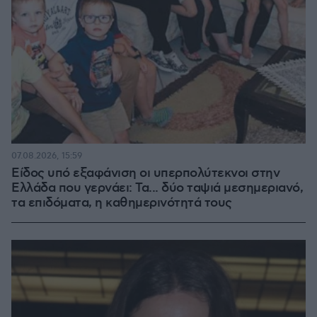
07.08.2026, 15:59
Είδος υπό εξαφάνιση οι υπερπολύτεκνοι στην
Ελλάδα που γερνάει: Τα... δύο ταψιά μεσημεριανό,
τα επιδόματα, η καθημερινότητά τους