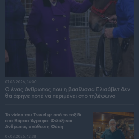
07.08.2026, 14:00
Ο ένας άνθρωπος που η βασίλισσα Ελισάβετ δεν
θα άφηνε ποτέ να περιμένει στο τηλέφωνο
To video του Travel.gr από το ταξίδι
στα Βόρεια Άγραφα: Φιλόξενοι
Άνθρωποι, ανόθευτη Φύση
07.08.2026, 12:38