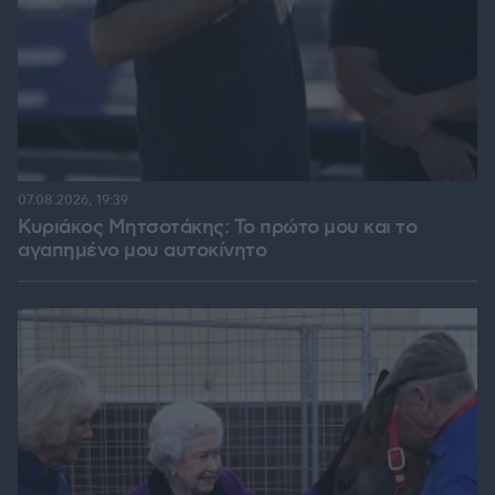
07.08.2026, 19:39
Κυριάκος Μητσοτάκης: Το πρώτο μου και το
αγαπημένο μου αυτοκίνητο