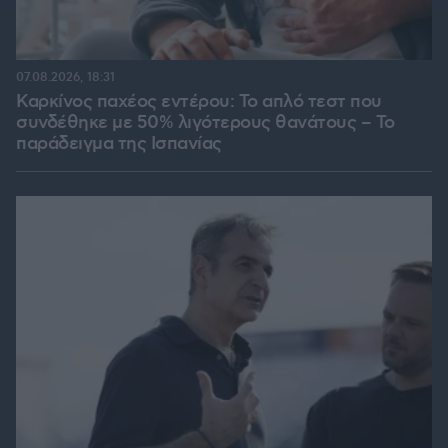
07.08.2026, 18:31
Καρκίνος παχέος εντέρου: Το απλό τεστ που
συνδέθηκε με 50% λιγότερους θανάτους – Το
παράδειγμα της Ισπανίας