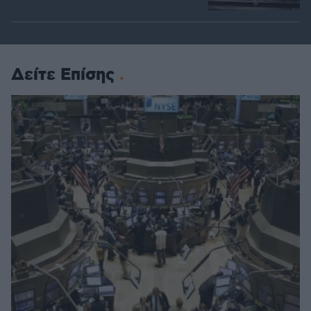
Δείτε Επίσης