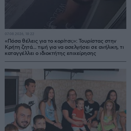
07.08.2026, 18:22
«Πόσα θέλεις για το κορίτσι;»: Τουρίστας στην
Κρήτη ζητά... τιμή για να ασελγήσει σε ανήλικη, τι
καταγγέλλει ο ιδιοκτήτης επιχείρησης