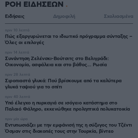
ΡΟΗ ΕΙΔΗΣΕΩΝ
Ειδήσεις
Δημοφιλή
Σχολιασμένα
πριν 10 λεπτά
Πώς εξαργυρώνεται το ιδιωτικό πρόγραμμα σύνταξης –
Όλες οι επιλογές
πριν 14 λεπτά
Συνάντηση Ζελένσκι-Βούτσιτς στο Βελιγράδι:
Οικονομία, ασφάλεια και στο βάθος... Ρωσία
πριν 28 λεπτά
Σιροπιαστά γλυκά: Πού βρίσκουμε από τα καλύτερα
γλυκά ταψιού για το σπίτι
πριν 40 λεπτά
Υπό έλεγχο η πυρκαγιά σε ισόγειο κατάστημα στο
Παλαιό Φάληρο, εκκενώθηκε προληπτικά πολυκατοικία
πριν μία ώρα
Εντυπωσιάζει με την εμφάνισή της η σύζυγος του Τζέντι
Όσμαν στις διακοπές τους στην Τουρκία, βίντεο