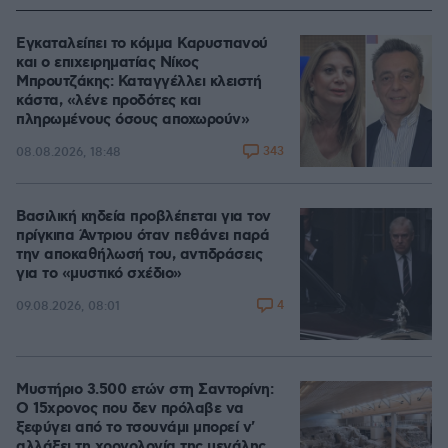
Εγκαταλείπει το κόμμα Καρυστιανού
και ο επιχειρηματίας Νίκος
Μπρουτζάκης: Καταγγέλλει κλειστή
κάστα, «λένε προδότες και
πληρωμένους όσους αποχωρούν»
343
08.08.2026, 18:48
Βασιλική κηδεία προβλέπεται για τον
πρίγκιπα Άντριου όταν πεθάνει παρά
την αποκαθήλωσή του, αντιδράσεις
για το «μυστικό σχέδιο»
4
09.08.2026, 08:01
Μυστήριο 3.500 ετών στη Σαντορίνη:
Ο 15χρονος που δεν πρόλαβε να
ξεφύγει από το τσουνάμι μπορεί ν'
αλλάξει τη χρονολογία της μεγάλης