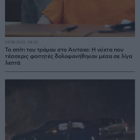
09.08.2026, 08:33
Το σπίτι του τρόμου στο Άινταχο: Η νύχτα που
τέσσερις φοιτητές δολοφονήθηκαν μέσα σε λίγα
λεπτά