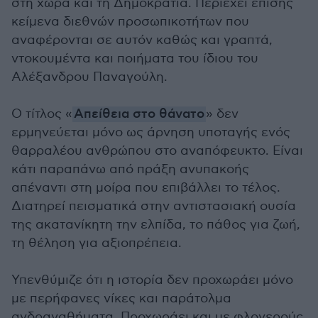
στη χώρα και τη Δημοκρατία. Περιέχει επίσης
κείμενα διεθνών προσωπικοτήτων που
αναφέρονται σε αυτόν καθώς και γραπτά,
ντοκουμέντα και ποιήματα του ίδιου του
Αλέξανδρου Παναγούλη.
Ο τίτλος «
Απείθεια στο θάνατο
» δεν
ερμηνεύεται μόνο ως άρνηση υποταγής ενός
θαρραλέου ανθρώπου στο αναπόφευκτο. Είναι
κάτι παραπάνω από πράξη ανυπακοής
απέναντι στη μοίρα που επιβάλλει το τέλος.
Διατηρεί πεισματικά στην αντιστασιακή ουσία
της ακατανίκητη την ελπίδα, το πάθος για ζωή,
τη θέληση για αξιοπρέπεια.
Υπενθύμιζε ότι η ιστορία δεν προχωράει μόνο
με περήφανες νίκες και παράτολμα
ανδραγαθήματα. Προχωράει και με φλογερούς,