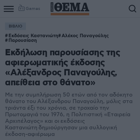
Games
ΒΙΒΛΙΟ
Εκδόσεις Καστανιώτη
Αλέκος Παναγούλης
Παρουσίαση
Εκδήλωση παρουσίασης της
αφιερωματικής έκδοσης
«Αλέξανδρος Παναγούλης,
απείθεια στο θάνατο»
Με την συμπλήρωση 50 ετών από τον αδόκητο
θάνατο του Αλέξανδρου Παναγούλη, μόλις στα
τριάντα έξι του χρόνια, σε τροχαίο την
Πρωτομαγιά του 1976, η Πολιτιστική «Εταιρεία
Αρχιπέλαγος» και οι εκδόσεις
Καστανιώτη δημιούργησαν μια συλλογική
έκδοση-αφιέρωμα