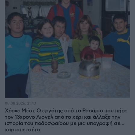
08.08.2026, 21:43
Χόρχε Μέσι: Ο εργάτης από το Ροσάριο που πήρε
τον 13χρονο Λιονέλ από το χέρι και άλλαξε την
ιστορία του ποδοσφαίρου με μια υπογραφή σε...
χαρτοπετσέτα