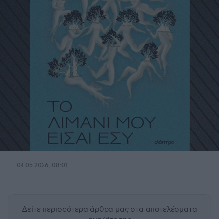
04.05.2026, 08:01
Δείτε περισσότερα άρθρα μας
στα αποτελέσματα