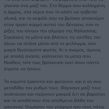
γίνεσαι ένα μαζί του. Στο δέρμα σου κολλημένη
η άμμος, στα χέρια σου το αλάτι να τρίβεται
γλυκά, και το κεφάλι σου να βρίσκει αποκούμπι
στον τραχύ κορμό αυτού του δέντρου, που οι
ρίζες του πίνουν την αλμύρα της θάλασσας.
Σηκώνεις τα μάτια και βλέπεις τις αχτίδες του
ήλιου να σπάνε μέσα από το φύλλωμα, σαν
μικρά θραύσματα φωτός. Κι ο άνεμος, όμοιος
με απαλή ανάσα, γαληνεύει το μέσα σου.
Νιώθεις τότε πως βρίσκεσαι εκεί όπου πάντα
έπρεπε να ήσουν.
Τα κύματα έρχονται και φεύγουν, και η γη σου
μεταδίδει τον ρυθμό τους. Φέρνουν μαζί τους
ανάπαυση και παίρνουν μακριά ό,τι σε βαραίνει
και το αποθέτουν στα απύθμενα βάθη του
ωκεανού. Θυμήσου τον γνώριμο ήχο τους πάνω