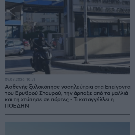
09.08.2026, 10:51
Ασθενής ξυλοκόπησε νοσηλεύτρια στα Επείγοντα
του Ερυθρού Σταυρού, την άρπαξε από τα μαλλιά
και τη χτύπησε σε πόρτες - Τι καταγγέλλει η
ΠΟΕΔΗΝ