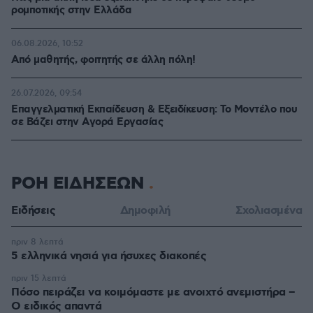
ρομποτικής στην Ελλάδα
06.08.2026, 10:52
Από μαθητής, φοιτητής σε άλλη πόλη!
26.07.2026, 09:54
Επαγγελματική Εκπαίδευση & Εξειδίκευση: Το Mοντέλο που
σε Bάζει στην Aγορά Eργασίας
ΡΟΗ ΕΙΔΗΣΕΩΝ
Ειδήσεις
Δημοφιλή
Σχολιασμένα
πριν 8 λεπτά
5 ελληνικά νησιά για ήσυχες διακοπές
πριν 15 λεπτά
Πόσο πειράζει να κοιμόμαστε με ανοιχτό ανεμιστήρα –
Ο ειδικός απαντά