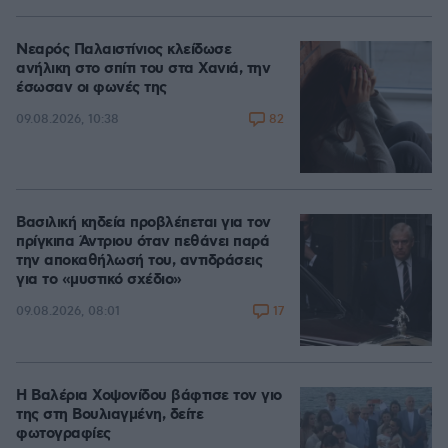
Νεαρός Παλαιστίνιος κλείδωσε
ανήλικη στο σπίτι του στα Χανιά, την
έσωσαν οι φωνές της
82
09.08.2026, 10:38
Βασιλική κηδεία προβλέπεται για τον
πρίγκιπα Άντριου όταν πεθάνει παρά
την αποκαθήλωσή του, αντιδράσεις
για το «μυστικό σχέδιο»
17
09.08.2026, 08:01
Η Βαλέρια Χοψονίδου βάφτισε τον γιο
της στη Βουλιαγμένη, δείτε
φωτογραφίες