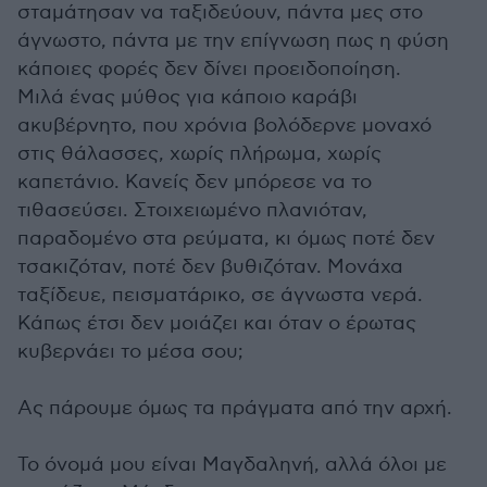
σταμάτησαν να ταξιδεύουν, πάντα μες στο
άγνωστο, πάντα με την επίγνωση πως η φύση
κάποιες φορές δεν δίνει προειδοποίηση.
Μιλά ένας μύθος για κάποιο καράβι
ακυβέρνητο, που χρόνια βολόδερνε μοναχό
στις θάλασσες, χωρίς πλήρωμα, χωρίς
καπετάνιο. Κανείς δεν μπόρεσε να το
τιθασεύσει. Στοιχειωμένο πλανιόταν,
παραδομένο στα ρεύματα, κι όμως ποτέ δεν
τσακιζόταν, ποτέ δεν βυθιζόταν. Μονάχα
ταξίδευε, πεισματάρικο, σε άγνωστα νερά.
Κάπως έτσι δεν μοιάζει και όταν ο έρωτας
κυβερνάει το μέσα σου;
Ας πάρουμε όμως τα πράγματα από την αρχή.
Το όνομά μου είναι Μαγδαληνή, αλλά όλοι με