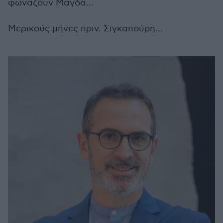
φωνάζουν Μάγδα…
Μερικούς μήνες πριν. Σιγκαπούρη…