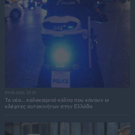
09.08.2026, 07:29
Το νέο... καλοκαιρινό κόλπο που κάνουν οι
κλέφτες αυτοκινήτων στην Ελλάδα