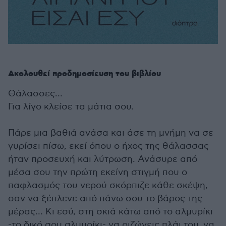
Ακολουθεί προδημοσίευση του βιβλίου
Θάλασσες…
Για λίγο κλείσε τα μάτια σου.
Πάρε μια βαθιά ανάσα και άσε τη μνήμη να σε
γυρίσει πίσω, εκεί όπου ο ήχος της θάλασσας
ήταν προσευχή και λύτρωση. Ανάσυρε από
μέσα σου την πρώτη εκείνη στιγμή που ο
παφλασμός του νερού σκόρπιζε κάθε σκέψη,
σαν να ξέπλενε από πάνω σου το βάρος της
μέρας… Κι εσύ, στη σκιά κάτω από το αλμυρίκι
-το δικό σου αλμυρίκι- να ριζώνεις πλάι του, να