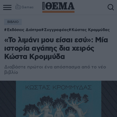
Games
ΒΙΒΛΙΟ
Εκδόσεις Διόπτρα
Συγγραφέας
Κώστας Κρομμύδας
«Το λιμάνι μου είσαι εσύ»: Μία
ιστορία αγάπης δια χειρός
Κώστα Κρομμύδα
Διαβάστε πρώτοι ένα απόσπασμα από το νέο
βιβλίο