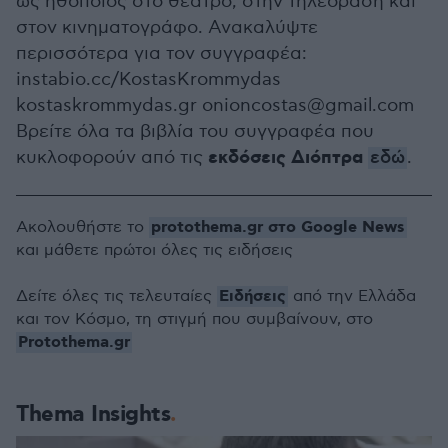
ως ηθοποιός στο θέατρο, στην τηλεόραση και
στον κινηματογράφο. Ανακαλύψτε
περισσότερα για τον συγγραφέα:
instabio.cc/KostasKrommydas
kostaskrommydas.gr onioncostas@gmail.com
Βρείτε όλα τα βιβλία του συγγραφέα που
εκδόσεις Διόπτρα
κυκλοφορούν από τις
εδώ
.
protothema.gr στο Google News
Ακολουθήστε το
και μάθετε πρώτοι όλες τις ειδήσεις
Ειδήσεις
Δείτε όλες τις τελευταίες
από την Ελλάδα
και τον Κόσμο, τη στιγμή που συμβαίνουν, στο
Protothema.gr
Thema Insights