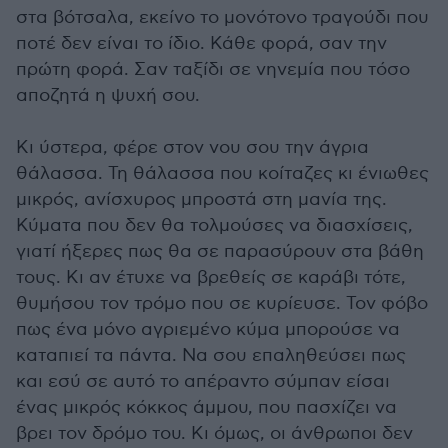
στα βότσαλα, εκείνο το μονότονο τραγούδι που
ποτέ δεν είναι το ίδιο. Κάθε φορά, σαν την
πρώτη φορά. Σαν ταξίδι σε νηνεμία που τόσο
αποζητά η ψυχή σου.
Κι ύστερα, φέρε στον νου σου την άγρια
θάλασσα. Τη θάλασσα που κοίταζες κι ένιωθες
μικρός, ανίσχυρος μπροστά στη μανία της.
Κύματα που δεν θα τολμούσες να διασχίσεις,
γιατί ήξερες πως θα σε παρασύρουν στα βάθη
τους. Κι αν έτυχε να βρεθείς σε καράβι τότε,
θυμήσου τον τρόμο που σε κυρίευσε. Τον φόβο
πως ένα μόνο αγριεμένο κύμα μπορούσε να
καταπιεί τα πάντα. Να σου επαληθεύσει πως
και εσύ σε αυτό το απέραντο σύμπαν είσαι
ένας μικρός κόκκος άμμου, που πασχίζει να
βρει τον δρόμο του. Κι όμως, οι άνθρωποι δεν