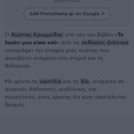
αναζήτησης
Add Protothema.gr on Google
Το
Ο
Κώστας Κρομμύδας
στο νέο του βιβλίο «
λιμάνι μου είσαι εσύ
» από τις
εκδόσεις Διόπτρα
υπογράφει την ιστορία μιας αγάπης που
ακροβατεί ανάμεσα στη στεριά και τη
θάλασσα.
Με φόντο τη
ναυτιλία
και τη
Χίο
, ανάμεσα σε
ανοιχτές θάλασσες, κινδύνους, και
περιπέτειες, ένας έρωτας θα γίνει ακατάλυτος
δεσμός.