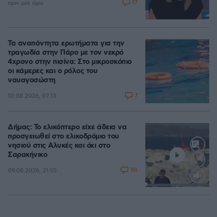
17
πριν μία ώρα
Τα αναπάντητα ερωτήματα για την
τραγωδία στην Πάρο με τον νεκρό
4χρονο στην πισίνα: Στο μικροσκόπιο
οι κάμερες και ο ρόλος του
ναυαγοσώστη
7
10.08.2026, 07:13
Δήμας: Το ελικόπτερο είχε άδεια να
προσγειωθεί στο ελικοδρόμιο του
νησιού στις Αλυκές και όχι στο
Σαρακήνικο
98
09.08.2026, 21:55
Loaded
:
100.00%