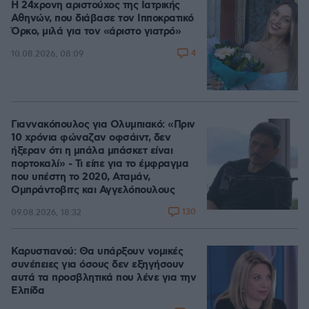
Η 24χρονη αριστούχος της Ιατρικής
Αθηνών, που διάβασε τον Ιπποκρατικό
Όρκο, μιλά για τον «άριστο γιατρό»
4
10.08.2026, 08:09
Γιαννακόπουλος για Ολυμπιακό: «Πριν
10 χρόνια φώναζαν οφσάιντ, δεν
ήξεραν ότι η μπάλα μπάσκετ είναι
πορτοκαλί» - Τι είπε για το έμφραγμα
που υπέστη το 2020, Αταμάν,
Ομπράντοβιτς και Αγγελόπουλους
130
09.08.2026, 18:32
Καρυστιανού: Θα υπάρξουν νομικές
συνέπειες για όσους δεν εξηγήσουν
αυτά τα προσβλητικά που λένε για την
Ελπίδα