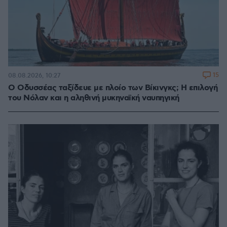
15
08.08.2026, 10:27
Ο Οδυσσέας ταξίδευε με πλοίο των Βίκινγκς; Η επιλογή
του Νόλαν και η αληθινή μυκηναϊκή ναυπηγική