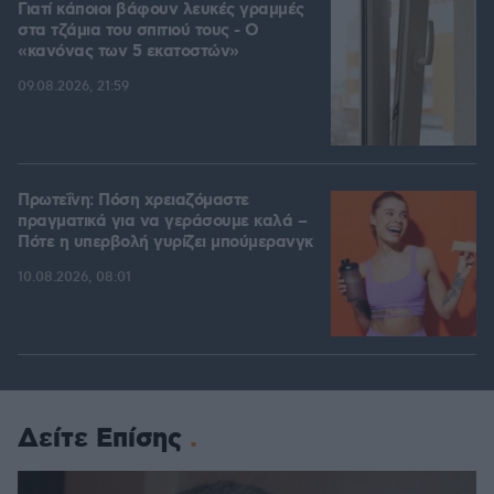
Γιατί κάποιοι βάφουν λευκές γραμμές
στα τζάμια του σπιτιού τους - Ο
«κανόνας των 5 εκατοστών»
09.08.2026, 21:59
Πρωτεΐνη: Πόση χρειαζόμαστε
πραγματικά για να γεράσουμε καλά –
Πότε η υπερβολή γυρίζει μπούμερανγκ
10.08.2026, 08:01
Δείτε Επίσης