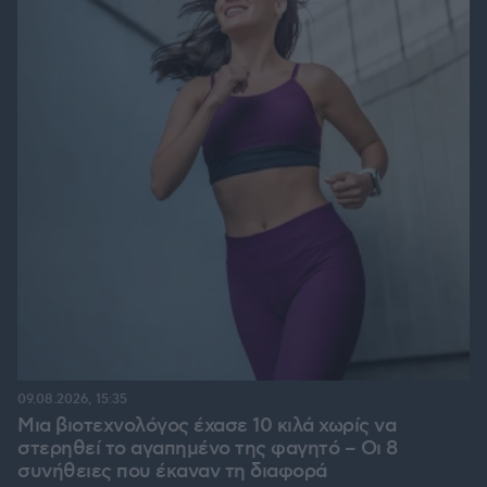
09.08.2026, 15:35
Μια βιοτεχνολόγος έχασε 10 κιλά χωρίς να
στερηθεί το αγαπημένο της φαγητό – Οι 8
συνήθειες που έκαναν τη διαφορά