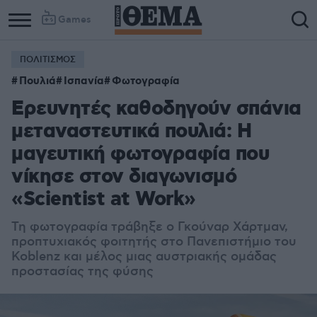
Games
ΠΟΛΙΤΙΣΜΟΣ
Πουλιά
Ισπανία
Φωτογραφία
Ερευνητές καθοδηγούν σπάνια
μεταναστευτικά πουλιά: Η
μαγευτική φωτογραφία που
νίκησε στον διαγωνισμό
«Scientist at Work»
Τη φωτογραφία τράβηξε ο Γκούναρ Χάρτμαν,
προπτυχιακός φοιτητής στο Πανεπιστήμιο του
Koblenz και μέλος μιας αυστριακής ομάδας
προστασίας της φύσης