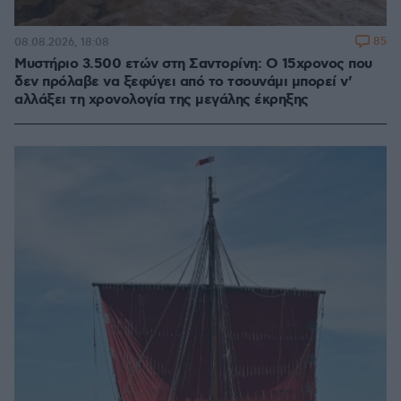
85
08.08.2026, 18:08
Μυστήριο 3.500 ετών στη Σαντορίνη: Ο 15χρονος που
δεν πρόλαβε να ξεφύγει από το τσουνάμι μπορεί ν'
αλλάξει τη χρονολογία της μεγάλης έκρηξης