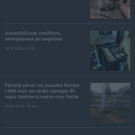
Διασκεδάζουμε υπεύθυνα,
επιστρέφουμε με ασφάλεια
29.07.2026, 09:39
Έφτιαξε μόνος του ρωμαϊκό θέατρο
1.600 ετών και έκοβε εισιτήρια 40
ευρώ: Απίστευτη απάτη στην Ιταλία
09.08.2026, 22:00