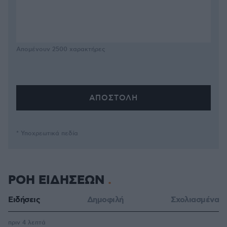
Απομένουν
2500
χαρακτήρες
* Υποχρεωτικά πεδία
ΡΟΗ ΕΙΔΗΣΕΩΝ
Ειδήσεις
Δημοφιλή
Σχολιασμένα
πριν 4 λεπτά