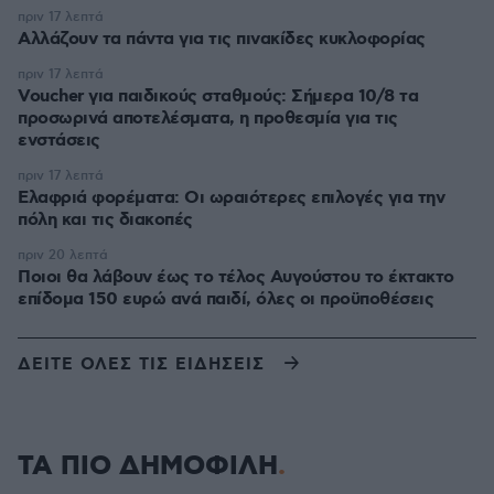
πριν 17 λεπτά
Αλλάζουν τα πάντα για τις πινακίδες κυκλοφορίας
πριν 17 λεπτά
Voucher για παιδικούς σταθμούς: Σήμερα 10/8 τα
προσωρινά αποτελέσματα, η προθεσμία για τις
ενστάσεις
πριν 17 λεπτά
Eλαφριά φορέματα: Οι ωραιότερες επιλογές για την
πόλη και τις διακοπές
πριν 20 λεπτά
Ποιοι θα λάβουν έως το τέλος Αυγούστου το έκτακτο
επίδομα 150 ευρώ ανά παιδί, όλες οι προϋποθέσεις
ΔΕΙΤΕ ΟΛΕΣ ΤΙΣ ΕΙΔΗΣΕΙΣ
ΤΑ ΠΙΟ ΔΗΜΟΦΙΛΗ