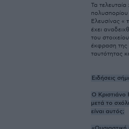
Τα τελευταία
πολυσπορίου 
Ελευσίνας «
έχει αναδειχθ
του στοιχείο
έκφραση της 
ταυτότητας κ
Ειδήσεις σήμ
Ο Κριστιάνο 
μετά το σχόλ
είναι αυτός;
«Ουσιαστική 