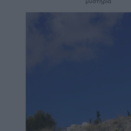
μυστήρια