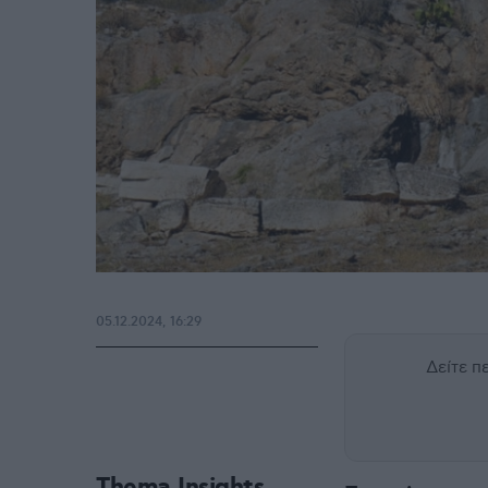
05.12.2024, 16:29
Δείτε 
Thema Insights