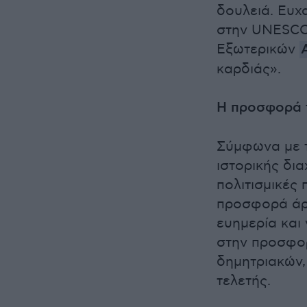
δουλειά. Ευχ
στην UNESCO
Εξωτερικών
καρδιάς».
Η προσφορά 
Σύμφωνα με τ
ιστορικής δι
πολιτισμικές 
προσφορά άρτ
ευημερία και
στην προσφορ
δημητριακών,
τελετής.