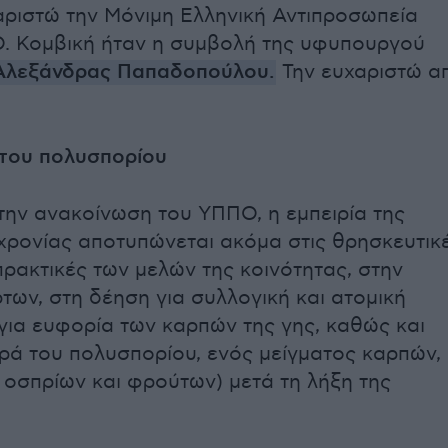
αριστώ την Μόνιμη Ελληνική Αντιπροσωπεία
. Κομβική ήταν η συμβολή της υφυπουργού
Αλεξάνδρας Παπαδοπούλου.
Την ευχαριστώ α
του πολυσπορίου
ην ανακοίνωση του ΥΠΠΟ, η εμπειρία της
αχρονίας αποτυπώνεται ακόμα στις θρησκευτικ
πρακτικές των μελών της κοινότητας, στην
ων, στη δέηση για συλλογική και ατομική
 για ευφορία των καρπών της γης, καθώς και
ά του πολυσπορίου, ενός μείγματος καρπών,
 οσπρίων και φρούτων) μετά τη λήξη της