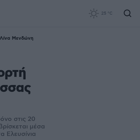
25
°C
Λίνα Μενδώνη
ορτή
ισσας
όνο στις 20
βρίσκεται μέσα
τα Ελευσίνια