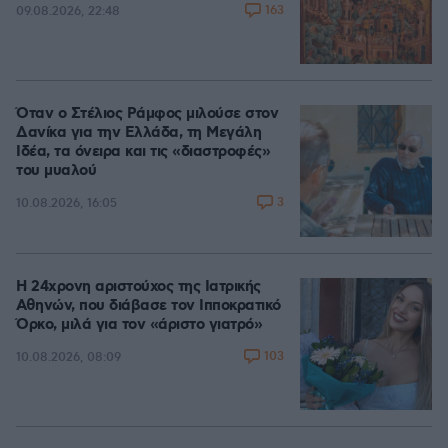
163
09.08.2026, 22:48
Όταν ο Στέλιος Ράμφος μιλούσε στον
Δανίκα για την Ελλάδα, τη Μεγάλη
Ιδέα, τα όνειρα και τις «διαστροφές»
του μυαλού
3
10.08.2026, 16:05
Η 24χρονη αριστούχος της Ιατρικής
Αθηνών, που διάβασε τον Ιπποκρατικό
Όρκο, μιλά για τον «άριστο γιατρό»
103
10.08.2026, 08:09