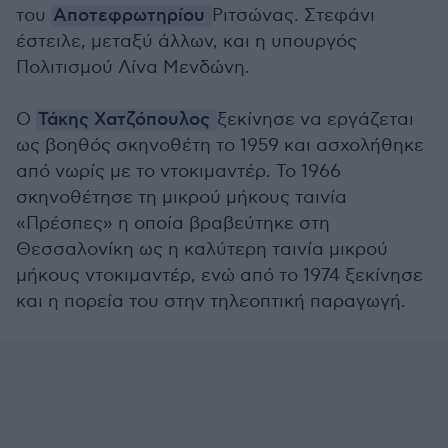
του
Αποτεφρωτηρίου
Ριτσώνας. Στεφάνι
έστειλε, μεταξύ άλλων, και η υπουργός
Πολιτισμού Λίνα Μενδώνη.
Ο
Τάκης Χατζόπουλος
ξεκίνησε να εργάζεται
ως βοηθός σκηνοθέτη το 1959 και ασχολήθηκε
από νωρίς με το ντοκιμαντέρ. Το 1966
σκηνοθέτησε τη μικρού μήκους ταινία
«Πρέσπες» η οποία βραβεύτηκε στη
Θεσσαλονίκη ως η καλύτερη ταινία μικρού
μήκους ντοκιμαντέρ, ενώ από το 1974 ξεκίνησε
και η πορεία του στην τηλεοπτική παραγωγή.