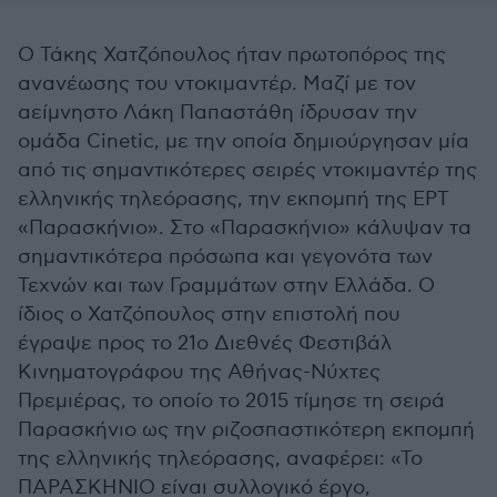
Ο Τάκης Χατζόπουλος ήταν πρωτοπόρος της
ανανέωσης του ντοκιμαντέρ. Μαζί με τον
αείμνηστο Λάκη Παπαστάθη ίδρυσαν την
ομάδα Cinetic, με την οποία δημιούργησαν μία
από τις σημαντικότερες σειρές ντοκιμαντέρ της
ελληνικής τηλεόρασης, την εκπομπή της ΕΡΤ
«Παρασκήνιο». Στο «Παρασκήνιο» κάλυψαν τα
σημαντικότερα πρόσωπα και γεγονότα των
Τεχνών και των Γραμμάτων στην Ελλάδα. Ο
ίδιος ο Χατζόπουλος στην επιστολή που
έγραψε προς το 21ο Διεθνές Φεστιβάλ
Κινηματογράφου της Αθήνας-Νύχτες
Πρεμιέρας, το οποίο το 2015 τίμησε τη σειρά
Παρασκήνιο ως την ριζοσπαστικότερη εκπομπή
της ελληνικής τηλεόρασης, αναφέρει: «Το
ΠΑΡΑΣΚΗΝΙΟ είναι συλλογικό έργο,