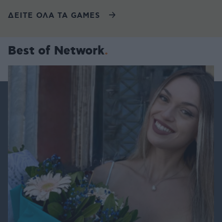
ΔΕΙΤΕ ΟΛΑ ΤΑ GAMES
Best of Network