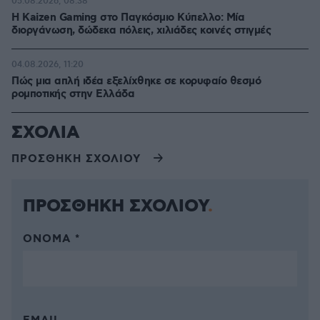
05.08.2026, 08:38
H Kaizen Gaming στο Παγκόσμιο Kύπελλο: Μία
διοργάνωση, δώδεκα πόλεις, χιλιάδες κοινές στιγμές
04.08.2026, 11:20
Πώς μια απλή ιδέα εξελίχθηκε σε κορυφαίο θεσμό
ρομποτικής στην Ελλάδα
ΣΧΟΛΙΑ
ΠΡΟΣΘΗΚΗ ΣΧΟΛΙΟΥ
ΠΡΟΣΘΗΚΗ ΣΧΟΛΙΟΥ
ΌΝΟΜΑ *