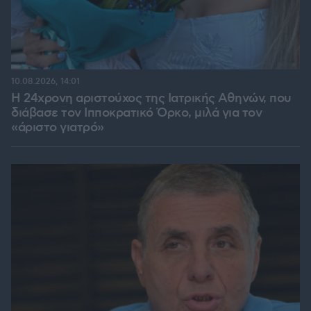
10.08.2026, 14:01
Η 24χρονη αριστούχος της Ιατρικής Αθηνών, που
διάβασε τον Ιπποκρατικό Όρκο, μιλά για τον
«άριστο γιατρό»