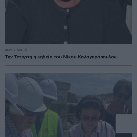
πριν 2 λεπτά
Την Τετάρτη η κηδεία του Νίκου Καλογερόπουλου