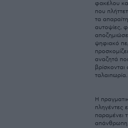
φακέλου κα
που πλήττετ
τα απαραίτη
αυτοψίες, φ
αποζημιώσεω
ψηφιακό περ
προσκομίζει
αναζητά ποι
βρίσκονται 
ταλαιπωρία.
Η πραγματι
πληγέντες ε
παραμένει τ
απάνθρωπη