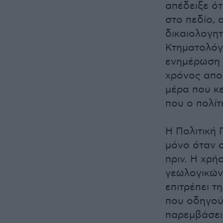
απέδειξε ότ
στο πεδίο, 
δικαιολογητ
Κτηματολόγι
ενημέρωση 
χρόνος απο
μέρα που κε
που ο πολίτ
Η Πολιτική 
μόνο όταν σ
πριν. Η χρ
γεωλογικών
επιτρέπει 
που οδηγού
παρεμβάσει