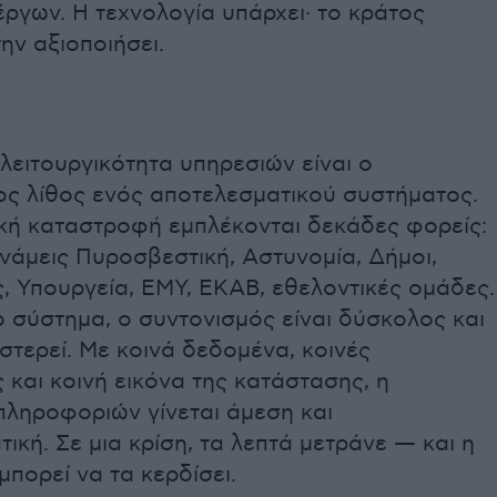
ργων. Η τεχνολογία υπάρχει· το κράτος
την αξιοποιήσει.
αλειτουργικότητα υπηρεσιών είναι ο
ος λίθος ενός αποτελεσματικού συστήματος.
ική καταστροφή εμπλέκονται δεκάδες φορείς:
νάμεις Πυροσβεστική, Αστυνομία, Δήμοι,
, Υπουργεία, ΕΜΥ, ΕΚΑΒ, εθελοντικές ομάδες.
ο σύστημα, ο συντονισμός είναι δύσκολος και
τερεί. Με κοινά δεδομένα, κοινές
και κοινή εικόνα της κατάστασης, η
πληροφοριών γίνεται άμεση και
ική. Σε μια κρίση, τα λεπτά μετράνε — και η
μπορεί να τα κερδίσει.