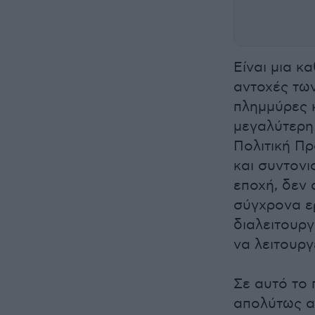
Είναι μια κ
αντοχές των
πλημμύρες κ
μεγαλύτερη
Πολιτική Πρ
και συντονι
εποχή, δεν 
σύγχρονα ερ
διαλειτουρ
να λειτουργ
Σε αυτό το 
απολύτως α