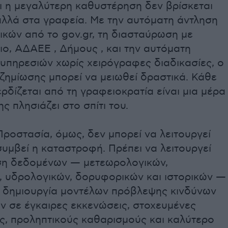
ι η μεγαλύτερη καθυστέρηση δεν βρίσκεται
αλλά στα γραφεία. Με την αυτόματη άντληση
ικών από το gov.gr, τη διασταύρωση με
ο, ΑΔΑΕΕ , Δήμους , και την αυτόματη
υπηρεσιών χωρίς χειρόγραφες διαδικασίες, ο
ζημίωσης μπορεί να μειωθεί δραστικά. Κάθε
ρδίζεται από τη γραφειοκρατία είναι μια μέρα
ης πλησιάζει στο σπίτι του.
Προστασία, όμως, δεν μπορεί να λειτουργεί
υμβεί η καταστροφή. Πρέπει να λειτουργεί
ήση δεδομένων — μετεωρολογικών,
, υδρολογικών, δορυφορικών και ιστορικών —
τη δημιουργία μοντέλων πρόβλεψης κινδύνων
ν σε έγκαιρες εκκενώσεις, στοχευμένες
ς, προληπτικούς καθαρισμούς και καλύτερο