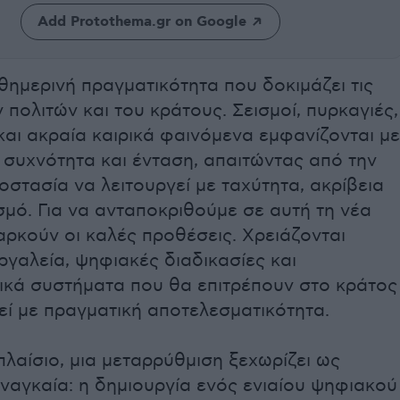
Add Protothema.gr on Google
αθημερινή πραγματικότητα που δοκιμάζει τις
 πολιτών και του κράτους. Σεισμοί, πυρκαγιές,
αι ακραία καιρικά φαινόμενα εμφανίζονται με
 συχνότητα και ένταση, απαιτώντας από την
οστασία να λειτουργεί με ταχύτητα, ακρίβεια
σμό. Για να ανταποκριθούμε σε αυτή τη νέα
αρκούν οι καλές προθέσεις. Χρειάζονται
γαλεία, ψηφιακές διαδικασίες και
γικά συστήματα που θα επιτρέπουν στο κράτος
εί με πραγματική αποτελεσματικότητα.
πλαίσιο, μια μεταρρύθμιση ξεχωρίζει ως
ναγκαία: η δημιουργία ενός ενιαίου ψηφιακού