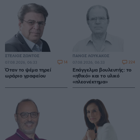
ΣΤΕΛΙΟΣ ΖΩΝΤΟΣ
ΠΑΝΟΣ ΛΟΥΚΑΚΟΣ
14
224
07.08.2026, 06:33
07.08.2026, 06:33
Όταν το ψέμα τηρεί
Επάγγελμα βουλευτής: το
ωράριο γραφείου
«ηθικό» και το υλικό
«πλεονέκτημα»