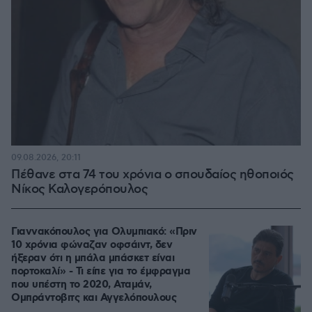
09.08.2026, 20:11
Πέθανε στα 74 του χρόνια ο σπουδαίος ηθοποιός
Νίκος Καλογερόπουλος
Γιαννακόπουλος για Ολυμπιακό: «Πριν
10 χρόνια φώναζαν οφσάιντ, δεν
ήξεραν ότι η μπάλα μπάσκετ είναι
πορτοκαλί» - Τι είπε για το έμφραγμα
που υπέστη το 2020, Αταμάν,
Ομπράντοβιτς και Αγγελόπουλους