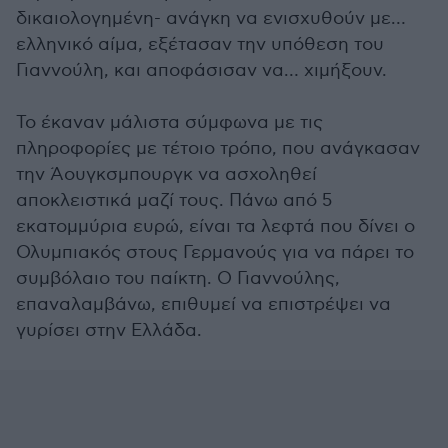
δικαιολογημένη- ανάγκη να ενισχυθούν με…
ελληνικό αίμα, εξέτασαν την υπόθεση του
Γιαννούλη, και αποφάσισαν να… χιμήξουν.
Το έκαναν μάλιστα σύμφωνα με τις
πληροφορίες με τέτοιο τρόπο, που ανάγκασαν
την Άουγκσμπουργκ να ασχοληθεί
αποκλειστικά μαζί τους. Πάνω από 5
εκατομμύρια ευρώ, είναι τα λεφτά που δίνει ο
Ολυμπιακός στους Γερμανούς για να πάρει το
συμβόλαιο του παίκτη. Ο Γιαννούλης,
επαναλαμβάνω, επιθυμεί να επιστρέψει να
γυρίσει στην Ελλάδα.