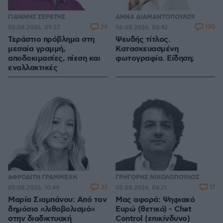
ΓΙΑΝΝΗΣ ΣΕΡΕΤΗΣ
ΑΝΝΑ ΔΙΑΜΑΝΤΟΠΟΥΛΟΥ
29
130
06.08.2026, 09:27
06.08.2026, 06:42
Τεράστιο πρόβλημα στη
Ψευδής τίτλος.
μεσαία γραμμή,
Κατασκευασμένη
αποδοκιμασίες, πίεση και
φωτογραφία. Είδηση;
εναλλακτικές
ΑΦΡΟΔΙΤΗ ΓΡΑΜΜΕΛΗ
ΓΡΗΓΟΡΗΣ ΝΙΚΟΛΟΠΟΥΛΟΣ
33
17
05.08.2026, 10:49
05.08.2026, 06:21
Μαρία Σιαμπάνου: Από τον
Μας αφορά: Ψηφιακό
δημόσιο «λιθοβολισμό»
Ευρώ (θετικό) - Chat
στην διαδικτυακή
Control (επικίνδυνο)