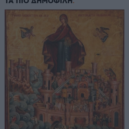
ΤΑ ΠΙΟ ΔΗΜΟΦΙΛΗ