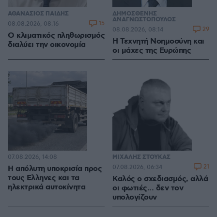
ΑΘΑΝΑΣΙΟΣ ΠΑΙΔΗΣ
ΔΗΜΟΣΘΕΝΗΣ
ΑΝΑΓΝΩΣΤΟΠΟΥΛΟΣ
15
08.08.2026, 08:16
29
08.08.2026, 08:14
Ο κλιματικός πληθωρισμός
H Τεχνητή Νοημοσύνη και
διαλύει την οικονομία
οι μάχες της Ευρώπης
07.08.2026, 14:08
ΜΙΧΑΛΗΣ ΣΤΟΥΚΑΣ
21
07.08.2026, 06:34
Η απόλυτη υποκρισία προς
τους Ελληνες και τα
Καλός ο σχεδιασμός, αλλά
ηλεκτρικά αυτοκίνητα
οι φωτιές... δεν τον
υπολογίζουν