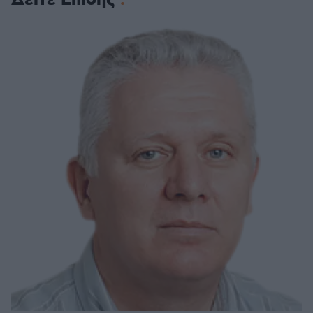
Δείτε Επίσης