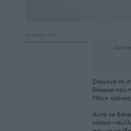
08.05.2026, 16:15
Δείτε 
Σταγόνα τη σ
δάκρυα που π
Μόνο χρόνος,
Αυτά τα δάκρ
κόσμο—συλλέγ