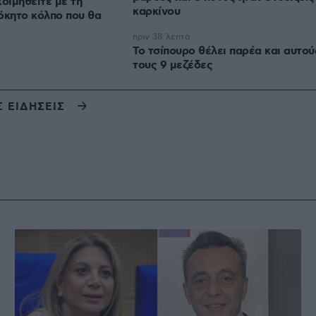
οιμηθείτε με τη
καρκίνου
όκητο κόλπο που θα
πριν 38 λεπτά
Το τσίπουρο θέλει παρέα και αυτού
τους 9 μεζέδες
Σ ΕΙΔΗΣΕΙΣ