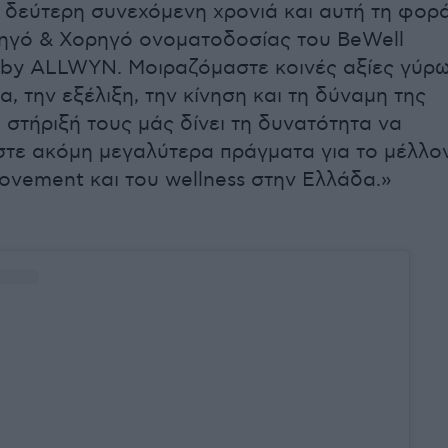
α δεύτερη συνεχόμενη χρονιά και αυτή τη φορά
ηγό & Χορηγό ονοματοδοσίας του BeWell
6 by ALLWYN. Μοιραζόμαστε κοινές αξίες γύρ
α, την εξέλιξη, την κίνηση και τη δύναμη της
 στήριξή τους μάς δίνει τη δυνατότητα να
τε ακόμη μεγαλύτερα πράγματα για το μέλλο
ovement και του wellness στην Ελλάδα.»