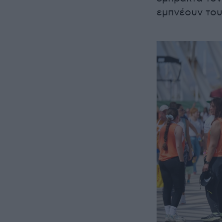
εμπνέουν του