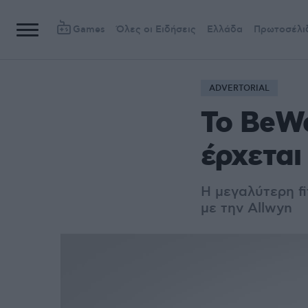
Games
Όλες οι Ειδήσεις
Ελλάδα
Πρωτοσέλι
ADVERTORIAL
Το BeWe
έρχεται
Η μεγαλύτερη f
με την Allwyn