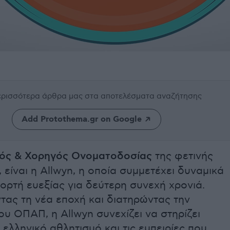
περισσότερα άρθρα μας
στα αποτελέσματα αναζήτησης
Add Protothema.gr on Google
ός & Χορηγός Ονοματοδοσίας
της φετινής
είναι η Allwyn, η οποία συμμετέχει δυναμικά
ιορτή ευεξίας για δεύτερη συνεχή χρονιά.
ας τη νέα εποχή και διατηρώντας την
ου ΟΠΑΠ, η Allwyn συνεχίζει να στηρίζει
ελληνικό αθλητισμό και τις εμπειρίες που