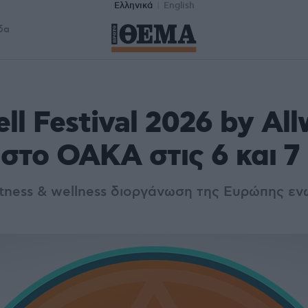
Ελληνικά
English
δα
ll Festival 2026 by Al
 στο ΟΑΚΑ στις 6 και 7
itness & wellness διοργάνωση της Ευρώπης εν