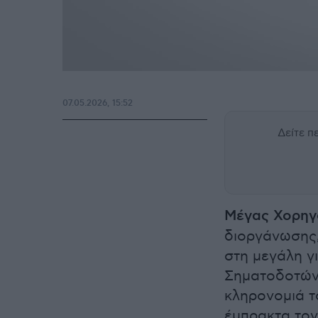
07.05.2026, 15:52
Δείτε 
Μέγας Χορηγ
διοργάνωσης, 
στη μεγάλη γ
Σηματοδοτώντ
κληρονομιά τ
έμπρακτα τον 