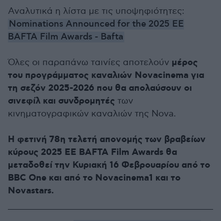
Αναλυτικά η λίστα με τις υποψηφιότητες:
Nominations Announced for the 2025 EE
BAFTA Film Awards - Bafta
μέρος
Όλες οι παραπάνω ταινίες αποτελούν
του προγράμματος καναλιών Novacinema για
τη σεζόν 2025-2026
που θα απολαύσουν οι
σινεφίλ και συνδρομητές
των
κινηματογραφικών καναλιών της Nova.
Η φετινή 78η τελετή απονομής των βραβείων
κύρους 2025 EE BAFTA Film Awards θα
μεταδοθεί την Κυριακή 16 Φεβρουαρίου από το
BBC One και από το Novacinema1 και το
Novastars.