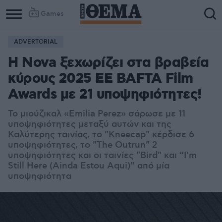
Games
ADVERTORIAL
Η Nova ξεχωρίζει στα βραβεία
κύρους 2025 EE BAFTA Film
Awards με 21 υποψηφιότητες!
Το μιούζικαλ «Emilia Perez» σάρωσε με 11
υποψηφιότητες μεταξύ αυτών και της
Καλύτερης ταινίας, το "Kneecap" κέρδισε 6
υποψηφιότητες, το "Τhe Outrun" 2
υποψηφιότητες και οι ταινίες "Bird" και “I’m
Still Here (Ainda Estou Aqui)” από μία
υποψηφιότητα