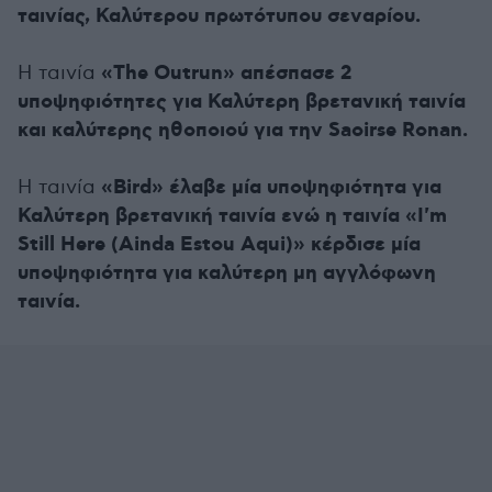
ταινίας, Καλύτερου πρωτότυπου σεναρίου.
«The Outrun» απέσπασε 2
H ταινία
υποψηφιότητες για Καλύτερη βρετανική ταινία
και καλύτερης ηθοποιού για την Saoirse Ronan.
«Bird» έλαβε μία υποψηφιότητα για
Η ταινία
Καλύτερη βρετανική ταινία ενώ η ταινία «I'm
Still Here (Ainda Estou Aqui)» κέρδισε μία
υποψηφιότητα για καλύτερη μη αγγλόφωνη
ταινία.