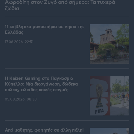
Αφροδίτη στον Ζυγό από σήμερα: Τα τυχερά
ζώδια
11 επιβλητικά μοναστήρια σε νησιά της
Ελλάδας
17.06.2026, 22:51
H Kaizen Gaming στο Παγκόσμιο
Kύπελλο: Μία διοργάνωση, δώδεκα
πόλεις, χιλιάδες κοινές στιγμές
05.08.2026, 08:38
Από μαθητής, φοιτητής σε άλλη πόλη!