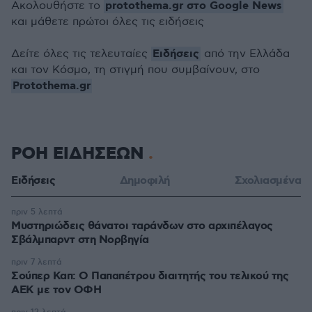
protothema.gr στο Google News
Ακολουθήστε το
και μάθετε πρώτοι όλες τις ειδήσεις
Ειδήσεις
Δείτε όλες τις τελευταίες
από την Ελλάδα
και τον Κόσμο, τη στιγμή που συμβαίνουν, στο
Protothema.gr
ΡΟΗ ΕΙΔΗΣΕΩΝ
Ειδήσεις
Δημοφιλή
Σχολιασμένα
πριν 5 λεπτά
Μυστηριώδεις θάνατοι ταράνδων στο αρχιπέλαγος
Σβάλμπαρντ στη Νορβηγία
πριν 7 λεπτά
Σούπερ Καπ: Ο Παπαπέτρου διαιτητής του τελικού της
ΑΕΚ με τον ΟΦΗ