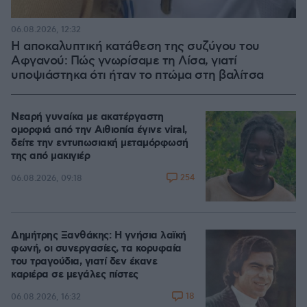
06.08.2026, 12:32
Η αποκαλυπτική κατάθεση της συζύγου του
Αφγανού: Πώς γνωρίσαμε τη Λίσα, γιατί
υποψιάστηκα ότι ήταν το πτώμα στη βαλίτσα
Νεαρή γυναίκα με ακατέργαστη
ομορφιά από την Αιθιοπία έγινε viral,
δείτε την εντυπωσιακή μεταμόρφωσή
της από μακιγιέρ
254
06.08.2026, 09:18
Δημήτρης Ξανθάκης: Η γνήσια λαϊκή
φωνή, οι συνεργασίες, τα κορυφαία
του τραγούδια, γιατί δεν έκανε
καριέρα σε μεγάλες πίστες
18
06.08.2026, 16:32