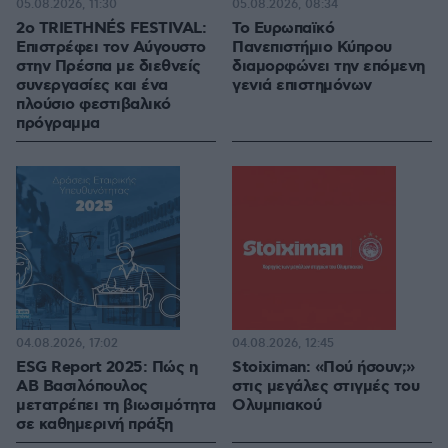
05.08.2026, 11:30
05.08.2026, 08:34
2ο TRIETHNÉS FESTIVAL:
Το Ευρωπαϊκό
Επιστρέφει τον Αύγουστο
Πανεπιστήμιο Κύπρου
στην Πρέσπα με διεθνείς
διαμορφώνει την επόμενη
συνεργασίες και ένα
γενιά επιστημόνων
πλούσιο φεστιβαλικό
πρόγραμμα
04.08.2026, 17:02
04.08.2026, 12:45
ESG Report 2025: Πώς η
Stoiximan: «Πού ήσουν;»
ΑΒ Βασιλόπουλος
στις μεγάλες στιγμές του
μετατρέπει τη βιωσιμότητα
Ολυμπιακού
σε καθημερινή πράξη