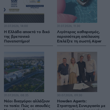
31.07.2026, 14:00
31.07.2026, 11:30
Η Ελλάδα αποκτά το δικό
Λιγότερος καθαρισμός,
της βρετανικό
περισσότερη απόλαυση:
Πανεπιστήμιο!
Επιλέξτε τη σωστή Aiper
31.07.2026, 08:35
30.07.2026, 09:30
Νέοι δικηγόροι αλλάζουν
Howden Agents:
το τοπίο: Πώς οι σπουδές
Στρατηγική Συνεργασία με