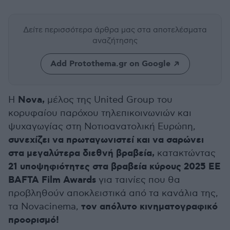
Δείτε περισσότερα άρθρα μας
στα αποτελέσματα
αναζήτησης
Add Protothema.gr on Google
Nova,
Η
μέλος της United Group του
κορυφαίου παρόχου τηλεπικοινωνιών και
ψυχαγωγίας στη Νοτιοανατολική Ευρώπη,
συνεχίζει να πρωταγωνιστεί και να σαρώνει
στα μεγαλύτερα διεθνή βραβεία,
κατακτώντας
21 υποψηφιότητες στα βραβεία κύρους 2025 EE
BAFTA Film Awards
για ταινίες που θα
προβληθούν αποκλειστικά από τα κανάλια της,
τον απόλυτο κινηματογραφικό
τα Novacinema,
προορισμό!