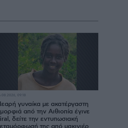
.08.2026, 09:18
εαρή γυναίκα με ακατέργαστη
μορφιά από την Αιθιοπία έγινε
iral, δείτε την εντυπωσιακή
εταμόρφωσή της από μακιγιέρ