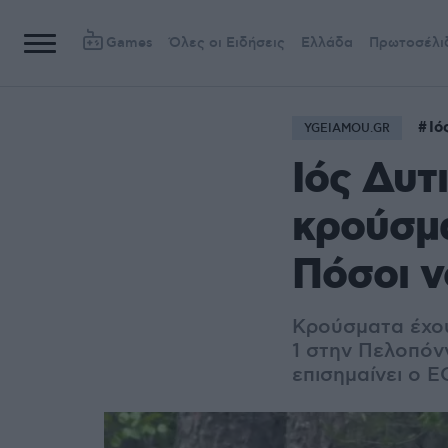
Games
Όλες οι Ειδήσεις
Ελλάδα
Πρωτοσέλι
Ιό
YGEIAMOU.GR
Ιός Δυτ
κρούσμα
Πόσοι ν
Κρούσματα έχουν
1 στην Πελοπόν
επισημαίνει ο 