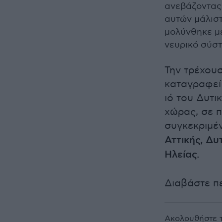
ανεβάζοντας 
αυτών μάλισ
μολύνθηκε με
νευρικό σύστ
Την τρέχουσ
καταγραφεί
ιό του Δυτι
χώρας, σε π
συγκεκριμέν
Αττικής, Δυ
Ηλείας.
Διαβάστε π
Ακολουθήστε 