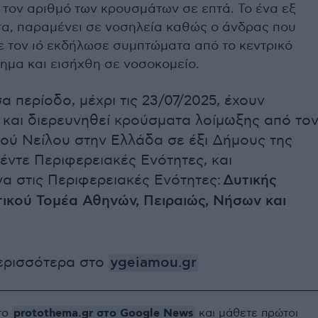
τον αριθμό των κρουσμάτων σε επτά. Το ένα εξ
τα, παραμένει σε νοσηλεία καθώς ο άνδρας που
 τον ιό εκδήλωσε συμπτώματα από το κεντρικό
ημα και εισήχθη σε νοσοκομείο.
α περίοδο, μέχρι τις 23/07/2025, έχουν
 και διερευνηθεί κρούσματα λοίμωξης από το
κού Νείλου στην Ελλάδα σε έξι Δήμους της
έντε Περιφερειακές Ενότητες, και
α στις Περιφερειακές Ενότητες:
Δυτικής
τικού Τομέα Αθηνών, Πειραιώς, Νήσων και
ερισσότερα στο
ygeiamou.gr
protothema.gr στο Google News
το
και μάθετε πρώτοι