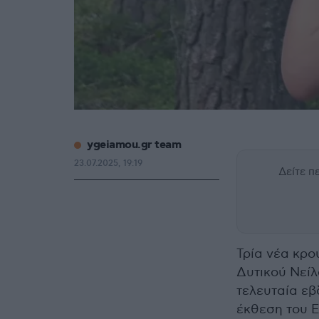
ygeiamou.gr team
23.07.2025, 19:19
Δείτε 
Τρία νέα κρο
Δυτικού Νείλ
τελευταία εβ
έκθεση του 