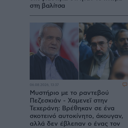
στη βαλίτσα
06.08.2026, 13:37
Μυστήριο με το ραντεβού
Πεζεσκιάν - Χαμενεϊ στην
Τεχεράνη: Βρέθηκαν σε ένα
σκοτεινό αυτοκίνητο, άκουγαν,
αλλά δεν έβλεπαν ο ένας τον