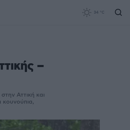
34
°C
ττικής –
 στην Αττική και
α κουνούπια,