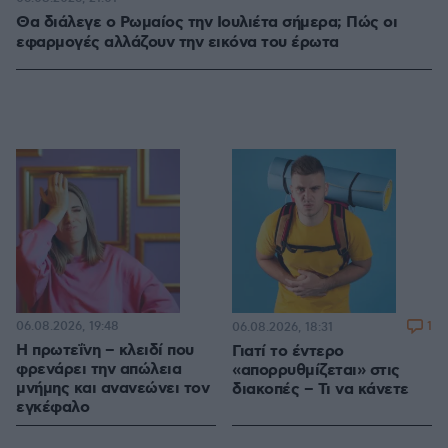
Θα διάλεγε ο Ρωμαίος την Ιουλιέτα σήμερα; Πώς οι
εφαρμογές αλλάζουν την εικόνα του έρωτα
06.08.2026, 19:48
1
06.08.2026, 18:31
Η πρωτεΐνη – κλειδί που
Γιατί το έντερο
φρενάρει την απώλεια
«απορρυθμίζεται» στις
μνήμης και ανανεώνει τον
διακοπές – Τι να κάνετε
εγκέφαλο