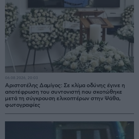
06.08.2026, 20:03
Αριστοτέλης Δαμίγος: Σε κλίμα οδύνης έγινε η
αποτέφρωση του συντονιστή που σκοτώθηκε
μετά τη σύγκρουση ελικοπτέρων στην Ψάθα,
φωτογραφίες