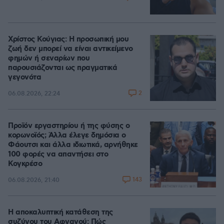
Χρίστος Κούγιας: Η προσωπική μου
ζωή δεν μπορεί να είναι αντικείμενο
φημών ή σεναρίων που
παρουσιάζονται ως πραγματικά
γεγονότα
2
06.08.2026, 22:24
Προϊόν εργαστηρίου ή της φύσης ο
κορωνοϊός; Άλλα έλεγε δημόσια ο
Φάουτσι και άλλα ιδιωτικά, αρνήθηκε
100 φορές να απαντήσει στο
Κογκρέσο
143
06.08.2026, 21:40
Η αποκαλυπτική κατάθεση της
συζύγου του Αφγανού: Πώς