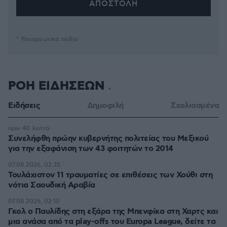
* Υποχρεωτικά πεδία
ΡΟΗ ΕΙΔΗΣΕΩΝ
Ειδήσεις
Δημοφιλή
Σχολιασμένα
πριν 40 λεπτά
Συνελήφθη πρώην κυβερνήτης πολιτείας του Μεξικού
για την εξαφάνιση των 43 φοιτητών το 2014
07.08.2026, 02:35
Τουλάχιστον 11 τραυματίες σε επιθέσεις των Χούθι στη
νότια Σαουδική Αραβία
07.08.2026, 02:10
Γκολ ο Παυλίδης στη εξάρα της Μπενφίκα στη Χαρτς και
μια ανάσα από τα play-offs του Europa League, δείτε τα