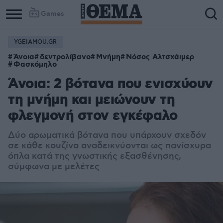
Games
YGEIAMOU.GR
Άνοια
δεντρολίβανο
Μνήμη
Νόσος Αλτσχάιμερ
Φασκόμηλο
Άνοια: 2 βότανα που ενισχύουν
τη μνήμη και μειώνουν τη
φλεγμονή στον εγκέφαλο
Δύο αρωματικά βότανα που υπάρχουν σχεδόν
σε κάθε κουζίνα αναδεικνύονται ως πανίσχυρα
όπλα κατά της γνωστικής εξασθένησης,
σύμφωνα με μελέτες