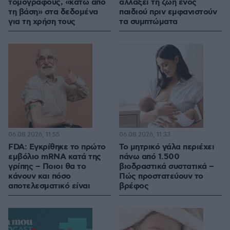
τομογράφους, «κάτω από
αλλάξει τη ζωή ενός
τη βάση» στα δεδομένα
παιδιού πριν εμφανιστούν
για τη χρήση τους
τα συμπτώματα
06.08.2026, 11:55
06.08.2026, 11:33
FDA: Εγκρίθηκε το πρώτο
Το μητρικό γάλα περιέχει
εμβόλιο mRNA κατά της
πάνω από 1.500
γρίπης – Ποιοι θα το
βιοδραστικά συστατικά –
κάνουν και πόσο
Πώς προστατεύουν το
αποτελεσματικό είναι
βρέφος