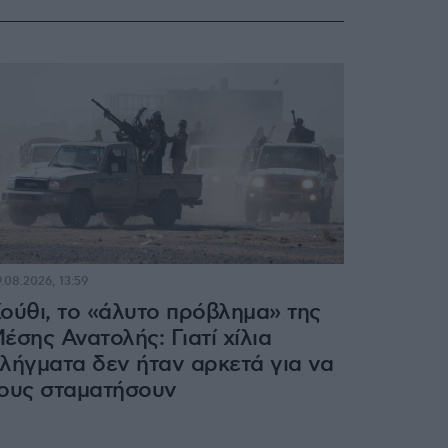
.08.2026, 13:59
ούθι, το «άλυτο πρόβλημα» της
έσης Ανατολής: Γιατί χίλια
λήγματα δεν ήταν αρκετά για να
ους σταματήσουν