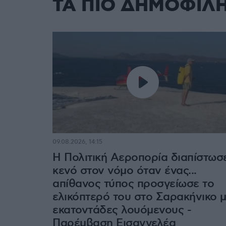
ΤΑ ΠΙΟ ΔΗΜΟΦΙΛ
09.08.2026, 14:15
Η Πολιτική Αεροπορία διαπίστωσ
κενό στον νόμο όταν ένας...
απίθανος τύπος προσγείωσε το
ελικόπτερό του στο Σαρακήνικο 
εκατοντάδες λουόμενους -
Παρέμβαση Εισαγγελέα