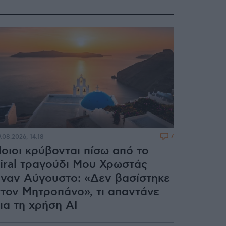
7
.08.2026, 14:18
οιοι κρύβονται πίσω από το
iral τραγούδι Μου Χρωστάς
ναν Αύγουστο: «Δεν βασίστηκε
τον Μητροπάνο», τι απαντάνε
ια τη χρήση AI