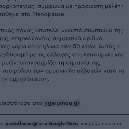
σαρκοπενίας, σύμφωνα με πρόσφατη μελέτη
εύθηκε στο Menopause.
τικός πόνος αποτελεί γνωστό σύμπτωμα της
ης, επηρεάζοντας σημαντικό αριθμό
δίως γύρω στην ηλικία των 50 ετών. Αυτός ο
υνδυασμό με τις αλλαγές στη λειτουργία και
 μυών, υπογραμμίζει τη σημασία της
 του ρόλου των ορμονικών αλλαγών κατά τη
την εμμηνόπαυση.
ερισσότερα στο
ygeiamou.gr
protothema.gr στο Google News
το
και μάθετε πρώτοι