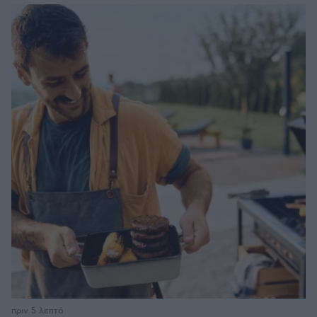
πριν 5 λεπτά