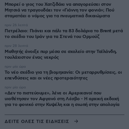
Μπορεί ο γιος του Χατζιδάκι να απαγορεύσει στον
Μητσιά να τραγουδάει τον «Γιάννη τον φονιά»; Πού
σταματάει ο νόμος για τα πνευματικά δικαιώματα
πριν 26 λεπτά
Πετρέλαιο: Πιάνει και πάλι τα 83 δολάρια το Brent μετά
το σχέδιο του Ιράν για τα Στενά του Ορμούζ
πριν 28 λεπτά
Μαθητής άνοιξε πυρ μέσα σε σχολείο στην Ταϊλάνδη,
τουλάχιστον ένας νεκρός
πριν μία ώρα
Το νέο σχέδιο για τη βιομηχανία: Οι μεταρρυθμίσεις, οι
επενδύσεις και οι νέες προτεραιότητες
πριν μία ώρα
«Δεν το πιστεύουμε», λένε οι Αμερικανοί που
υιοθέτησαν τον Αφγανό στη Λέσβο - Η αρχική εκδοχή
για το φονικό στην Κυψέλη και η σιωπή στην απολογία
ΔΕΙΤΕ ΟΛΕΣ ΤΙΣ ΕΙΔΗΣΕΙΣ