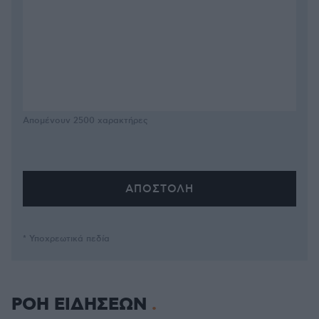
Απομένουν
2500
χαρακτήρες
* Υποχρεωτικά πεδία
ΡΟΗ ΕΙΔΗΣΕΩΝ