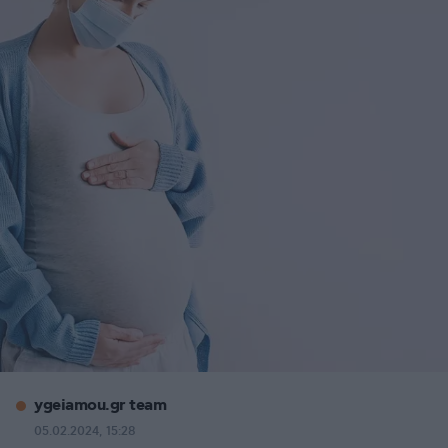
ygeiamou.gr team
05.02.2024, 15:28