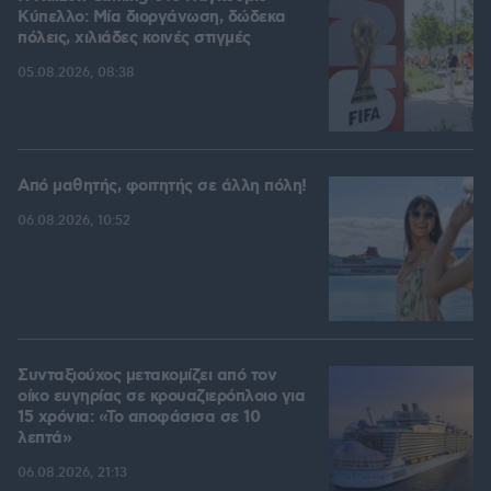
Kύπελλο: Μία διοργάνωση, δώδεκα
πόλεις, χιλιάδες κοινές στιγμές
05.08.2026, 08:38
Από μαθητής, φοιτητής σε άλλη πόλη!
06.08.2026, 10:52
Συνταξιούχος μετακομίζει από τον
οίκο ευγηρίας σε κρουαζιερόπλοιο για
15 χρόνια: «Το αποφάσισα σε 10
λεπτά»
06.08.2026, 21:13