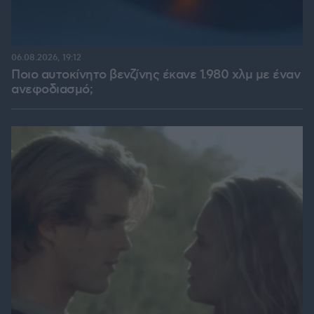
06.08.2026, 19:12
Ποιο αυτοκίνητο βενζίνης έκανε 1.980 χλμ με έναν
ανεφοδιασμό;