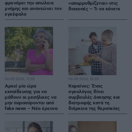
φρενάρει την απώλεια
«απορρυθμίζεται» στις
μνήμης και ανανεώνει τον
διακοπές – Τι να κάνετε
εγκέφαλο
06.08.2026, 17:28
06.08.2026, 16:20
Αρκεί μία ώρα
Καρκίνος: Ένας
εκπαίδευσης για να
ογκολόγος δίνει
μάθουν οι μεσήλικες να
συμβουλές άσκησης και
μην παρασύρονται από
διατροφής κατά τη
fake news – Νέα έρευνα
διάρκεια της θεραπείας