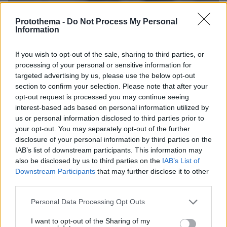
Protothema -
Do Not Process My Personal
Information
If you wish to opt-out of the sale, sharing to third parties, or
processing of your personal or sensitive information for
targeted advertising by us, please use the below opt-out
section to confirm your selection. Please note that after your
opt-out request is processed you may continue seeing
interest-based ads based on personal information utilized by
us or personal information disclosed to third parties prior to
your opt-out. You may separately opt-out of the further
disclosure of your personal information by third parties on the
IAB’s list of downstream participants. This information may
also be disclosed by us to third parties on the
IAB’s List of
Downstream Participants
that may further disclose it to other
third parties.
Please note that this website/app uses one or more Google
Personal Data Processing Opt Outs
services and may gather and store information including but
06.08.2026, 08:01
not limited to your visit or usage behaviour. You may click to
I want to opt-out of the Sharing of my