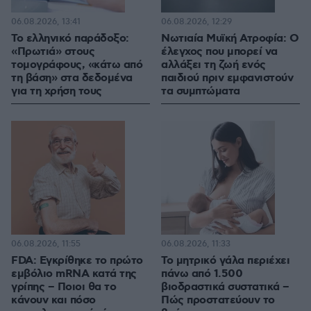
06.08.2026, 13:41
06.08.2026, 12:29
Το ελληνικό παράδοξο:
Νωτιαία Μυϊκή Ατροφία: Ο
«Πρωτιά» στους
έλεγχος που μπορεί να
τομογράφους, «κάτω από
αλλάξει τη ζωή ενός
τη βάση» στα δεδομένα
παιδιού πριν εμφανιστούν
για τη χρήση τους
τα συμπτώματα
06.08.2026, 11:55
06.08.2026, 11:33
FDA: Εγκρίθηκε το πρώτο
Το μητρικό γάλα περιέχει
εμβόλιο mRNA κατά της
πάνω από 1.500
γρίπης – Ποιοι θα το
βιοδραστικά συστατικά –
κάνουν και πόσο
Πώς προστατεύουν το