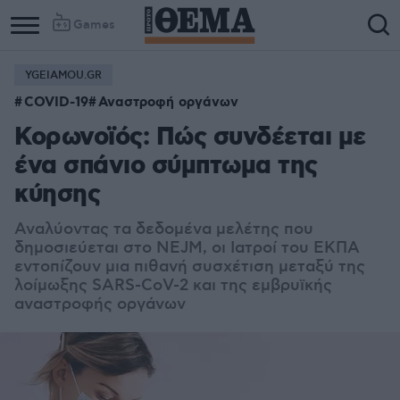
Games
YGEIAMOU.GR
COVID-19
Αναστροφή οργάνων
Koρωνοϊός: Πώς συνδέεται με
ένα σπάνιο σύμπτωμα της
κύησης
Αναλύοντας τα δεδομένα μελέτης που
δημοσιεύεται στο NEJM, οι Ιατροί του ΕΚΠΑ
εντοπίζουν μια πιθανή συσχέτιση μεταξύ της
λοίμωξης SARS-CoV-2 και της εμβρυϊκής
αναστροφής οργάνων