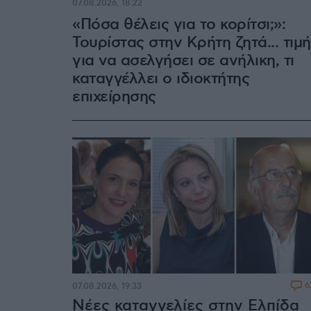
07.08.2026, 18:22
«Πόσα θέλεις για το κορίτσι;»:
Τουρίστας στην Κρήτη ζητά... τιμή
για να ασελγήσει σε ανήλικη, τι
καταγγέλλει ο ιδιοκτήτης
επιχείρησης
6
07.08.2026, 19:33
Νέες καταγγελίες στην Ελπίδα