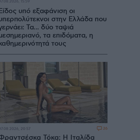
07.08.2026, 15:59
Είδος υπό εξαφάνιση οι
υπερπολύτεκνοι στην Ελλάδα που
γερνάει: Τα... δύο ταψιά
μεσημεριανό, τα επιδόματα, η
καθημερινότητά τους
26
07.08.2026, 20:57
Φραντσέσκα Τόκα: Η Ιταλίδα