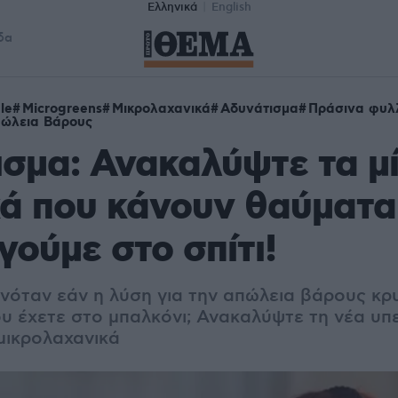
Ελληνικά
English
δα
le
Microgreens
Μικρολαχανικά
Αδυνάτισμα
Πράσινα φυλ
ώλεια Βάρους
σμα: Ανακαλύψτε τα μί
ά που κάνουν θαύματα
γούμε στο σπίτι!
νόταν εάν η λύση για την απώλεια βάρους κρ
υ έχετε στο μπαλκόνι; Ανακαλύψτε τη νέα υπ
μικρολαχανικά