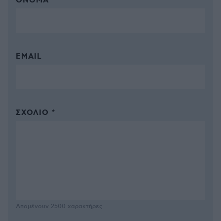
ΌΝΟΜΑ *
EMAIL
ΣΧΌΛΙΟ *
Απομένουν
2500
χαρακτήρες