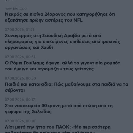
πριν μία ώρα
Νεκρός σε πισίνα 24χρονος που κατηγορήθηκε ότι
εξαπάτησε πρώην αστέρες του NFL
07.08.2026, 01:21
Συναγερμός στη Σαουδική Αραβία μετά από
πληροφορίες για επικείμενες επιθέσεις από ιρακινές
οργανώσεις και Χούθι
07.08.2026, 00:57
Ο Ρόμπι Γουίλιαμς έφυγε, αλλά το γιγαντιαίο ρομπότ
του έμεινε και «τρομάζει» τους γείτονες
07.08.2026, 00:30
Παιδιά και κατοικίδια: Πώς μαθαίνουμε στα παιδιά να τα
σέβονται
07.08.2026, 00:17
Στο νοσοκομείο 30χρονη μετά από πτώση από τη
γέφυρα της Χαλκίδας
07.08.2026, 00:10
Λίσι μετά την ήττα του ΠΑΟΚ: «Με περισσότερη