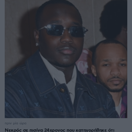
πριν μία ώρα
Νεκρός σε πισίνα 24χρονος που κατηγορήθηκε ότι