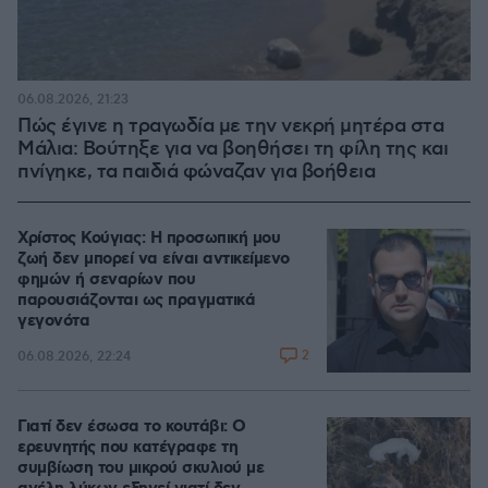
06.08.2026, 21:23
Πώς έγινε η τραγωδία με την νεκρή μητέρα στα
Μάλια: Βούτηξε για να βοηθήσει τη φίλη της και
πνίγηκε, τα παιδιά φώναζαν για βοήθεια
Χρίστος Κούγιας: Η προσωπική μου
ζωή δεν μπορεί να είναι αντικείμενο
φημών ή σεναρίων που
παρουσιάζονται ως πραγματικά
γεγονότα
2
06.08.2026, 22:24
Γιατί δεν έσωσα το κουτάβι: Ο
ερευνητής που κατέγραφε τη
συμβίωση του μικρού σκυλιού με