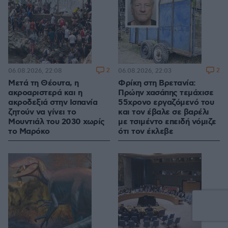
2
2
06.08.2026, 22:08
06.08.2026, 22:03
Μετά τη Θέουτα, η
Φρίκη στη Βρετανία:
ακροαριστερά και η
Πρώην χασάπης τεμάχισε
ακροδεξιά στην Ισπανία
55χρονο εργαζόμενό του
ζητούν να γίνει το
και τον έβαλε σε βαρέλι
Μουντιάλ του 2030 χωρίς
με τσιμέντο επειδή νόμιζε
το Μαρόκο
ότι τον έκλεβε