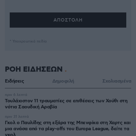
* Υποχρεωτικά πεδία
ΡΟΗ ΕΙΔΗΣΕΩΝ
Ειδήσεις
Δημοφιλή
Σχολιασμένα
πριν 6 λεπτά
Τουλάχιστον 11 τραυματίες σε επιθέσεις των Χούθι στη
νότια Σαουδική Αραβία
πριν 31 λεπτά
Γκολ ο Παυλίδης στη εξάρα της Μπενφίκα στη Χαρτς και
μια ανάσα από τα play-offs του Europa League, δείτε τα
γκολ