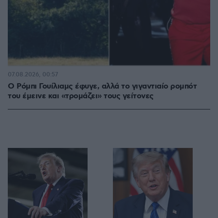
07.08.2026, 00:57
Ο Ρόμπι Γουίλιαμς έφυγε, αλλά το γιγαντιαίο ρομπότ
του έμεινε και «τρομάζει» τους γείτονες