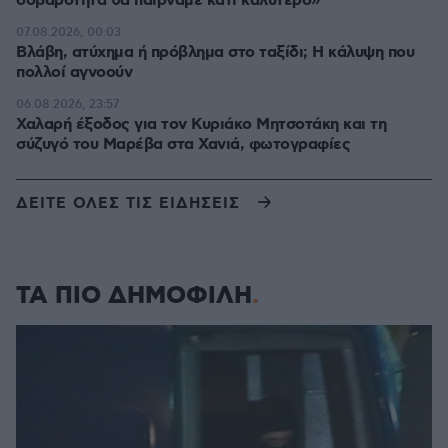
σοβαρότητα θα παίρναμε κάτι καλύτερο»
07.08.2026, 00:03
Βλάβη, ατύχημα ή πρόβλημα στο ταξίδι; Η κάλυψη που
πολλοί αγνοούν
06.08.2026, 23:57
Χαλαρή έξοδος για τον Κυριάκο Μητσοτάκη και τη
σύζυγό του Μαρέβα στα Χανιά, φωτογραφίες
ΔΕΙΤΕ ΟΛΕΣ ΤΙΣ ΕΙΔΗΣΕΙΣ
ΤΑ ΠΙΟ ΔΗΜΟΦΙΛΗ