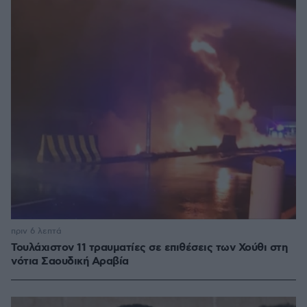
πριν 6 λεπτά
Τουλάχιστον 11 τραυματίες σε επιθέσεις των Χούθι στη
νότια Σαουδική Αραβία