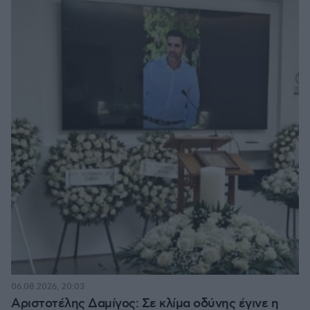
06.08.2026, 20:03
Αριστοτέλης Δαμίγος: Σε κλίμα οδύνης έγινε η