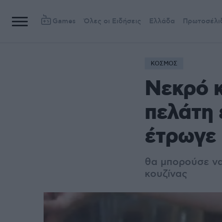
Games
Όλες οι Ειδήσεις
Ελλάδα
Πρωτοσέλι
ΚΟΣΜΟΣ
Νεκρό κ
πελάτη 
έτρωγε
θα μπορούσε να 
κουζίνας