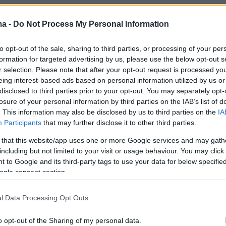
ma -
Do Not Process My Personal Information
to opt-out of the sale, sharing to third parties, or processing of your per
formation for targeted advertising by us, please use the below opt-out s
r selection. Please note that after your opt-out request is processed y
eing interest-based ads based on personal information utilized by us or
disclosed to third parties prior to your opt-out. You may separately opt-
losure of your personal information by third parties on the IAB’s list of
. This information may also be disclosed by us to third parties on the
IA
Participants
that may further disclose it to other third parties.
 that this website/app uses one or more Google services and may gath
including but not limited to your visit or usage behaviour. You may click 
 to Google and its third-party tags to use your data for below specifi
ogle consent section.
l Data Processing Opt Outs
o opt-out of the Sharing of my personal data.