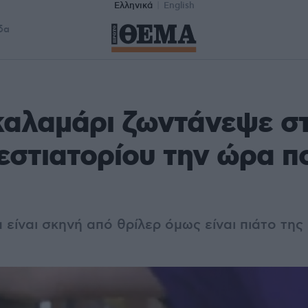
Ελληνικά
English
δα
αλαμάρι ζωντάνεψε στ
εστιατορίου την ώρα π
είναι σκηνή από θρίλερ όμως είναι πιάτο της