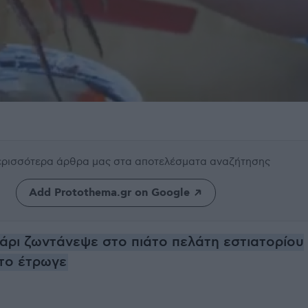
περισσότερα άρθρα μας
στα αποτελέσματα αναζήτησης
Add Protothema.gr on Google
ρι ζωντάνεψε στο πιάτο πελάτη εστιατορίου
το έτρωγε