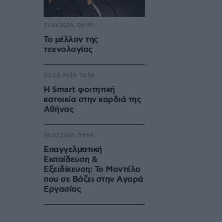
27.07.2026, 06:00
Το μέλλον της
τεχνολογίας
03.08.2026, 10:56
Η Smart φοιτητική
κατοικία στην καρδιά της
Αθήνας
26.07.2026, 09:54
Επαγγελματική
Εκπαίδευση &
Εξειδίκευση: Το Mοντέλο
που σε Bάζει στην Aγορά
Eργασίας