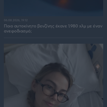
06.08.2026, 19:12
Ποιο αυτοκίνητο βενζίνης έκανε 1.980 χλμ με έναν
ανεφοδιασμό;