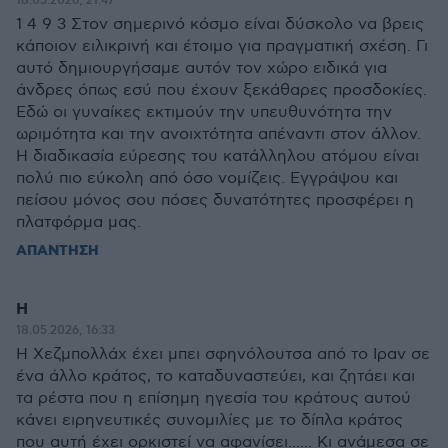
18.05.2026, 21:47
1 4 9 3 Στον σημερινό κόσμο είναι δύσκολο να βρεις
κάποιον ειλικρινή και έτοιμο για πραγματική σχέση. Γι
αυτό δημιουργήσαμε αυτόν τον χώρο ειδικά για
άνδρες όπως εσύ που έχουν ξεκάθαρες προσδοκίες.
Εδώ οι γυναίκες εκτιμούν την υπευθυνότητα την
ωριμότητα και την ανοιχτότητα απέναντι στον άλλον.
Η διαδικασία εύρεσης του κατάλληλου ατόμου είναι
πολύ πιο εύκολη από όσο νομίζεις. Εγγράψου και
πείσου μόνος σου πόσες δυνατότητες προσφέρει η
πλατφόρμα μας.
ΑΠΑΝΤΗΣΗ
H
18.05.2026, 16:33
H Χεζμπολλάχ έχει μπει σφηνόλουτσα από το Ιραν σε
ένα άλλο κράτος, το καταδυναστεύει, και ζητάει και
τα ρέστα που η επίσημη ηγεσία του κράτους αυτού
κάνει ειρηνευτικές συνομιλίες με το δίπλα κράτος
που αυτή έχει ορκιστεί να αφανίσει...... Κι ανάμεσα σε