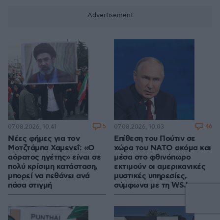
5
46
07.08.2026, 10:41
07.08.2026, 10:03
Νέες φήμες για τον
Επίθεση του Πούτιν σε
Μοτζτάμπα Χαμενεΐ: «Ο
χώρα του ΝΑΤΟ ακόμα και
αόρατος ηγέτης» είναι σε
μέσα στο φθινόπωρο
πολύ κρίσιμη κατάσταση,
εκτιμούν οι αμερικανικές
μπορεί να πεθάνει ανά
μυστικές υπηρεσίες,
πάσα στιγμή
σύμφωνα με τη WSJ