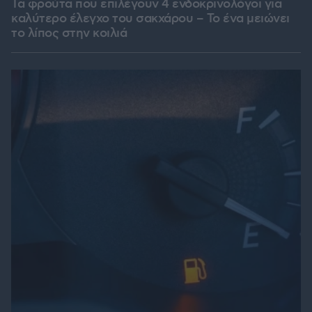
Τα φρούτα που επιλέγουν 4 ενδοκρινολόγοι για
καλύτερο έλεγχο του σακχάρου – Το ένα μειώνει
το λίπος στην κοιλιά