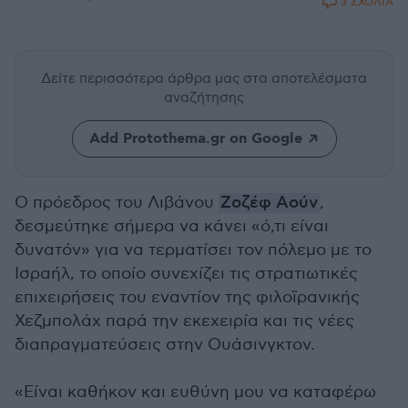
3 ΣΧΟΛΙΑ
Δείτε περισσότερα άρθρα μας
στα αποτελέσματα
αναζήτησης
Add Protothema.gr on Google
Ο πρόεδρος του Λιβάνου
Ζοζέφ Αούν
,
δεσμεύτηκε σήμερα να κάνει «ό,τι είναι
δυνατόν» για να τερματίσει τον πόλεμο με το
Ισραήλ, το οποίο συνεχίζει τις στρατιωτικές
επιχειρήσεις του εναντίον της φιλοϊρανικής
Χεζμπολάχ παρά την εκεχειρία και τις νέες
διαπραγματεύσεις στην Ουάσινγκτον.
«Είναι καθήκον και ευθύνη μου να καταφέρω