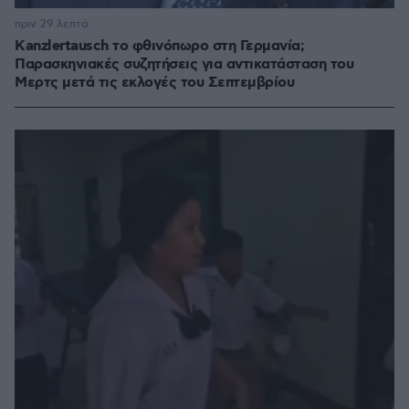
πριν 29 λεπτά
Kanzlertausch το φθινόπωρο στη Γερμανία;
Παρασκηνιακές συζητήσεις για αντικατάσταση του
Μερτς μετά τις εκλογές του Σεπτεμβρίου