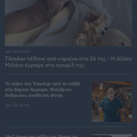
πριν 41 λεπτά
Tiktoker πέθανε από καρκίνο στα 26 της - Η Αλίσα
Μιλάνο έγραψε στο προφίλ της
To video του Travel.gr από το ταξίδι
στα Βόρεια Άγραφα: Φιλόξενοι
Άνθρωποι, ανόθευτη Φύση
πριν 32 λεπτά