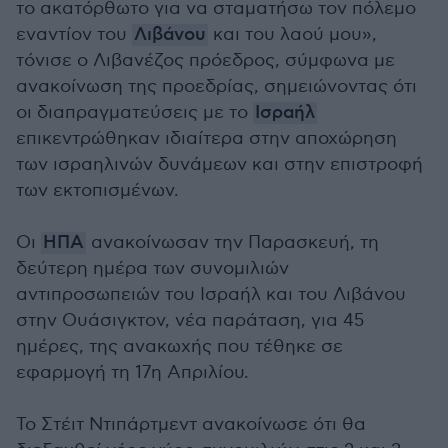
το ακατόρθωτο για να σταματήσω τον πόλεμο
εναντίον του
Λιβάνου
και του λαού μου»,
τόνισε ο Λιβανέζος πρόεδρος, σύμφωνα με
ανακοίνωση της προεδρίας, σημειώνοντας ότι
οι διαπραγματεύσεις με το
Ισραήλ
επικεντρώθηκαν ιδιαίτερα στην αποχώρηση
των ισραηλινών δυνάμεων και στην επιστροφή
των εκτοπισμένων.
Οι
ΗΠΑ
ανακοίνωσαν την Παρασκευή, τη
δεύτερη ημέρα των συνομιλιών
αντιπροσωπειών του Ισραήλ και του Λιβάνου
στην Ουάσιγκτον, νέα παράταση, για 45
ημέρες, της ανακωχής που τέθηκε σε
εφαρμογή τη 17η Απριλίου.
Το Στέιτ Ντιπάρτμεντ ανακοίνωσε ότι θα