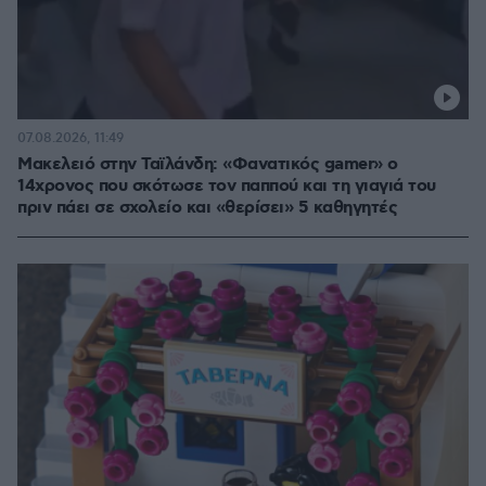
07.08.2026, 11:49
Μακελειό στην Ταϊλάνδη: «Φανατικός gamer» ο
14χρονος που σκότωσε τον παππού και τη γιαγιά του
πριν πάει σε σχολείο και «θερίσει» 5 καθηγητές