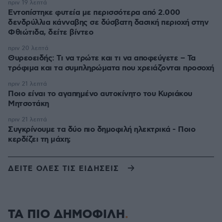
πριν 19 λεπτά
Εντοπίστηκε φυτεία με περισσότερα από 2.000
δενδρύλλια κάνναβης σε δύσβατη δασική περιοχή στην
Φθιώτιδα, δείτε βίντεο
πριν 20 λεπτά
Θυρεοειδής: Τι να τρώτε και τι να αποφεύγετε – Τα
τρόφιμα και τα συμπληρώματα που χρειάζονται προσοχή
πριν 21 λεπτά
Ποιο είναι το αγαπημένο αυτοκίνητο του Κυριάκου
Μητσοτάκη
πριν 21 λεπτά
Συγκρίνουμε τα δύο πιο δημοφιλή ηλεκτρικά - Ποιο
κερδίζει τη μάχη;
ΔΕΙΤΕ ΟΛΕΣ ΤΙΣ ΕΙΔΗΣΕΙΣ
ΤΑ ΠΙΟ ΔΗΜΟΦΙΛΗ