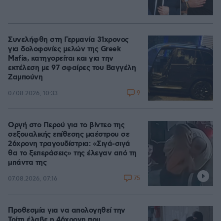
Συνελήφθη στη Γερμανία 31χρονος
για δολοφονίες μελών της Greek
Mafia, κατηγορείται και για την
εκτέλεση με 97 σφαίρες του Βαγγέλη
Ζαμπούνη
9
07.08.2026, 10:33
Οργή στο Περού για το βίντεο της
σεξουαλικής επίθεσης μαέστρου σε
26χρονη τραγουδίστρια: «Σιγά-σιγά
θα το ξεπεράσεις» της έλεγαν από τη
μπάντα της
75
07.08.2026, 07:16
Προθεσμία για να απολογηθεί την
Τρίτη έλαβε η 46χρονη που