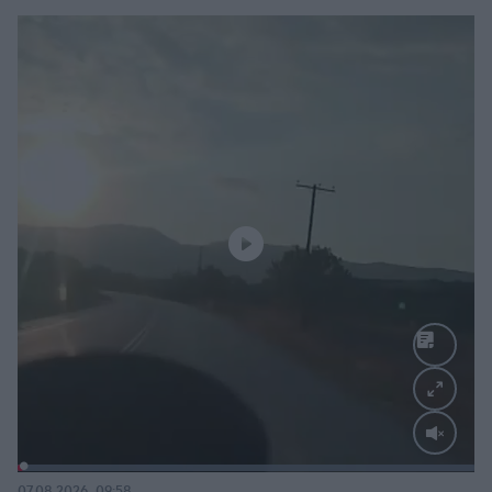
Loaded
:
100.00%
07.08.2026, 09:58