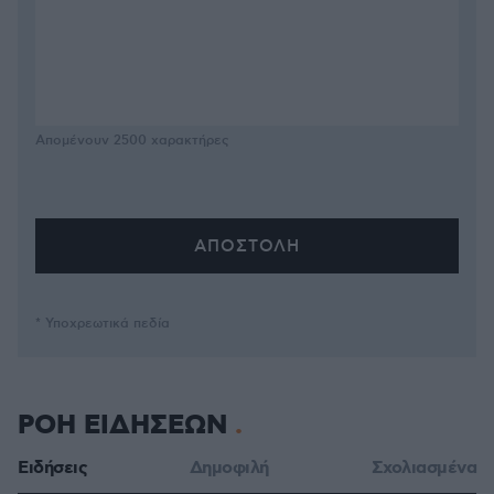
Απομένουν
2500
χαρακτήρες
* Υποχρεωτικά πεδία
ΡΟΗ ΕΙΔΗΣΕΩΝ
Ειδήσεις
Δημοφιλή
Σχολιασμένα