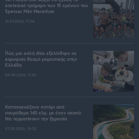
14+1 λόγοι που αξίζει να ζήσεις το
επετειακό τριήμερο των 15 χρόνων του
Spetses Mini Marathon
31.07.2026, 11:04
Πώς μια απλή ιδέα εξελίχθηκε σε
κορυφαίο θεσμό ρομποτικής στην
Ελλάδα
04.08.2026, 11:20
Κατασκευάζουν ποτάμι από
σκυρόδεμα 145 χλμ. με έναν σκοπό:
Να τερματίσουν την ξηρασία
07.08.2026, 10:32