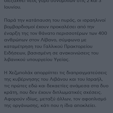
διεξαχθεί νέος γύρο συνομιλιών στις 2 και 3
Ιουνίου.
Παρά την κατάπαυση του πυρός, οι ισραηλινοί
βομβαρδισμοί έχουν προκαλέσει από την
έναρξη της τον θάνατο περισσοτέρων των 400
ανθρώπων στον Λίβανο, σύμφωνα με
καταμέτρηση του Γαλλικού Πρακτορείου
Ειδήσεων, βασισμένη σε ανακοινώσεις του
λιβανικού υπουργείου Υγείας.
Η Χεζμπολάχ απορρίπτει τις διαπραγματεύσεις
της κυβέρνησης του Λιβάνου και του Ισραήλ,
τις πρώτες εδώ και δεκαετίες ανάμεσα στα δυο
κράτη, που δεν έχουν διπλωματικές σχέσεις.
Αφορούν ιδίως, μεταξύ άλλων, τον αφοπλισμό
της οργάνωσης, κάτι που η ίδια αποκλείει.