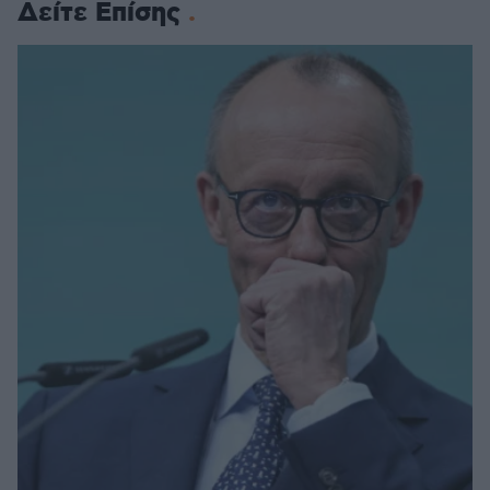
Δείτε Επίσης