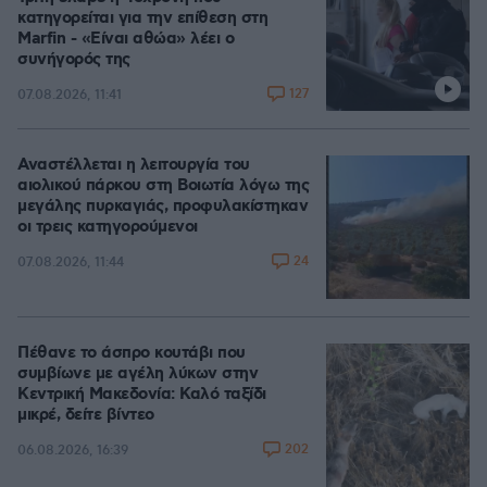
κατηγορείται για την επίθεση στη
Marfin - «Είναι αθώα» λέει ο
συνήγορός της
127
07.08.2026, 11:41
Αναστέλλεται η λειτουργία του
αιολικού πάρκου στη Βοιωτία λόγω της
μεγάλης πυρκαγιάς, προφυλακίστηκαν
οι τρεις κατηγορούμενοι
24
07.08.2026, 11:44
Πέθανε το άσπρο κουτάβι που
συμβίωνε με αγέλη λύκων στην
Κεντρική Μακεδονία: Καλό ταξίδι
μικρέ, δείτε βίντεο
202
06.08.2026, 16:39