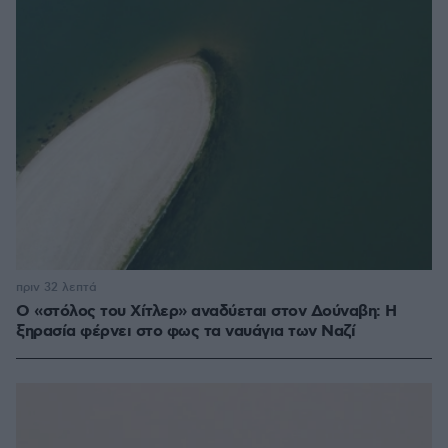
πριν 32 λεπτά
Ο «στόλος του Χίτλερ» αναδύεται στον Δούναβη: Η
ξηρασία φέρνει στο φως τα ναυάγια των Ναζί