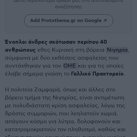
Δείτε περισσότερα άρθρα μας
στα αποτελέσματα
αναζήτησης
Add Protothema.gr on Google
Ένοπλοι άνδρες σκότωσαν περίπου 40
ανθρώπους
χθες Κυριακή στη βόρεια
Νιγηρία
,
σύμφωνα με δύο εκθέσεις ασφαλείας που
συντάχθηκαν για τον
ΟΗΕ
και για τις οποίες
Γαλλικό Πρακτορείο
έλαβε σήμερα γνώση το
.
Η πολιτεία Ζαμφαρά, όπως και άλλες στο
βόρειο τμήμα της Νιγηρίας, είναι αντιμέτωπη
με πολυδιάστατη κρίση ασφαλείας, λόγω της
δράσης συμμοριών, που λεηλατούν χωριά,
απάγουν κόσμο για λύτρα, δολοφονούν και
κατατρομοκρατούν τον πληθυσμό, καθώς και