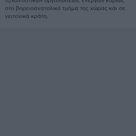
τζιχαντιστικών οργανώσεων, ενεργών κυρίως
στο βορειοανατολικό τμήμα της χώρας και σε
γειτονικά κράτη.