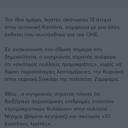
Την ίδια ημέρα, ληστές σκότωσαν 12 άτομα
στην γειτονική Κατσίνα, σύμφωνα με μια άλλη
έκθεση που συντάχθηκε για τον ΟΗΕ.
Σε ανακοίνωση που έδωσε σήμερα στη
δημοσιότητα, ο νιγηριανός στρατός ανέφερε
ότι «σκότωσε πολλούς τρομοκράτες», χωρίς να
δώσει περισσότερες λεπτομέρειες, την Κυριακή
στην περιοχή Σινκάφι της πολιτείας Ζαμφάρα.
Χθες , ο νιγηριανός στρατός τόνισε ότι
διεξήγαγε αεροπορικές επιδρομές εναντίον
«τρομοκρατικών θυλάκων» στην πολιτεία
Νίγηρα (βόρειο-κεντρική) και σκότωσε «70
ένοπλους ληστές».