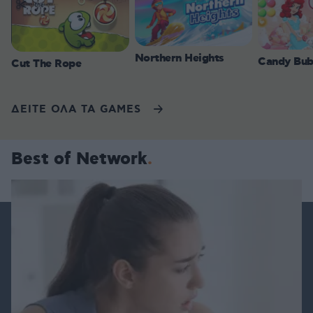
Northern Heights
Candy Bub
Cut The Rope
ΔΕΙΤΕ ΟΛΑ ΤΑ GAMES
Best of Network