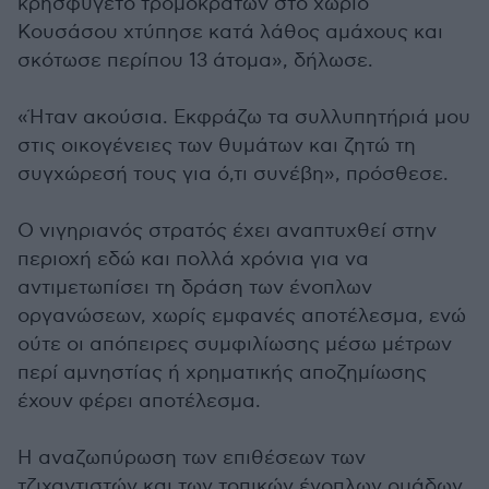
κρησφύγετο τρομοκρατών στο χωριό
Κουσάσου χτύπησε κατά λάθος αμάχους και
σκότωσε περίπου 13 άτομα», δήλωσε.
«Ήταν ακούσια. Εκφράζω τα συλλυπητήριά μου
στις οικογένειες των θυμάτων και ζητώ τη
συγχώρεσή τους για ό,τι συνέβη», πρόσθεσε.
Ο νιγηριανός στρατός έχει αναπτυχθεί στην
περιοχή εδώ και πολλά χρόνια για να
αντιμετωπίσει τη δράση των ένοπλων
οργανώσεων, χωρίς εμφανές αποτέλεσμα, ενώ
ούτε οι απόπειρες συμφιλίωσης μέσω μέτρων
περί αμνηστίας ή χρηματικής αποζημίωσης
έχουν φέρει αποτέλεσμα.
Η αναζωπύρωση των επιθέσεων των
τζιχαντιστών και των τοπικών ένοπλων ομάδων