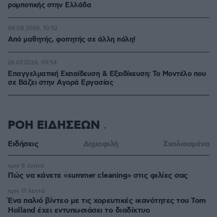
ρομποτικής στην Ελλάδα
06.08.2026, 10:52
Από μαθητής, φοιτητής σε άλλη πόλη!
26.07.2026, 09:54
Επαγγελματική Εκπαίδευση & Εξειδίκευση: Το Mοντέλο που
σε Bάζει στην Aγορά Eργασίας
ΡΟΗ ΕΙΔΗΣΕΩΝ
Ειδήσεις
Δημοφιλή
Σχολιασμένα
πριν 8 λεπτά
Πώς να κάνετε «summer cleaning» στις φιλίες σας
πριν 11 λεπτά
Ένα παλιό βίντεο με τις χορευτικές ικανότητες του Tom
Holland έχει εντυπωσιάσει το διαδίκτυο