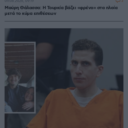
2
09.08.2026, 09:19
Μαύρη Θάλασσα: Η Τουρκία βάζει «φρένο» στα πλοία
μετά το κύμα επιθέσεων