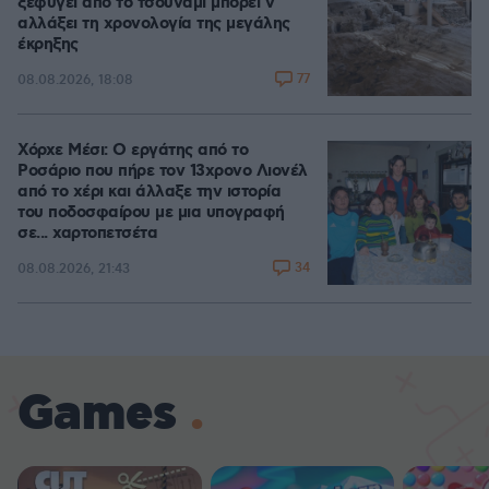
ξεφύγει από το τσουνάμι μπορεί ν'
αλλάξει τη χρονολογία της μεγάλης
έκρηξης
77
08.08.2026, 18:08
Χόρχε Μέσι: Ο εργάτης από το
Ροσάριο που πήρε τον 13χρονο Λιονέλ
από το χέρι και άλλαξε την ιστορία
του ποδοσφαίρου με μια υπογραφή
σε... χαρτοπετσέτα
34
08.08.2026, 21:43
Games