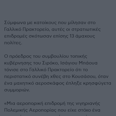
Σύμφωνα με κατοίκους που μίλησαν στο
Γαλλικό Πρακτορείο, αυτές οι στρατιωτικές
επιδρομές σκότωσαν επίσης 13 άμαχους
πολίτες.
Ο πρόεδρος του συμβουλίου τοπικής
κυβέρνησης του Σιρόκο, Ισάγιου Μπάουα
τόνισε στο Γαλλικό Πρακτορείο ότι το
περιστατικό συνέβη χθες στο Κουσάσου, όταν
ένα μαχητικό αεροσκάφος έπληξε κρησφύγετα
συμμοριών.
«Μια αεροπορική επιδρομή της νιγηριανής
Πολεμικής Αεροπορίας που είχε στόχο ένα