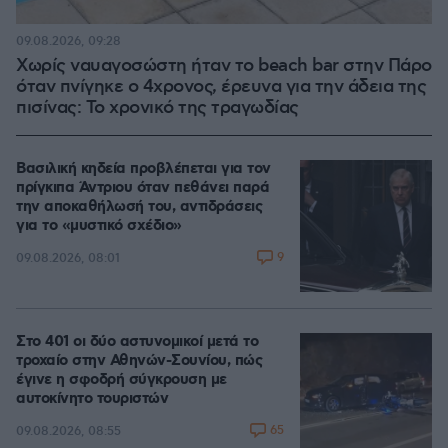
09.08.2026, 09:28
Χωρίς ναυαγοσώστη ήταν το beach bar στην Πάρο
όταν πνίγηκε ο 4χρονος, έρευνα για την άδεια της
πισίνας: Το χρονικό της τραγωδίας
Βασιλική κηδεία προβλέπεται για τον
πρίγκιπα Άντριου όταν πεθάνει παρά
την αποκαθήλωσή του, αντιδράσεις
για το «μυστικό σχέδιο»
9
09.08.2026, 08:01
Στο 401 οι δύο αστυνομικοί μετά το
τροχαίο στην Αθηνών-Σουνίου, πώς
έγινε η σφοδρή σύγκρουση με
αυτοκίνητο τουριστών
65
09.08.2026, 08:55