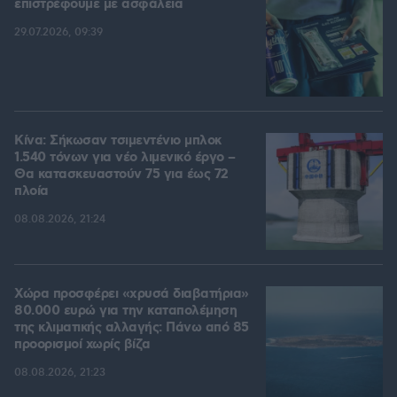
επιστρέφουμε με ασφάλεια
29.07.2026, 09:39
Κίνα: Σήκωσαν τσιμεντένιο μπλοκ
1.540 τόνων για νέο λιμενικό έργο –
Θα κατασκευαστούν 75 για έως 72
πλοία
08.08.2026, 21:24
Χώρα προσφέρει «χρυσά διαβατήρια»
80.000 ευρώ για την καταπολέμηση
της κλιματικής αλλαγής: Πάνω από 85
προορισμοί χωρίς βίζα
08.08.2026, 21:23