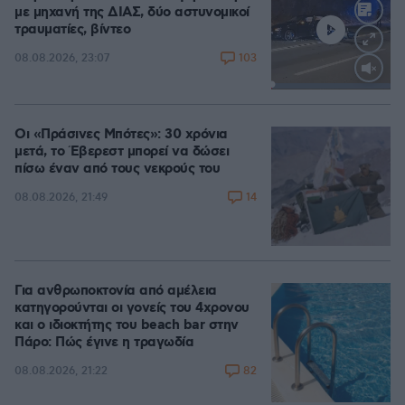
με μηχανή της ΔΙΑΣ, δύο αστυνομικοί
τραυματίες, βίντεο
103
08.08.2026, 23:07
Loaded
:
100.00%
Οι «Πράσινες Μπότες»: 30 χρόνια
μετά, το Έβερεστ μπορεί να δώσει
πίσω έναν από τους νεκρούς του
14
08.08.2026, 21:49
Για ανθρωποκτονία από αμέλεια
κατηγορούνται οι γονείς του 4χρονου
και ο ιδιοκτήτης του beach bar στην
Πάρο: Πώς έγινε η τραγωδία
82
08.08.2026, 21:22