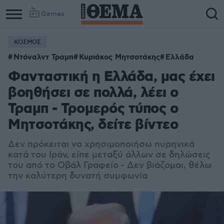
Games
ΚΟΣΜΟΣ
Column
Column
Ντόναλντ Τραμπ
Κυριάκος Μητσοτάκης
Ελλάδα
1
2
Φανταστική η Ελλάδα, μας έχει
βοηθήσει σε πολλά, λέει ο
Τραμπ - Τρομερός τύπος ο
Μητσοτάκης, δείτε βίντεο
Δεν πρόκειται να χρησιμοποιήσω πυρηνικά
κατά του Ιράν, είπε μεταξύ άλλων σε δηλώσεις
του από το Οβάλ Γραφείο - Δεν βιάζομαι, θέλω
την καλύτερη δυνατή συμφωνία