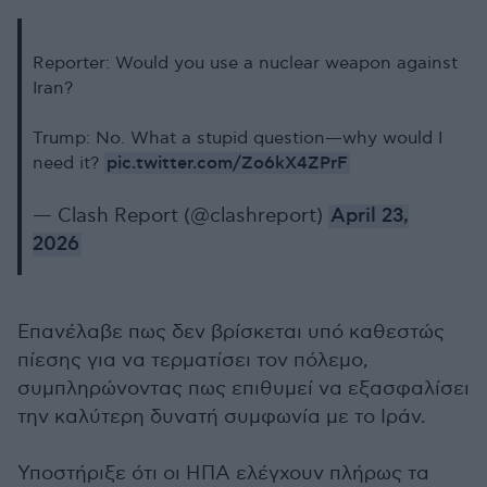
Reporter: Would you use a nuclear weapon against
Iran?
Trump: No. What a stupid question—why would I
pic.twitter.com/Zo6kX4ZPrF
need it?
— Clash Report (@clashreport)
April 23,
2026
Επανέλαβε πως δεν βρίσκεται υπό καθεστώς
πίεσης για να τερματίσει τον πόλεμο,
συμπληρώνοντας πως επιθυμεί να εξασφαλίσει
την καλύτερη δυνατή συμφωνία με το Ιράν.
Υποστήριξε ότι οι ΗΠΑ ελέγχουν πλήρως τα