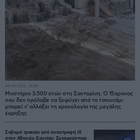
08.08.2026, 18:08
Μυστήριο 3.500 ετών στη Σαντορίνη: Ο 15χρονος
που δεν πρόλαβε να ξεφύγει από το τσουνάμι
μπορεί ν' αλλάξει τη χρονολογία της μεγάλης
έκρηξης
Σοβαρό τροχαίο από αναστροφή ΙΧ
στην Αθηνών-Σουνίου: Συγκρούστηκε