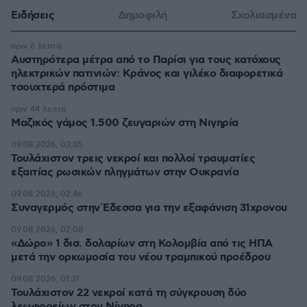
Ειδήσεις
Δημοφιλή
Σχολιασμένα
πριν 6 λεπτά
Αυστηρότερα μέτρα από το Παρίσι για τους κατόχους
ηλεκτρικών πατινιών: Κράνος και γιλέκο διαφορετικά
τσουχτερά πρόστιμα
πριν 44 λεπτά
Μαζικός γάμος 1.500 ζευγαριών στη Νιγηρία
09.08.2026, 03:05
Τουλάχιστον τρεις νεκροί και πολλοί τραυματίες
εξαιτίας ρωσικών πληγμάτων στην Ουκρανία
09.08.2026, 02:46
Συναγερμός στην Έδεσσα για την εξαφάνιση 31χρονου
09.08.2026, 02:08
«Δώρο» 1 δισ. δολαρίων στη Κολομβία από τις ΗΠΑ
μετά την ορκωμοσία του νέου τραμπικού προέδρου
09.08.2026, 01:31
Τουλάχιστον 22 νεκροί κατά τη σύγκρουση δύο
λεωφορείων στον Νίγηρα