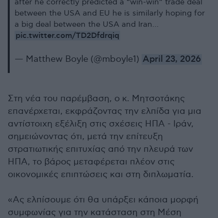
after he correctly predicted a “win-win” trade deal
between the USA and EU he is similarly hoping for
a big deal between the USA and Iran…
pic.twitter.com/TD2Dfdrqiq
— Matthew Boyle (@mboyle1)
April 23, 2026
Στη νέα του παρέμβαση, ο κ. Μητσοτάκης
επανέρχεται, εκφράζοντας την ελπίδα για μια
αντίστοιχη εξέλιξη στις σχέσεις ΗΠΑ - Ιράν,
σημειώνοντας ότι, μετά την επίτευξη
στρατιωτικής επιτυχίας από την πλευρά των
ΗΠΑ, το βάρος μεταφέρεται πλέον στις
οικονομικές επιπτώσεις και στη διπλωματία.
«Ας ελπίσουμε ότι θα υπάρξει κάποια μορφή
συμφωνίας για την κατάσταση στη Μέση