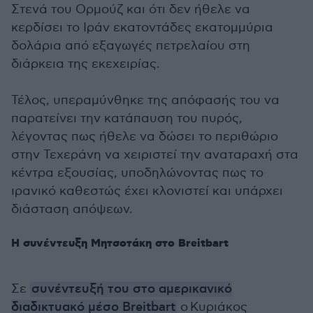
Στενά του Ορμούζ και ότι δεν ήθελε να
κερδίσει το Ιράν εκατοντάδες εκατομμύρια
δολάρια από εξαγωγές πετρελαίου στη
διάρκεια της εκεχειρίας.
Τέλος, υπεραμύνθηκε της απόφασής του να
παρατείνει την κατάπαυση του πυρός,
λέγοντας πως ήθελε να δώσει το περιθώριο
στην Τεχεράνη να χειριστεί την αναταραχή στα
κέντρα εξουσίας, υποδηλώνοντας πως το
ιρανικό καθεστώς έχει κλονιστεί και υπάρχει
διάσταση απόψεων.
Η συνέντευξη Μητσοτάκη στο Breitbart
Σε
συνέντευξή του στο αμερικανικό
διαδικτυακό μέσο Breitbart
o Κυριάκος