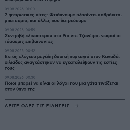
09.08.2026, 01:00
7 ηπειρώτικες πίτες: Φτιάχνουμε πλασίντα, κοθρόπιτα,
μπατσαριά, και άλλες που λατρεύουμε
09.08.2026, 00:59
Συντριβή ελικοπτέρου στο Ρίο ντε Τζανέιρο, νεκροί οι
τέσσερις επιβαίνοντες
09.08.2026, 00:42
Εκτός ελέγχου μεγάλη δασική πυρκαγιά στον Καναδά,
χιλιάδες αναγκάστηκαν να εγκαταλείψουν τις εστίες
τους
09.08.2026, 00:30
Ποιοι μπορεί να είναι οι λόγοι που μια γάτα τινάζεται
στον ύπνο της
ΔΕΙΤΕ ΟΛΕΣ ΤΙΣ ΕΙΔΗΣΕΙΣ