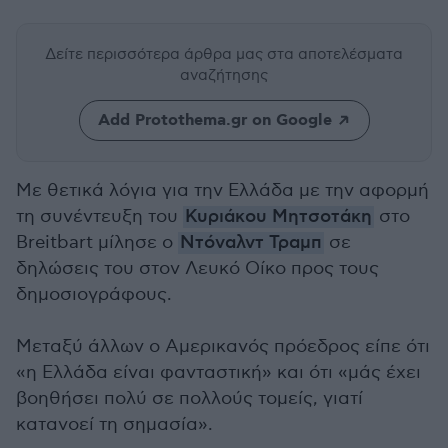
Δείτε περισσότερα άρθρα μας
στα αποτελέσματα
αναζήτησης
Add Protothema.gr on Google
Με θετικά λόγια για την Ελλάδα με την αφορμή
τη συνέντευξη του
Κυριάκου Μητσοτάκη
στο
Breitbart μίλησε ο
Ντόναλντ Τραμπ
σε
δηλώσεις του στον Λευκό Οίκο προς τους
δημοσιογράφους.
Μεταξύ άλλων ο Αμερικανός πρόεδρος είπε ότι
«η Ελλάδα είναι φανταστική» και ότι «μάς έχει
βοηθήσει πολύ σε πολλούς τομείς, γιατί
κατανοεί τη σημασία».