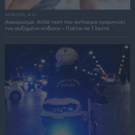
08.08.2026, 16:24
Ανεύρυσμα: Απλό τεστ του αντίχειρα προμηνύει
τον αυξημένο κίνδυνο – Γίνεται σε 1 λεπτό