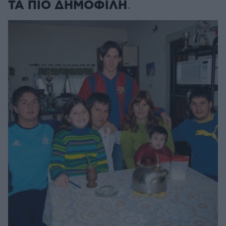
ΤΑ ΠΙΟ ΔΗΜΟΦΙΛΗ