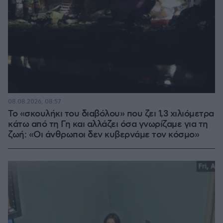
08.08.2026, 08:57
Το «σκουλήκι του διαβόλου» που ζει 1,3 χιλιόμετρα
κάτω από τη Γη και αλλάζει όσα γνωρίζαμε για τη
ζωή: «Οι άνθρωποι δεν κυβερνάμε τον κόσμο»