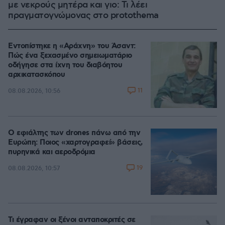
με νεκρούς μητέρα και γιο: Τι λέει
πραγματογνώμονας στο protothema
Εντοπίστηκε η «Αράχνη» του Άσαντ:
Πώς ένα ξεχασμένο σημειωματάριο
οδήγησε στα ίχνη του διαβόητου
αρχικατασκόπου
11
08.08.2026, 10:56
Ο εφιάλτης των drones πάνω από την
Ευρώπη: Ποιος «χαρτογραφεί» βάσεις,
πυρηνικά και αεροδρόμια
19
08.08.2026, 10:57
Τι έγραφαν οι ξένοι ανταποκριτές σε