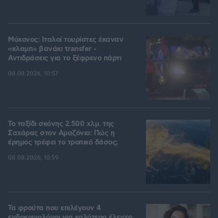
Μύκονος: Ιταλοί τουρίστες έκαναν
«κλαμπ» βανάκι transfer -
Αντιδράσεις για το ξέφρενο πάρτι
08.08.2026, 10:57
Το ταξίδι σκόνης 2.500 χλμ. της
Σαχάρας στον Αμαζόνιο: Πώς η
έρημος τρέφει το τροπικό δάσος;
08.08.2026, 10:59
Τα φρούτα που επιλέγουν 4
ενδοκρινολόγοι για καλύτερο έλεγχο