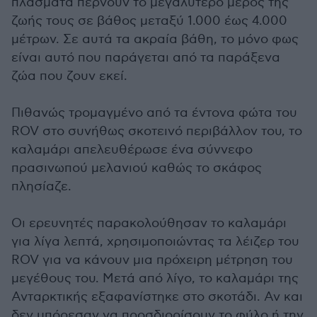
πλάσματα περνούν το μεγαλύτερο μέρος της
ζωής τους σε βάθος μεταξύ 1.000 έως 4.000
μέτρων. Σε αυτά τα ακραία βάθη, το μόνο φως
είναι αυτό που παράγεται από τα παράξενα
ζώα που ζουν εκεί.
Πιθανώς τρομαγμένο από τα έντονα φώτα του
ROV στο συνήθως σκοτεινό περιβάλλον του, το
καλαμάρι απελευθέρωσε ένα σύννεφο
πρασινωπού μελανιού καθώς το σκάφος
πλησίαζε.
Οι ερευνητές παρακολούθησαν το καλαμάρι
για λίγα λεπτά, χρησιμοποιώντας τα λέιζερ του
ROV για να κάνουν μια πρόχειρη μέτρηση του
μεγέθους του. Μετά από λίγο, το καλαμάρι της
Ανταρκτικής εξαφανίστηκε στο σκοτάδι. Αν και
δεν μπόρεσαν να προσδιορίσουν το φύλο ή την