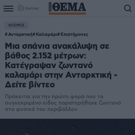
Games
ΚΟΣΜΟΣ
Column
Column
Ανταρκτική
Καλαμάρι
Επιστήμονες
1
2
Μια σπάνια ανακάλυψη σε
βάθος 2.152 μέτρων:
Κατέγραψαν ζωντανό
καλαμάρι στην Ανταρκτική -
Δείτε βίντεο
Πρόκειται για την πρώτη φορά που το
συγκεκριμένο είδος παρατηρήθηκε ζωντανό
στο φυσικό του περιβάλλον