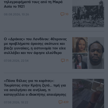
τηλεγραφήματά τους από τη Μικρά
Ασία το 1921
10
08.08.2026, 10:26
Ο «Δράκος» του Λονδίνου: 40χρονος
με προβλήματα όρασης σκότωνε και
βίαζε γυναίκες, η αστυνομία τον είχε
συλλάβει και τον άφησε ελεύθερο
71
07.08.2026, 22:54
«Πόσα θέλεις για το κορίτσι;»:
Τουρίστας στην Κρήτη ζητά... τιμή για
να ασελγήσει σε ανήλικη, τι
καταγγέλλει ο ιδιοκτήτης επιχείρησης
439
07.08.2026, 18:22