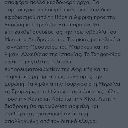
αποφέρει πολλά κερδοφόρα έργα. Για
παράδειγμα, η ενσωμάτωση των αλυσίδων
εφοδιασμού από τη Βόρεια Αφρική προς την
Ευρώπη και την Ασία θα μπορούσε να
επιτευχθεί συνδέοντας την πρωτοβουλία του
Μεσαίου Διαδρόμου της Τουρκίας με το λιμάνι
Ταγγέρης-Μεσογείου του Μαρόκου και το
λιμάνι Αλχεθίρας της Ισπανίας. Το Tanger-Med
είναι το μεγαλύτερο λιμάνι
εμπορευματοκιβωτίων της Αφρικής και το
Algeciras χρησιμεύει ως πύλη προς την
Ευρώπη. Τα λιμάνια της Τουρκίας στη Μερσίνα,
τη Σμύρνη και το Φιλιό χρησιμεύουν ως πύλες
προς την Κεντρική Ασία και την Κίνα. Αυτή η
διαδρομή θα προωθούσε ασφαλή και
ανεξάρτητη οικονομική ανάπτυξη,
απαλλαγμένη από τον δυτικό έλεγχο.