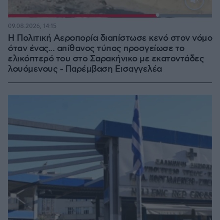
Loaded
:
100.00%
09.08.2026, 14:15
Η Πολιτική Αεροπορία διαπίστωσε κενό στον νόμο
όταν ένας... απίθανος τύπος προσγείωσε το
ελικόπτερό του στο Σαρακήνικο με εκατοντάδες
λουόμενους - Παρέμβαση Εισαγγελέα