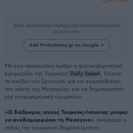
26 ΣΧΟΛΙΑ
Δείτε περισσότερα άρθρα μας
στα αποτελέσματα
αναζήτησης
Add Protothema.gr on Google
Με ένα προκλητικό άρθρο η φιλοκυβερνητική
εφημερίδα της Τουρκίας
Daily Sabah
, δείχνει
το σχέδιο του Ερντογάν για να ανασχεδιάσει
τον χάρτη της Μεσογείου για να δημιουργήσει
μία «περιφερειακή ηγεμονία»
«Ο διάδρομος ισχύος Τουρκίας-Ισπανίας μπορεί
να αναδιαμορφώσει τη Μεσόγειο»
, αναφέρει ο
τίτλος του τουρκικού δημοσιεύματος