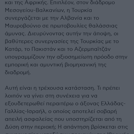
και της Αφρικής. Επιπλέον, στον διάδρομο
Μεσογείου-Βαλκανίων, η Τουρκία
συνεργάζεται με την Αλβανία και το
Μαυροβούνιο σε πρωτοβουλίες θαλάσσιας
άμυνας. Διευρύνοντας αυτήν την άποψη, οι
βαθύτερες συνεργασίες της Τουρκίας με το
Κατάρ, το Πακιστάν και το Αζερμπαϊτζάν
υπογραμμίζουν την αξιοσημείωτη πρόοδο στην
εμπορική και αμυντική βιομηχανική της
διαδρομή.
Αυτή είναι η τρέχουσα κατάσταση. Τι πρέπει
λοιπόν να γίνει στη συνέχεια για να
εξουδετερωθεί περαιτέρω ο άξονας Ελλάδας-
Γαλλίας-Ισραήλ, ο οποίος αποτελεί σοβαρή
απειλή ασφαλείας που υποστηρίζεται από τη
Δύση στην περιοχή; Η απάντηση βρίσκεται στις