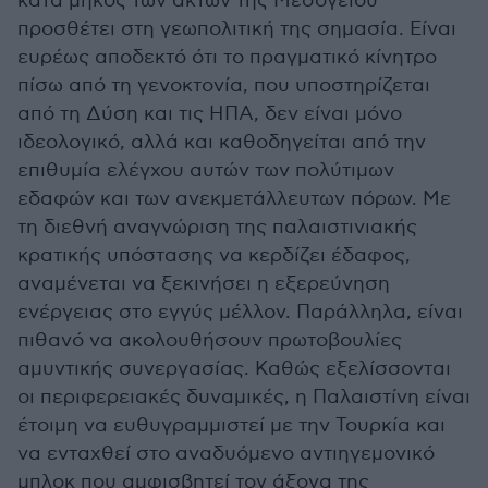
κατά μήκος των ακτών της Μεσογείου
προσθέτει στη γεωπολιτική της σημασία. Είναι
ευρέως αποδεκτό ότι το πραγματικό κίνητρο
πίσω από τη γενοκτονία, που υποστηρίζεται
από τη Δύση και τις ΗΠΑ, δεν είναι μόνο
ιδεολογικό, αλλά και καθοδηγείται από την
επιθυμία ελέγχου αυτών των πολύτιμων
εδαφών και των ανεκμετάλλευτων πόρων. Με
τη διεθνή αναγνώριση της παλαιστινιακής
κρατικής υπόστασης να κερδίζει έδαφος,
αναμένεται να ξεκινήσει η εξερεύνηση
ενέργειας στο εγγύς μέλλον. Παράλληλα, είναι
πιθανό να ακολουθήσουν πρωτοβουλίες
αμυντικής συνεργασίας. Καθώς εξελίσσονται
οι περιφερειακές δυναμικές, η Παλαιστίνη είναι
έτοιμη να ευθυγραμμιστεί με την Τουρκία και
να ενταχθεί στο αναδυόμενο αντιηγεμονικό
μπλοκ που αμφισβητεί τον άξονα της