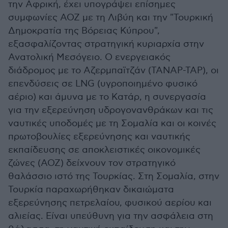
την Αφρική, έχει υπογράψει επίσημες
συμφωνίες ΑΟΖ με τη Λιβύη και την "Τουρκική
Δημοκρατία της Βόρειας Κύπρου",
εξασφαλίζοντας στρατηγική κυριαρχία στην
Ανατολική Μεσόγειο. Ο ενεργειακός
διάδρομος με το Αζερμπαϊτζάν (TANAP-TAP), οι
επενδύσεις σε LNG (υγροποιημένο φυσικό
αέριο) και άμυνα με το Κατάρ, η συνεργασία
για την εξερεύνηση υδρογονανθράκων και τις
ναυτικές υποδομές με τη Σομαλία και οι κοινές
πρωτοβουλίες εξερεύνησης και ναυτικής
εκπαίδευσης σε αποκλειστικές οικονομικές
ζώνες (ΑΟΖ) δείχνουν τον στρατηγικό
θαλάσσιο ιστό της Τουρκίας. Στη Σομαλία, στην
Τουρκία παραχωρήθηκαν δικαιώματα
εξερεύνησης πετρελαίου, φυσικού αερίου και
αλιείας. Είναι υπεύθυνη για την ασφάλεια στη