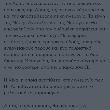
την Ασία, υπονομεύοντας τις αποικιοκρατικές
πρακτικές της Δύσης, τις οικονομικές κυρώσεις
και την αποσταθεροποιητική ηγεμονία. Τα έθνη
της Μέσης Ανατολής και της Μεσογείου θα
επωφεληθούν από την αυξημένη ασφάλεια και
την οικονομική ανάπτυξη. Με εύφορες
εκτάσεις, ζωτικές εμπορικές οδούς, ισχυρούς
ενεργειακούς πόρους και ένα τουριστικό
όραμα, αυτή η συμμαχία, που ενώνει τα δύο
άκρα της Μεσογείου, θα μπορούσε σύντομα να
γίνει ισχυρότερη από την υπάρχουσα ΕΕ.
Η Κίνα, η οποία αντιτίθεται στην ηγεμονία των
ΗΠΑ, πιθανότατα θα υποστηρίξει αυτό το
μπλοκ από το παρασκήνιο.
Αυτός ο συνασπισμός θα μπορούσε να