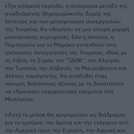
«Την επόμενη περίοδο, η συνέργεια μεταξύ της
αναδυόμενης Ιβηρομαροκινής δομής της
Ισπανίας και των μεσογειακών συνεργασιών
της Τουρκίας θα οδηγήσει σε μια ισχυρή μορφή
μεσογειακής κυριαρχίας. Εάν η Ισπανία, η
Πορτογαλία και το Μαρόκο ενταχθούν στις
τρέχουσες συνεργασίες της Τουρκίας, ιδίως με
τη Λιβύη, τη Συρία, την ''ΤΔΒΚ'', την Αλγερία,
την Τυνησία, την Αλβανία, το Μαυροβούνιο και
άλλους παράγοντες, θα αναδυθεί ένας
ισχυρός θαλάσσιος άξονας με τη δυνατότητα
να εδραιώσει περιφερειακή ηγεμονία στη
Μεσόγειο».
«Αυτό το μπλοκ θα χρησιμεύσει ως διάδρομος
για το εμπόριο, την άμυνα και την ενέργεια από
την Αμερική προς την Ευρώπη, την Αφρική και