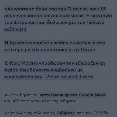
«Αγόρασα το όπλο από την Ομόνοια, πριν 1,5
μήνα αποφάσισα να τον σκοτώσω»: Η απολογία
του 35χρονου που δολοφόνησε τον Πολωνό
καθηγητή
Η Κωνσταντοπούλου «είδε» συγκάλυψη στο
ατύχημα με τον προαστιακό στην Πάτρα!
Ο Κρις Μάρτιν «πρόδωσε» την εξωσυζυγική
σχέση διευθύνοντα συμβούλου με
συνεργάτιδά του - Δείτε το viral βίντεο
protothema.gr στο Google News
Ακολουθήστε το
και μάθετε πρώτοι όλες τις ειδήσεις
Ειδήσεις
Δείτε όλες τις τελευταίες
από την Ελλάδα