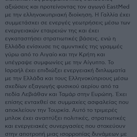
αξιώσεις και προτείνοντας τον αγωγό EastMed
με την ελληνοκυπριακή διοίκηση. Η Γαλλία έχει
συμμετάσχει σε ενεργές γεωτρήσεις μέσω των
ενεργειακών εταιρειών της και έχει
εγκαταστήσει στρατιωτικές βάσεις, ενώ η
Ελλάδα ενίσχυσε τις αμυντικές της γραμμές
γύρω από το Αιγαίο και την Κρήτη και
υπέγραψε συμφωνίες με την Αίγυπτο. Το
Ισραήλ έχει επιδιώξει ενεργειακή διπλωματία
με την Ελλάδα και τους Ελληνοκύπριους μέσω
σχεδίων εξαγωγής φυσικού αερίου από τα
πεδία Λεβιάθαν και Ταμάρ στην Ευρώπη. Έχει
επίσης ενταχθεί σε συμμαχίες ασφαλείας που
αποκλείουν την Τουρκία. Αυτό το τριμερές
μπλοκ έχει αναπτύξει πολιτικές, στρατιωτικές
και ενεργειακές συνεργασίες που στοχεύουν
στην αποτροπή μιας ισορροπίας δυνάμεων με