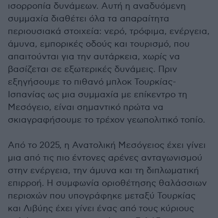
ισορροπία δυνάμεων. Αυτή η αναδυόμενη
συμμαχία διαθέτει όλα τα απαραίτητα
περιουσιακά στοιχεία: νερό, τρόφιμα, ενέργεια,
άμυνα, εμπορικές οδούς και τουρισμό, που
απαιτούνται για την αυτάρκεια, χωρίς να
βασίζεται σε εξωτερικές δυνάμεις. Πριν
εξηγήσουμε το πιθανό μπλοκ Τουρκίας-
Ισπανίας ως μια συμμαχία με επίκεντρο τη
Μεσόγειο, είναι σημαντικό πρώτα να
σκιαγραφήσουμε το τρέχον γεωπολιτικό τοπίο.
Από το 2025, η Ανατολική Μεσόγειος έχει γίνει
μια από τις πιο έντονες αρένες ανταγωνισμού
στην ενέργεια, την άμυνα και τη διπλωματική
επιρροή. Η συμφωνία οριοθέτησης θαλάσσιων
περιοχών που υπογράφηκε μεταξύ Τουρκίας
και Λιβύης έχει γίνει ένας από τους κύριους