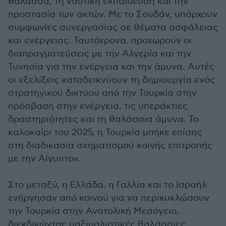
θάλασσα, τη ναυτική εκπαίδευση και την
προστασία των ακτών. Με το Σουδάν, υπάρχουν
συμφωνίες συνεργασίας σε θέματα ασφάλειας
και ενέργειας. Ταυτόχρονα, προχωρούν οι
διαπραγματεύσεις με την Αλγερία και την
Τυνησία για την ενέργεια και την άμυνα. Αυτές
οι εξελίξεις καταδεικνύουν τη δημιουργία ενός
στρατηγικού δικτύου από την Τουρκία στην
πρόσβαση στην ενέργεια, τις υπεράκτιες
δραστηριότητες και τη θαλάσσια άμυνα. Το
καλοκαίρι του 2025, η Τουρκία μπήκε επίσης
στη διαδικασία σχηματισμού κοινής επιτροπής
με την Αίγυπτο».
Στο μεταξύ, η Ελλάδα, η Γαλλία και το Ισραήλ
ενήργησαν από κοινού για να περικυκλώσουν
την Τουρκία στην Ανατολική Μεσόγειο,
διεκδικώντας μαξιμαλιστικές θαλάσσιες