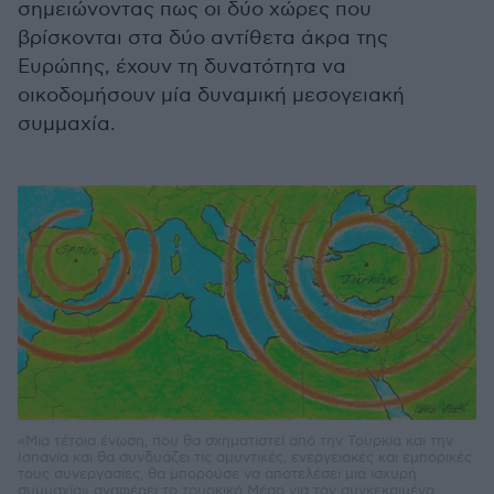
σημειώνοντας πως οι δύο χώρες που
βρίσκονται στα δύο αντίθετα άκρα της
Ευρώπης, έχουν τη δυνατότητα να
οικοδομήσουν μία δυναμική μεσογειακή
συμμαχία.
«Μια τέτοια ένωση, που θα σχηματιστεί από την Τουρκία και την
Ισπανία και θα συνδυάζει τις αμυντικές, ενεργειακές και εμπορικές
τους συνεργασίες, θα μπορούσε να αποτελέσει μια ισχυρή
συμμαχία» αναφέρει το τουρκικό Μέσο για τον συγκεκριμένο