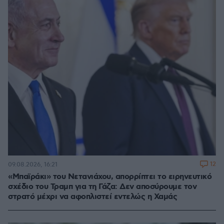
12
09.08.2026, 16:21
«Μπαϊράκι» του Νετανιάχου, απορρίπτει το ειρηνευτικό
σχέδιο του Τραμπ για τη Γάζα: Δεν αποσύρουμε τον
στρατό μέχρι να αφοπλιστεί εντελώς η Χαμάς