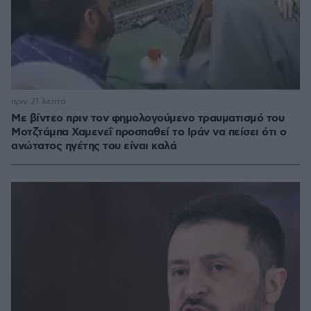
πριν 21 λεπτά
Με βίντεο πριν τον φημολογούμενο τραυματισμό του
Μοτζτάμπα Χαμενεΐ προσπαθεί το Ιράν να πείσει ότι ο
ανώτατος ηγέτης του είναι καλά