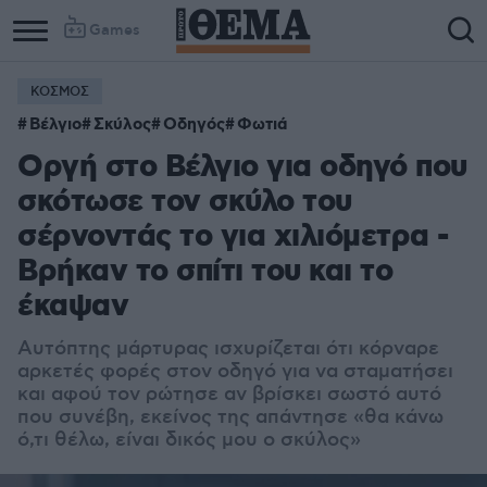
Games
ΚΟΣΜΟΣ
Column
Column
Βέλγιο
Σκύλος
Οδηγός
Φωτιά
1
2
Οργή στο Βέλγιο για οδηγό που
σκότωσε τον σκύλο του
σέρνοντάς το για χιλιόμετρα -
Βρήκαν το σπίτι του και το
έκαψαν
Aυτόπτης μάρτυρας ισχυρίζεται ότι κόρναρε
αρκετές φορές στον οδηγό για να σταματήσει
και αφού τον ρώτησε αν βρίσκει σωστό αυτό
που συνέβη, εκείνος της απάντησε «θα κάνω
ό,τι θέλω, είναι δικός μου ο σκύλος»