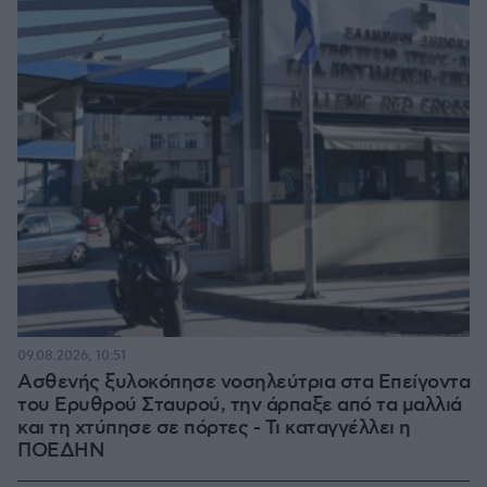
09.08.2026, 10:51
Ασθενής ξυλοκόπησε νοσηλεύτρια στα Επείγοντα
του Ερυθρού Σταυρού, την άρπαξε από τα μαλλιά
και τη χτύπησε σε πόρτες - Τι καταγγέλλει η
ΠΟΕΔΗΝ