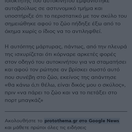
ιδιοκτήτης του αυτοκινήτου εμφανίστηκε
αυτοβούλως σε αστυνομικό τμήμα και
υποστήριξε ότι το περιστατικό με τον σκύλο του
σημειώθηκε αφού το ζώο πήδηξε έξω από το
όχημα χωρίς ο ίδιος να το αντιληφθεί.
Η αυτόπτης μάρτυρας, πάντως, από την πλευρά
της ισχυρίζεται ότι κόρναρε αρκετές φορές
στον οδηγό του αυτοκινήτου για να σταματήσει
και αφού τον ρώτησε αν βρίσκει σωστό αυτό
που συνέβη στο ζώο, εκείνος της απάντησε
«θα κάνω ό,τι θέλω, είναι δικός μου ο σκύλος»,
πριν «να πάρει το ζώο και να το πετάξει στο
πορτ μπαγκάζ»
protothema.gr στο Google News
Ακολουθήστε το
και μάθετε πρώτοι όλες τις ειδήσεις