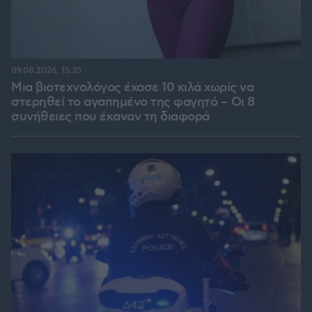
09.08.2026, 15:35
Μια βιοτεχνολόγος έχασε 10 κιλά χωρίς να
στερηθεί το αγαπημένο της φαγητό – Οι 8
συνήθειες που έκαναν τη διαφορά