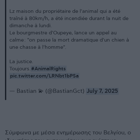
Lz maison du propriétaire de l'animal qui a été
traîné à 80km/h, a été incendiée durant la nuit de
dimanche à lundi.
Le bourgmestre d'Oupeye, lance un appel au
calme : "on passe la mort dramatique d'un chien à
une chasse à l'homme".
La justice.
#AnimalRights
Toujours.
pic.twitter.com/LRNbt1bPSa
— Bastian 💫 (@BastianGct)
July 7, 2025
Σύμφωνα με μέσα ενημέρωσης του Βελγίου, ο