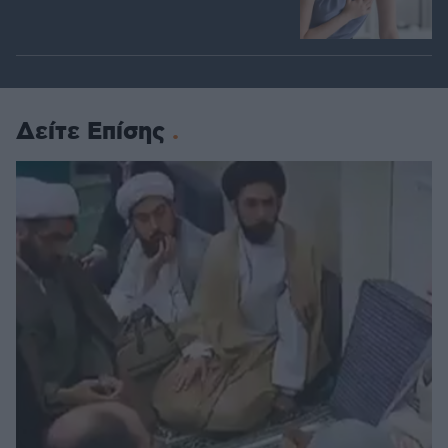
Δείτε Επίσης