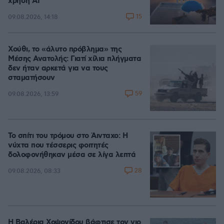
χρήση AI
15
09.08.2026, 14:18
Χούθι, το «άλυτο πρόβλημα» της
Μέσης Ανατολής: Γιατί χίλια πλήγματα
δεν ήταν αρκετά για να τους
σταματήσουν
59
09.08.2026, 13:59
Το σπίτι του τρόμου στο Άινταχο: Η
νύχτα που τέσσερις φοιτητές
δολοφονήθηκαν μέσα σε λίγα λεπτά
28
09.08.2026, 08:33
Η Βαλέρια Χοψονίδου βάφτισε τον γιο