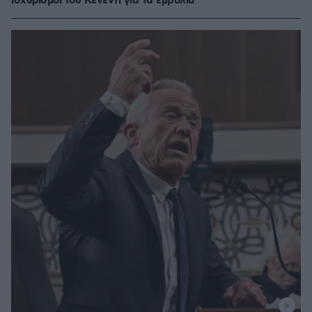
ισχυρισμοί του Κένεντι για τα εμβόλια