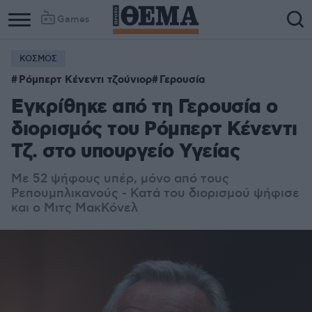
Games
ΚΟΣΜΟΣ
Ρόμπερτ Κένεντι τζούνιορ
Γερουσία
Εγκρίθηκε από τη Γερουσία ο
διορισμός του Ρόμπερτ Κένεντι
Τζ. στο υπουργείο Υγείας
Με 52 ψήφους υπέρ, μόνο από τους
Ρεπουμπλικανούς - Κατά του διορισμού ψήφισε
και ο Μιτς ΜακΚόνελ