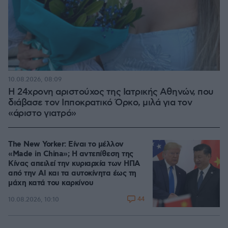
10.08.2026, 08:09
Η 24χρονη αριστούχος της Ιατρικής Αθηνών, που
διάβασε τον Ιπποκρατικό Όρκο, μιλά για τον
«άριστο γιατρό»
The New Yorker: Είναι το μέλλον
«Made in China»; Η αντεπίθεση της
Κίνας απειλεί την κυριαρχία των ΗΠΑ
από την ΑΙ και τα αυτοκίνητα έως τη
μάχη κατά του καρκίνου
44
10.08.2026, 10:10