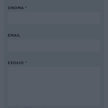
ΌΝΟΜΑ *
EMAIL
ΣΧΌΛΙΟ *