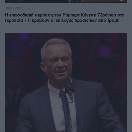
30.01.2025, 07:56
Η επεισοδιακή ακρόαση του Ρόμπερτ Κένεντι Τζούνιορ στη
Γερουσία - Τι κρύβουν οι επιλογές προσώπων από Τραμπ