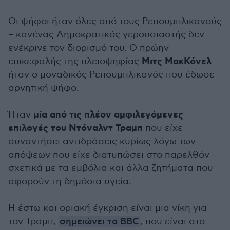
Οι ψήφοι ήταν όλες από τους Ρεπουμπλικανούς
– κανένας Δημοκρατικός γερουσιαστής δεν
ενέκρινε τον διορισμό του. Ο πρώην
Μιτς ΜακΚόνελ
επικεφαλής της πλειοψηφίας
ήταν ο μοναδικός Ρεπουμπλικανός που έδωσε
αρνητική ψήφο.
μία από τις πλέον αμφιλεγόμενες
Ήταν
επιλογές του Ντόναλντ Τραμπ
που είχε
συναντήσει αντιδράσεις κυρίως λόγω των
απόψεων που είχε διατυπώσει στο παρελθόν
σχετικά με τα εμβόλια και άλλα ζητήματα που
αφορούν τη δημόσια υγεία.
Η έστω και οριακή έγκριση είναι μια νίκη για
τον Τραμπ,
σημειώνει το BBC
, που είναι στο