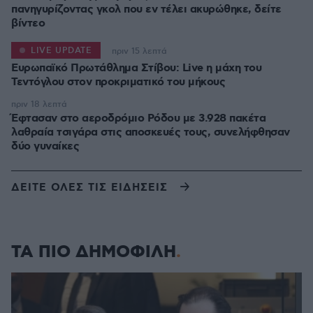
πανηγυρίζοντας γκολ που εν τέλει ακυρώθηκε, δείτε
βίντεο
LIVE UPDATE
πριν 15 λεπτά
Ευρωπαϊκό Πρωτάθλημα Στίβου: Live η μάχη του
Τεντόγλου στον προκριματικό του μήκους
πριν 18 λεπτά
Έφτασαν στο αεροδρόμιο Ρόδου με 3.928 πακέτα
λαθραία τσιγάρα στις αποσκευές τους, συνελήφθησαν
δύο γυναίκες
ΔΕΙΤΕ ΟΛΕΣ ΤΙΣ ΕΙΔΗΣΕΙΣ
ΤΑ ΠΙΟ ΔΗΜΟΦΙΛΗ