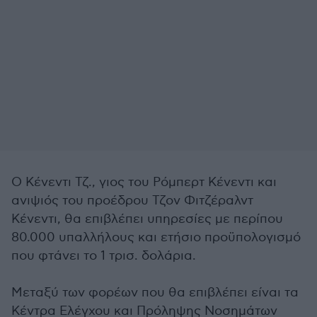
Ο Κένεντι Τζ., γιος του Ρόμπερτ Κένεντι και
ανιψιός του προέδρου Τζον Φιτζέραλντ
Κένεντι, θα επιβλέπει υπηρεσίες με περίπου
80.000 υπαλλήλους και ετήσιο προϋπολογισμό
που φτάνει το 1 τρισ. δολάρια.
Μεταξύ των φορέων που θα επιβλέπει είναι τα
Κέντρα Ελέγχου και Πρόληψης Νοσημάτων