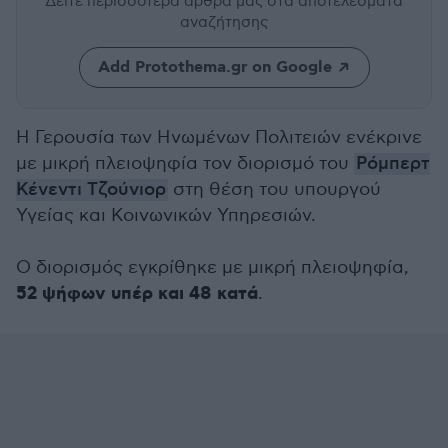
Δείτε περισσότερα άρθρα μας
στα αποτελέσματα
αναζήτησης
Add Protothema.gr on Google
Η Γερουσία των Ηνωμένων Πολιτειών ενέκρινε
με μικρή πλειοψηφία τον διορισμό του
Ρόμπερτ
Κένεντι Τζούνιορ
στη θέση του υπουργού
Υγείας και Κοινωνικών Υπηρεσιών.
Ο διορισμός εγκρίθηκε με μικρή πλειοψηφία,
52 ψήφων υπέρ και 48 κατά
.