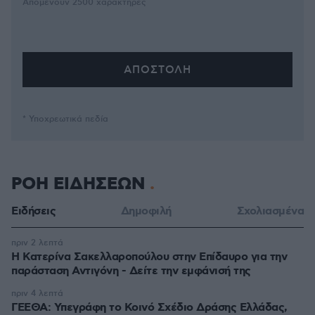
Απομένουν
2500
χαρακτήρες
* Υποχρεωτικά πεδία
ΡΟΗ ΕΙΔΗΣΕΩΝ
Ειδήσεις
Δημοφιλή
Σχολιασμένα
πριν 2 λεπτά
Η Κατερίνα Σακελλαροπούλου στην Επίδαυρο για την
παράσταση Αντιγόνη - Δείτε την εμφάνισή της
πριν 4 λεπτά
ΓΕΕΘΑ: Υπεγράφη το Κοινό Σχέδιο Δράσης Ελλάδας,