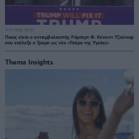
15.11.2024, 07:33
Ποιος είναι ο αντιεμβολιαστής Ρόμπερτ Φ. Κένεντι Τζούνιορ
που επέλεξε ο Τραμπ ως νέο «Τσάρο της Υγείας»
Thema Insights