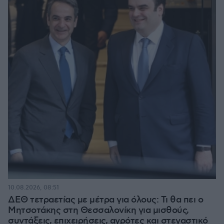
10.08.2026, 08:51
ΔΕΘ τετραετίας με μέτρα για όλους: Τι θα πει ο
Μητσοτάκης στη Θεσσαλονίκη για μισθούς,
συντάξεις, επιχειρήσεις, αγρότες και στεγαστικό