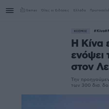
Games
Όλες οι Ειδήσεις
Ελλάδα
Πρωτοσέλι
Κίνα
ΚΟΣΜΟΣ
Η Κίνα 
ενόψει 
στον Λε
Την προηγούμε
των 300 δισ. δο