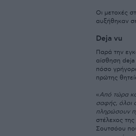
Οι μετοχές σ
αυξήθηκαν σ
Deja vu
Παρά την εγκ
αίσθηση deja
πόσο γρήγορα
πρώτης θητεί
«
Από τώρα και
σαφής, όλοι 
πληρώσουν π
στέλεχος της 
Σουτσόου που