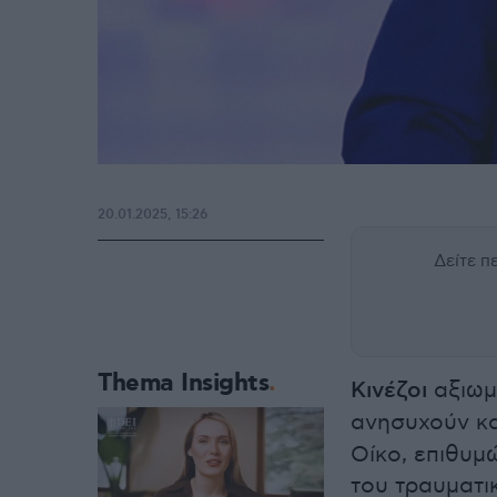
20.01.2025, 15:26
Δείτε 
Thema Insights
Κινέζοι
αξιωμα
ανησυχούν κ
Οίκο, επιθυμ
του τραυματι