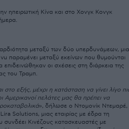
την ηπειρωτική Κίνα και στο Χονγκ Κονγκ
ήμερα.
αρδιότητα μεταξύ των δύο υπερδυνάμεων, μι
 vu παραμένει μεταξύ εκείνων που θυμούνται
 επιδεινώθηκαν οι σχέσεις στη διάρκεια της
ας του Τραμπ.
 στο εξής, μέχρι η κατάσταση να γίνει λίγο πι
οι Αμερικανοί πελάτες μας θα πρέπει να
ροκαταβολικά
», δήλωσε ο Ντομονίκ Ντεμαρέ,
Lira Solutions, μιας εταιρίας με έδρα τη
 συνδέει Κινέζους κατασκευαστές με