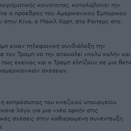
χειρηματικής κοινότητας, καταλαβαίνει την
είπε ο πρόεδρος του Αμερικανικού Εμπορικού
 στην Κίνα, ο Μάικλ Χαρτ, στο Ρόιτερς στο
ραμπ είχαν τηλεφωνική συνδιάλεξη την
ε τον Τραμπ να την αποκαλεί «πολύ καλή» και
ι πως εκείνος και ο Τραμπ ελπίζουν σε μια θετι
οαμερικανικών σχέσεων.
 η εκπρόσωπος του κινεζικού υπουργείου
κανε λόγο για μια «νέα αρχή» στις
ικές σχέσεις στην καθιερωμένη συνέντευξη
.