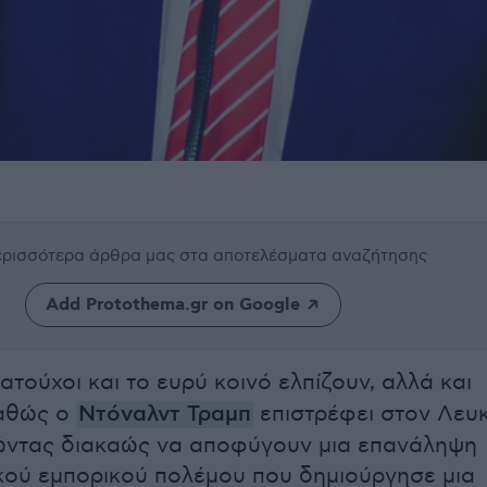
περισσότερα άρθρα μας
στα αποτελέσματα αναζήτησης
Add Protothema.gr on Google
τούχοι και το ευρύ κοινό ελπίζουν, αλλά και
αθώς ο
Ντόναλντ Τραμπ
επιστρέφει στον Λευ
ώντας διακαώς να αποφύγουν μια επανάληψη
κού εμπορικού πολέμου που δημιούργησε μια