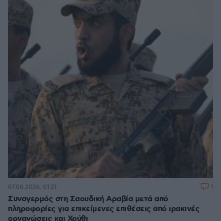
1
07.08.2026, 01:21
Συναγερμός στη Σαουδική Αραβία μετά από
πληροφορίες για επικείμενες επιθέσεις από ιρακινές
οργανώσεις και Χούθι