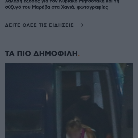
Χαλαρή έξοδος για τον Κυριάκο Μητσοτάκη και τη
σύζυγό του Μαρέβα στα Χανιά, φωτογραφίες
ΔΕΙΤΕ ΟΛΕΣ ΤΙΣ ΕΙΔΗΣΕΙΣ
ΤΑ ΠΙΟ ΔΗΜΟΦΙΛΗ