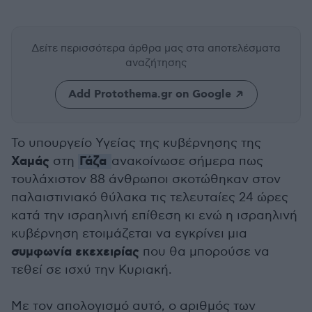
Δείτε περισσότερα άρθρα μας
στα αποτελέσματα
αναζήτησης
Add Protothema.gr on Google
Το υπουργείο Υγείας της κυβέρνησης της
Χαμάς
Γάζα
στη
ανακοίνωσε σήμερα πως
τουλάχιστον 88 άνθρωποι σκοτώθηκαν στον
παλαιστινιακό θύλακα τις τελευταίες 24 ώρες
κατά την ισραηλινή επίθεση κι ενώ η ισραηλινή
κυβέρνηση ετοιμάζεται να εγκρίνει μια
συμφωνία εκεχειρίας
που θα μπορούσε να
τεθεί σε ισχύ την Κυριακή.
Με τον απολογισμό αυτό, ο αριθμός των