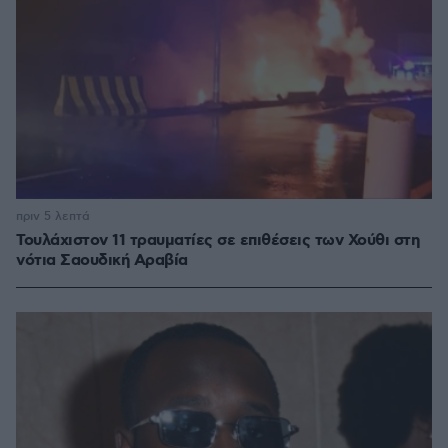
πριν 5 λεπτά
Τουλάχιστον 11 τραυματίες σε επιθέσεις των Χούθι στη
νότια Σαουδική Αραβία