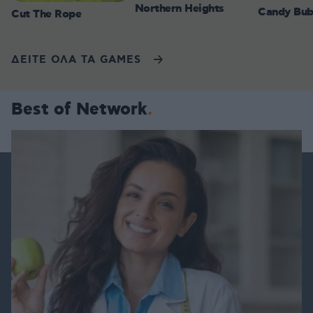
Northern Heights
Candy Bub
Cut The Rope
ΔΕΙΤΕ ΟΛΑ ΤΑ GAMES
Best of Network