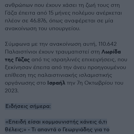
ανθρώπων που έχουν χάσει τη ζωή τους στη
Γάζα έπειτα από 15 μήνες πολέμου ανέρχεται
πλέον σε 46.876, όπως αναφέρεται σε μία
ανακοίνωση του υπουργείου.
Σύμφωνα με την ανακοίνωση αυτή, 110.642
Λωρίδα
Παλαιστίνιοι έχουν τραυματιστεί στη
της Γάζας
από τις ισραηλινές επιχειρήσεις, που
ξεκίνησαν έπειτα από την άνευ προηγουμένου
επίθεση της παλαιστινιακής ισλαμιστικής
Ισραήλ
οργάνωσης στο
την 7η Οκτωβρίου του
2023.
Ειδήσεις σήμερα:
«Επειδή είσαι κομμουνιστής κάνεις ό,τι
θέλεις;» - Τι απαντά ο Γεωργιάδης για το