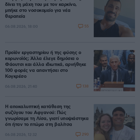
δίνει τη μάχη του με τον καρκίνο,
μπήκε στο νοσοκομείο για νέα
θεραπεία
55
06.08.2026, 18:00
Προϊόν εργαστηρίου ή της φύσης ο
κορωνοϊός; Άλλα έλεγε δημόσια ο
Φάουτσι και άλλα ιδιωτικά, αρνήθηκε
100 φορές να απαντήσει στο
Κογκρέσο
138
06.08.2026, 21:40
Η αποκαλυπτική κατάθεση της
συζύγου του Αφγανού: Πώς
γνωρίσαμε τη Λίσα, γιατί υποψιάστηκα
ότι ήταν το πτώμα στη βαλίτσα
290
06.08.2026, 12:32