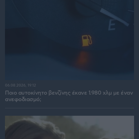
06.08.2026, 19:12
Ποιο αυτοκίνητο βενζίνης έκανε 1.980 χλμ με έναν
ανεφοδιασμό;