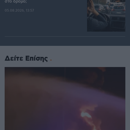
στο δρόμο;
05.08.2026, 13:57
Δείτε Επίσης