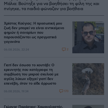
Μάλια: Βούτηξε για να βοηθήσει τη φίλη της και
πνίγηκε, τα παιδιά φώναζαν για βοήθεια
Χρίστος Κούγιας: Η προσωπική μου
ζωή δεν μπορεί να είναι αντικείμενο
φημών ή σεναρίων που
παρουσιάζονται ως πραγματικά
γεγονότα
2
06.08.2026, 22:24
Γιατί δεν έσωσα το κουτάβι: Ο
ερευνητής που κατέγραφε τη
συμβίωση του μικρού σκυλιού με
αγέλη λύκων εξηγεί γιατί δεν
επενέβη, όταν το είδε άρρωστο
173
06.08.2026, 19:34
Γιώργος Παράσχος: Χαμογελαστός,