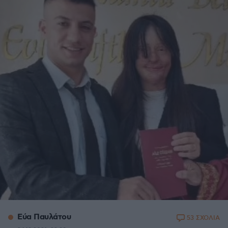
Εύα Παυλάτου
53 ΣΧΟΛΙΑ