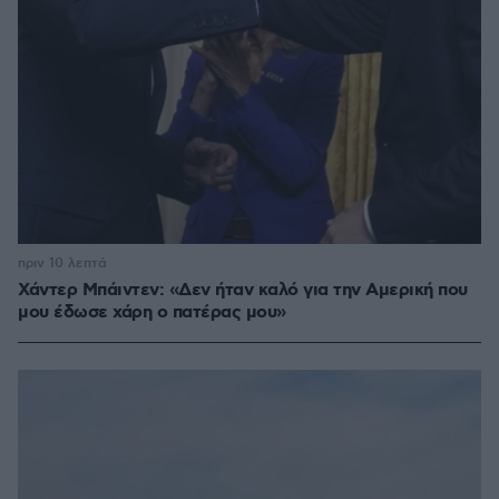
πριν 10 λεπτά
Χάντερ Μπάιντεν: «Δεν ήταν καλό για την Αμερική που
μου έδωσε χάρη ο πατέρας μου»