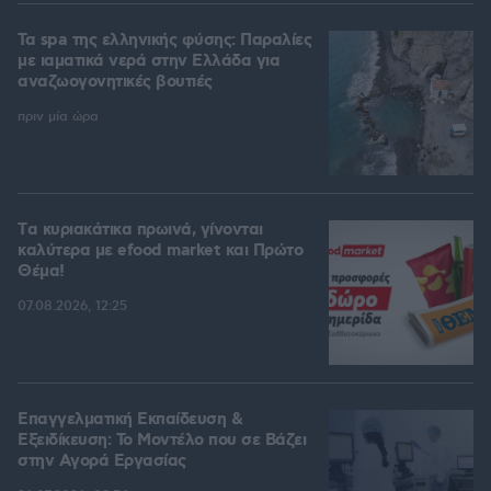
Τα spa της ελληνικής φύσης: Παραλίες
με ιαματικά νερά στην Ελλάδα για
αναζωογονητικές βουτιές
πριν μία ώρα
Tα κυριακάτικα πρωινά, γίνονται
καλύτερα με efood market και Πρώτο
Θέμα!
07.08.2026, 12:25
Επαγγελματική Εκπαίδευση &
Εξειδίκευση: Το Mοντέλο που σε Bάζει
στην Aγορά Eργασίας