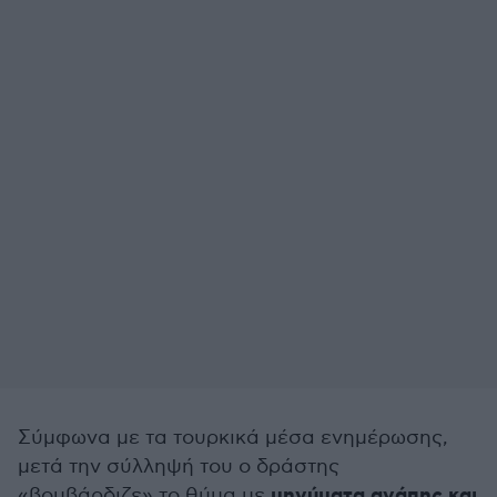
Σύμφωνα με τα τουρκικά μέσα ενημέρωσης,
μετά την σύλληψή του ο δράστης
μηνύματα αγάπης και
«βομβάρδιζε» το θύμα με