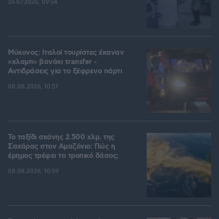
26.07.2026, 09:54
Μύκονος: Ιταλοί τουρίστες έκαναν
«κλαμπ» βανάκι transfer -
Αντιδράσεις για το ξέφρενο πάρτι
08.08.2026, 10:57
Το ταξίδι σκόνης 2.500 χλμ. της
Σαχάρας στον Αμαζόνιο: Πώς η
έρημος τρέφει το τροπικό δάσος;
08.08.2026, 10:59