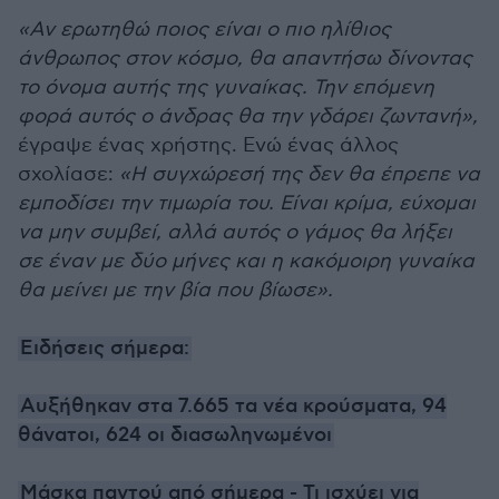
«Αν ερωτηθώ ποιος είναι ο πιο ηλίθιος
άνθρωπος στον κόσμο, θα απαντήσω δίνοντας
το όνομα αυτής της γυναίκας. Την επόμενη
φορά αυτός ο άνδρας θα την γδάρει ζωντανή»,
έγραψε ένας χρήστης. Ενώ ένας άλλος
σχολίασε:
«Η συγχώρεσή της δεν θα έπρεπε να
εμποδίσει την τιμωρία του. Είναι κρίμα, εύχομαι
να μην συμβεί, αλλά αυτός ο γάμος θα λήξει
σε έναν με δύο μήνες και η κακόμοιρη γυναίκα
θα μείνει με την βία που βίωσε».
Ειδήσεις σήμερα:
Αυξήθηκαν στα 7.665 τα νέα κρούσματα, 94
θάνατοι, 624 οι διασωληνωμένοι
Μάσκα παντού από σήμερα - Τι ισχύει για