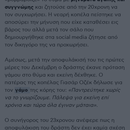
συγγνώμης
και ζητούσε από την 20χρονη να
τον συγχωρήσει. Η νεαρή κοπέλα πείστηκε να
αποσύρει την μήνυση που είχε καταθέσει εις
βάρος του αλλά μετά τον σάλο που
δημιουργήθηκε στα social media ζήτησε από
τον δικηγόρο της να προχωρήσει.
Αμέσως, μετά την αποφυλάκισή του τις πρώτες
μέρες του Δεκέμβρη ο δράστης έκανε πρόταση
γάμου στο θύμα και εκείνη δέχθηκε. Ο
πατέρας της κοπέλας Γιασάρ Οζέκ δήλωσε για
γάμο
τον
της κόρης του:
«Παντρεύτηκε χωρίς
να το γνωρίζουμε. Πάλεψα για εκείνη επί
χρόνια και τώρα όλα έγιναν μάταια».
Ο συνήγορος του 23χρονου ανέφερε πως η
αποφυλάκιση του δράστη δεν έχει καμία σχέση