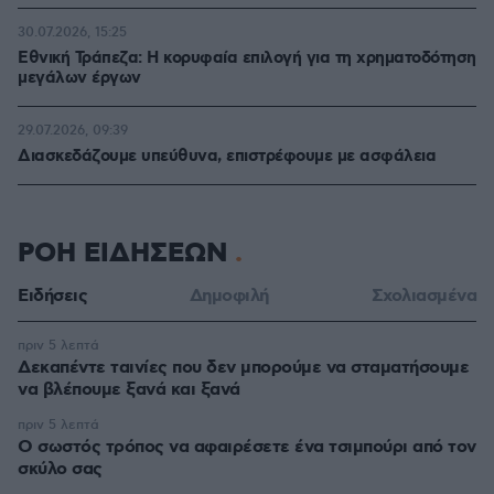
30.07.2026, 15:25
Εθνική Τράπεζα: Η κορυφαία επιλογή για τη χρηματοδότηση
μεγάλων έργων
29.07.2026, 09:39
Διασκεδάζουμε υπεύθυνα, επιστρέφουμε με ασφάλεια
ΡΟΗ ΕΙΔΗΣΕΩΝ
Ειδήσεις
Δημοφιλή
Σχολιασμένα
πριν 5 λεπτά
Δεκαπέντε ταινίες που δεν μπορούμε να σταματήσουμε
να βλέπουμε ξανά και ξανά
πριν 5 λεπτά
Ο σωστός τρόπος να αφαιρέσετε ένα τσιμπούρι από τον
σκύλο σας