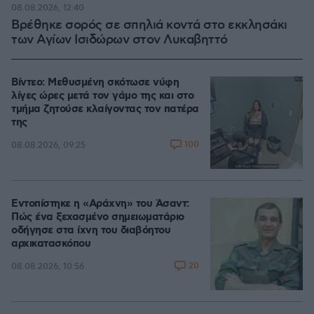
08.08.2026, 12:40
Βρέθηκε σορός σε σπηλιά κοντά στο εκκλησάκι
των Αγίων Ισιδώρων στον Λυκαβηττό
Βίντεο: Μεθυσμένη σκότωσε νύφη
λίγες ώρες μετά τον γάμο της και στο
τμήμα ζητούσε κλαίγοντας τον πατέρα
της
100
08.08.2026, 09:25
Εντοπίστηκε η «Αράχνη» του Άσαντ:
Πώς ένα ξεχασμένο σημειωματάριο
οδήγησε στα ίχνη του διαβόητου
αρχικατασκόπου
20
08.08.2026, 10:56