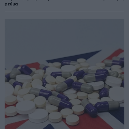
ρεύμα