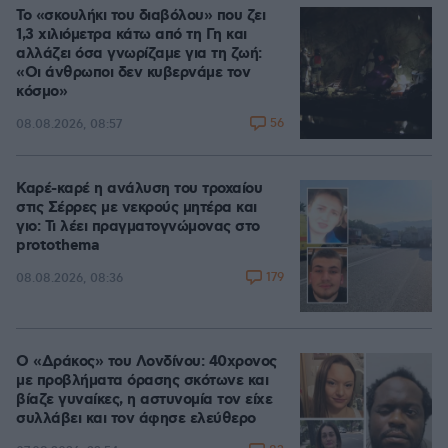
Το «σκουλήκι του διαβόλου» που ζει
1,3 χιλιόμετρα κάτω από τη Γη και
αλλάζει όσα γνωρίζαμε για τη ζωή:
«Οι άνθρωποι δεν κυβερνάμε τον
κόσμο»
56
08.08.2026, 08:57
Καρέ-καρέ η ανάλυση του τροχαίου
στις Σέρρες με νεκρούς μητέρα και
γιο: Τι λέει πραγματογνώμονας στο
protothema
179
08.08.2026, 08:36
Ο «Δράκος» του Λονδίνου: 40χρονος
με προβλήματα όρασης σκότωνε και
βίαζε γυναίκες, η αστυνομία τον είχε
συλλάβει και τον άφησε ελεύθερο