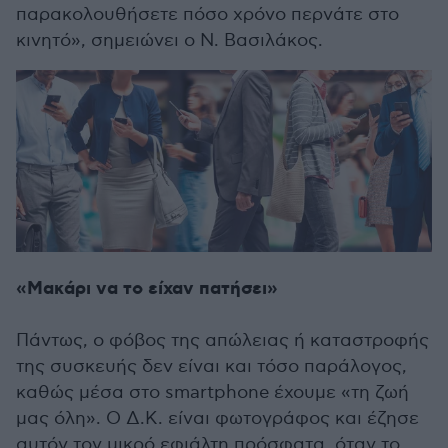
παρακολουθήσετε πόσο χρόνο περνάτε στο
κινητό», σημειώνει ο Ν. Βασιλάκος.
«Μακάρι να το είχαν πατήσει»
Πάντως, ο φόβος της απώλειας ή καταστροφής
της συσκευής δεν είναι και τόσο παράλογος,
καθώς μέσα στο smartphone έχουμε «τη ζωή
μας όλη». Ο Δ.Κ. είναι φωτογράφος και έζησε
αυτόν τον μικρό εφιάλτη πρόσφατα, όταν το