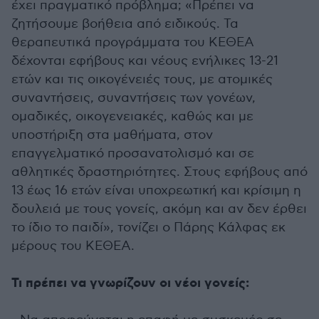
έχει πραγματικό πρόβλημα; «Πρέπει να
ζητήσουμε βοήθεια από ειδικούς. Τα
θεραπευτικά προγράμματα του ΚΕΘΕΑ
δέχονται εφήβους και νέους ενήλικες 13-21
ετών και τις οικογένειές τους, με ατομικές
συναντήσεις, συναντήσεις των γονέων,
ομαδικές, οικογενειακές, καθώς και με
υποστήριξη στα μαθήματα, στον
επαγγελματικό προσανατολισμό και σε
αθλητικές δραστηριότητες. Στους εφήβους από
13 έως 16 ετών είναι υποχρεωτική και κρίσιμη η
δουλειά με τους γονείς, ακόμη και αν δεν έρθει
το ίδιο το παιδί», τονίζει ο Πάρης Κάλφας εκ
μέρους του ΚΕΘΕΑ.
Τι πρέπει να γνωρίζουν οι νέοι γονείς: