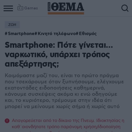
Games
ΖΩΗ
Smartphone
Κινητό τηλέφωνο
Εθισμός
Smartphone: Πότε γίνεται…
ναρκωτικό, υπάρχει τρόπος
απεξάρτησης;
Κοιμόμαστε μαζί του, είναι το πρώτο πράγμα
που τσεκάρουμε όταν ξυπνήσουμε, ελέγχουμε
εκατοντάδες ειδοποιήσεις καθημερινά,
κάνουμε συσκέψεις ακόμα κι ενώ οδηγούμε
και, το κυριότερο, τρέμουμε στην ιδέα ότι
μπορεί να μείνουμε χωρίς σήμα ή χωρίς αυτό
Απαγορεύεται από το δίκαιο της Πνευμ. Ιδιοκτησίας η
καθ΄οιονδήποτε τρόπο παράνομη χρήση/ιδιοποίηση