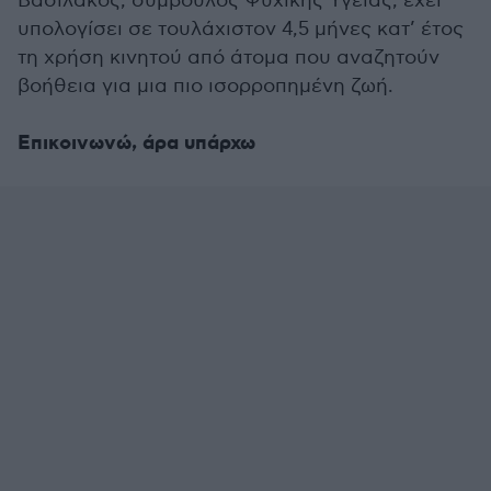
Βασιλάκος, σύμβουλος Ψυχικής Υγείας, έχει
υπολογίσει σε τουλάχιστον 4,5 μήνες κατ’ έτος
τη χρήση κινητού από άτομα που αναζητούν
βοήθεια για μια πιο ισορροπημένη ζωή.
Επικοινωνώ, άρα υπάρχω