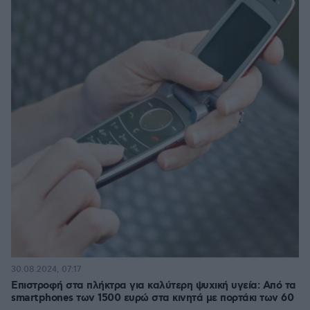
30.08.2024, 07:17
Επιστροφή στα πλήκτρα για καλύτερη ψυχική υγεία: Από τα
smartphones των 1500 ευρώ στα κινητά με πορτάκι των 60