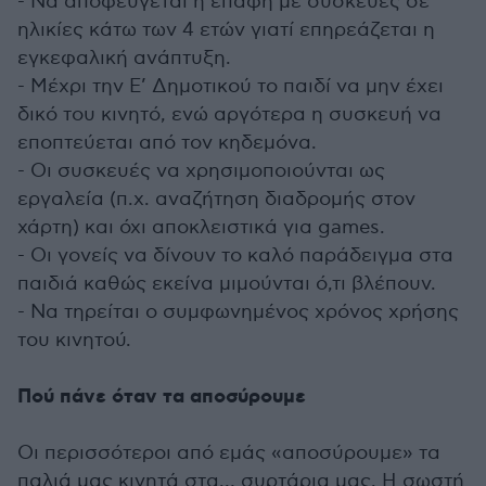
- Να αποφεύγεται η επαφή με συσκευές σε
ηλικίες κάτω των 4 ετών γιατί επηρεάζεται η
εγκεφαλική ανάπτυξη.
- Μέχρι την Ε’ Δημοτικού το παιδί να μην έχει
δικό του κινητό, ενώ αργότερα η συσκευή να
εποπτεύεται από τον κηδεμόνα.
- Οι συσκευές να χρησιμοποιούνται ως
εργαλεία (π.χ. αναζήτηση διαδρομής στον
χάρτη) και όχι αποκλειστικά για games.
- Οι γονείς να δίνουν το καλό παράδειγμα στα
παιδιά καθώς εκείνα μιμούνται ό,τι βλέπουν.
- Να τηρείται ο συμφωνημένος χρόνος χρήσης
του κινητού.
Πού πάνε όταν τα αποσύρουμε
Οι περισσότεροι από εμάς «αποσύρουμε» τα
παλιά μας κινητά στα… συρτάρια μας. Η σωστή