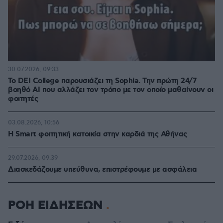
30.07.2026, 09:33
Το DEI College παρουσιάζει τη Sophia. Την πρώτη 24/7
βοηθό AI που αλλάζει τον τρόπο με τον οποίο μαθαίνουν οι
φοιτητές
03.08.2026, 10:56
Η Smart φοιτητική κατοικία στην καρδιά της Αθήνας
29.07.2026, 09:39
Διασκεδάζουμε υπεύθυνα, επιστρέφουμε με ασφάλεια
ΡΟΗ ΕΙΔΗΣΕΩΝ