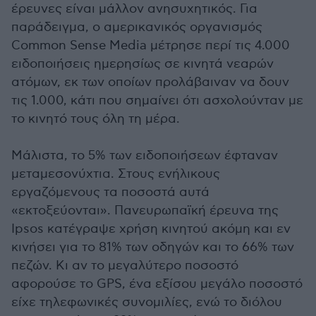
έρευνες είναι μάλλον ανησυχητικός. Για
παράδειγμα, ο αμερικανικός οργανισμός
Common Sense Media μέτρησε περί τις 4.000
ειδοποιήσεις ημερησίως σε κινητά νεαρών
ατόμων, εκ των οποίων προλάβαιναν να δουν
τις 1.000, κάτι που σημαίνει ότι ασχολούνταν με
το κινητό τους όλη τη μέρα.
Μάλιστα, το 5% των ειδοποιήσεων έφταναν
μεταμεσονύχτια. Στους ενήλικους
εργαζόμενους τα ποσοστά αυτά
«εκτοξεύονται». Πανευρωπαϊκή έρευνα της
Ipsos κατέγραψε χρήση κινητού ακόμη και εν
κινήσει για το 81% των οδηγών και το 66% των
πεζών. Κι αν το μεγαλύτερο ποσοστό
αφορούσε το GPS, ένα εξίσου μεγάλο ποσοστό
είχε τηλεφωνικές συνομιλίες, ενώ το διόλου