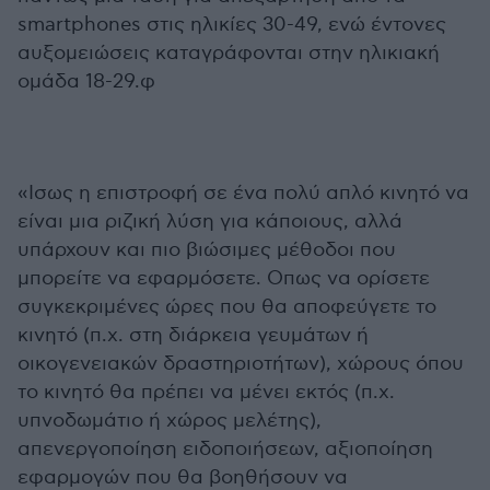
smartphones στις ηλικίες 30-49, ενώ έντονες
αυξομειώσεις καταγράφονται στην ηλικιακή
ομάδα 18-29.φ
«Ισως η επιστροφή σε ένα πολύ απλό κινητό να
είναι μια ριζική λύση για κάποιους, αλλά
υπάρχουν και πιο βιώσιμες μέθοδοι που
μπορείτε να εφαρμόσετε. Οπως να ορίσετε
συγκεκριμένες ώρες που θα αποφεύγετε το
κινητό (π.χ. στη διάρκεια γευμάτων ή
οικογενειακών δραστηριοτήτων), χώρους όπου
το κινητό θα πρέπει να μένει εκτός (π.χ.
υπνοδωμάτιο ή χώρος μελέτης),
απενεργοποίηση ειδοποιήσεων, αξιοποίηση
εφαρμογών που θα βοηθήσουν να