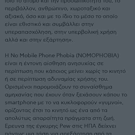
ίδιο το άτομο και την προσωπικότητά του, το
περιβάλλον, ανθρώπινο, χωροταξικό και
αξιακό, όσο και με το ίδιο το μέσο το οποίο
είναι εθιστικό και συμβάλλει στην
υπεραπασχόληση, στην υπερβολική χρήση
αλλά και στην εξάρτηση».
Η Νo Μobile Phone Phobia (NOMOPHOBIA)
είναι η έντονη αίσθηση ανησυχίας σε
περίπτωση που κάποιος μείνει χωρίς το κινητό
ή σε περίπτωση αδυναμίας χρήσης του.
Ορισμένοι παρομοιάζουν το συναίσθημα
αμηχανίας που έχουν όταν ξεχάσουν κάπου το
smartphone με το να κυκλοφορούν «γυμνοί»,
ορίζοντας έτσι το κινητό ως ένα από τα
απολύτως απαραίτητα πράγματα στη ζωή.
Eρευνα της έγκυρης Pew στις ΗΠΑ δείχνει
πάντως μια τάση για απεξάρτηση από τα