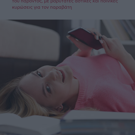
του παρόντος, με βαρύτατες αστικές και ποινικές
κυρώσεις για τον παραβάτη