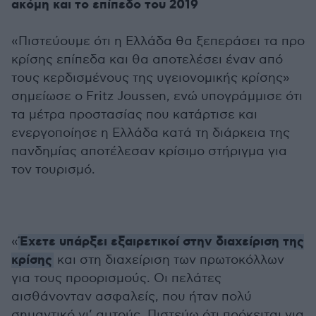
ακόμη και το επίπεδο του 2019
«Πιστεύουμε ότι η Ελλάδα θα ξεπεράσει τα προ
κρίσης επίπεδα και θα αποτελέσει έναν από
τους κερδισμένους της υγειονομικής κρίσης»
σημείωσε ο Fritz Joussen, ενώ υπογράμμισε ότι
τα μέτρα προστασίας που κατάρτισε και
ενεργοποίησε η Ελλάδα κατά τη διάρκεια της
πανδημίας αποτέλεσαν κρίσιμο στήριγμα για
τον τουρισμό.
Έχετε υπάρξει
εξαιρετικοί στην διαχείριση της
«
κρίσης
και στη διαχείριση των πρωτοκόλλων
για τους προορισμούς. Οι πελάτες
αισθάνονταν ασφαλείς, που ήταν πολύ
σημαντικό γι’ αυτούς. Πιστεύω ότι πρόκειται για