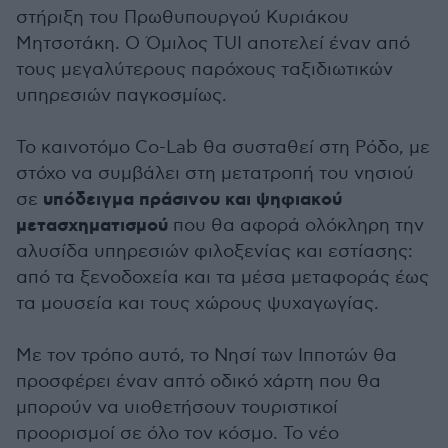
στήριξη του Πρωθυπουργού Κυριάκου
Μητσοτάκη. Ο Όμιλος TUI αποτελεί έναν από
τους μεγαλύτερους παρόχους ταξιδιωτικών
υπηρεσιών παγκοσμίως.
Το καινοτόμο Co-Lab θα συσταθεί στη Ρόδο, με
στόχο να συμβάλει στη μετατροπή του νησιού
υπόδειγμα πράσινου και ψηφιακού
σε
μετασχηματισμού
που θα αφορά ολόκληρη την
αλυσίδα υπηρεσιών φιλοξενίας και εστίασης:
από τα ξενοδοχεία και τα μέσα μεταφοράς έως
τα μουσεία και τους χώρους ψυχαγωγίας.
Με τον τρόπο αυτό, το Νησί των Ιπποτών θα
προσφέρει έναν απτό οδικό χάρτη που θα
μπορούν να υιοθετήσουν τουριστικοί
προορισμοί σε όλο τον κόσμο. Το νέο