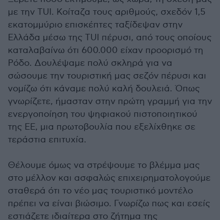
με την TUI. Κοίταζα τους αριθμούς, σχεδόν 1,5
εκατομμύριο επισκέπτες ταξίδεψαν στην
Ελλάδα μέσω της TUI πέρυσι, από τους οποίους
καταλαβαίνω ότι 600.000 είχαν προορισμό τη
Ρόδο. Δουλέψαμε πολύ σκληρά για να
σώσουμε την τουριστική μας σεζόν πέρυσι και
νομίζω ότι κάναμε πολύ καλή δουλειά. Όπως
γνωρίζετε, ήμασταν στην πρώτη γραμμή για την
ενεργοποίηση του ψηφιακού πιστοποιητικού
της ΕΕ, μια πρωτοβουλία που εξελίχθηκε σε
τεράστια επιτυχία.
Θέλουμε όμως να στρέψουμε το βλέμμα μας
στο μέλλον και ασφαλώς επιχειρηματολογούμε
σταθερά ότι το νέο μας τουριστικό μοντέλο
πρέπει να είναι βιώσιμο. Γνωρίζω πως και εσείς
εστιάζετε ιδιαίτερα στο ζήτημα της