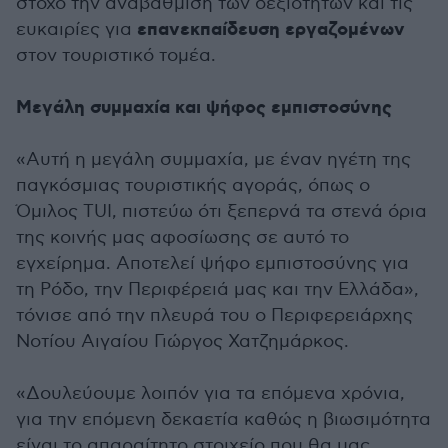
στόχο την αναβάθμιση των δεξιοτήτων και τις
επανεκπαίδευση εργαζομένων
ευκαιρίες για
στον τουριστικό τομέα.
Μεγάλη συμμαχία και ψήφος εμπιστοσύνης
«Αυτή η μεγάλη συμμαχία, με έναν ηγέτη της
παγκόσμιας τουριστικής αγοράς, όπως ο
Όμιλος TUI, πιστεύω ότι ξεπερνά τα στενά όρια
της κοινής μας αφοσίωσης σε αυτό το
εγχείρημα. Αποτελεί ψήφο εμπιστοσύνης για
τη Ρόδο, την Περιφέρειά μας και την Ελλάδα»,
τόνισε από την πλευρά του ο Περιφερειάρχης
Νοτίου Αιγαίου Γιώργος Χατζημάρκος.
«Δουλεύουμε λοιπόν για τα επόμενα χρόνια,
για την επόμενη δεκαετία καθώς η βιωσιμότητα
είναι το απαραίτητο στοιχείο που θα μας