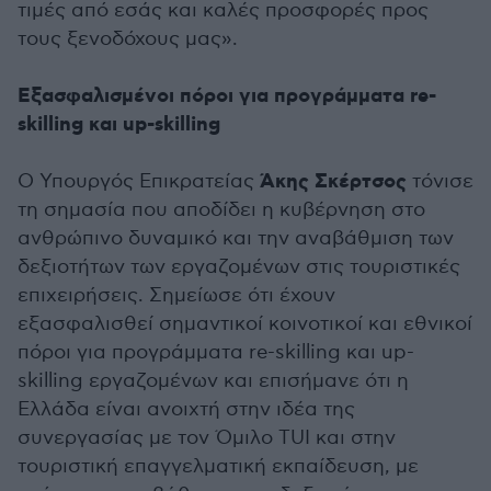
τιμές από εσάς και καλές προσφορές προς
τους ξενοδόχους μας».
Εξασφαλισμένοι πόροι για προγράμματα re-
skilling και up-skilling
Άκης Σκέρτσος
O Υπουργός Επικρατείας
τόνισε
τη σημασία που αποδίδει η κυβέρνηση στο
ανθρώπινο δυναμικό και την αναβάθμιση των
δεξιοτήτων των εργαζομένων στις τουριστικές
επιχειρήσεις. Σημείωσε ότι έχουν
εξασφαλισθεί σημαντικοί κοινοτικοί και εθνικοί
πόροι για προγράμματα re-skilling και up-
skilling εργαζομένων και επισήμανε ότι η
Ελλάδα είναι ανοιχτή στην ιδέα της
συνεργασίας με τον Όμιλο TUI και στην
τουριστική επαγγελματική εκπαίδευση, με