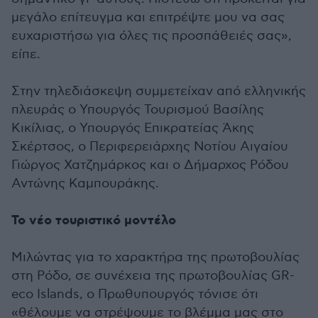
μεγάλο επίτευγμα και επιτρέψτε μου να σας
ευχαριστήσω για όλες τις προσπάθειές σας»,
είπε.
Στην τηλεδιάσκεψη συμμετείχαν από ελληνικής
πλευράς ο Υπουργός Τουρισμού Βασίλης
Κικίλιας, ο Υπουργός Επικρατείας Άκης
Σκέρτσος, ο Περιφερειάρχης Νοτίου Αιγαίου
Γιώργος Χατζημάρκος και ο Δήμαρχος Ρόδου
Αντώνης Καμπουράκης.
Το νέο τουριστικό μοντέλο
Μιλώντας για το χαρακτήρα της πρωτοβουλίας
στη Ρόδο, σε συνέχεια της πρωτοβουλίας GR-
eco Islands, ο Πρωθυπουργός τόνισε ότι
«θέλουμε να στρέψουμε το βλέμμα μας στο