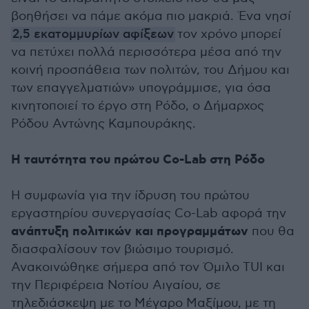
βοηθήσει να πάμε ακόμα πιο μακριά. Ένα νησί
2,5 εκατομμυρίων αφίξεων
τον χρόνο μπορεί
να πετύχει πολλά περισσότερα μέσα από την
κοινή προσπάθεια των πολιτών, του Δήμου και
των επαγγελματιών» υπογράμμισε, για όσα
κινητοποιεί το έργο στη Ρόδο, ο Δήμαρχος
Ρόδου Αντώνης Καμπουράκης.
Η ταυτότητα του πρώτου Co-Lab στη Ρόδο
Η συμφωνία για την ίδρυση του πρώτου
εργαστηρίου συνεργασίας Co-Lab αφορά την
ανάπτυξη πολιτικών και προγραμμάτων
που θα
διασφαλίσουν τον βιώσιμο τουρισμό.
Ανακοινώθηκε σήμερα από τον Όμιλο TUI και
την Περιφέρεια Νοτίου Αιγαίου, σε
τηλεδιάσκεψη με το Μέγαρο Μαξίμου, με τη