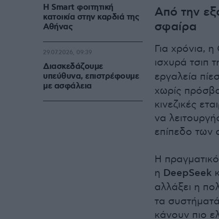
Η Smart φοιτητική
Από την εξ
κατοικία στην καρδιά της
σφαίρα
Αθήνας
Για χρόνια, 
29.07.2026, 09:39
ισχυρά τσιπ 
Διασκεδάζουμε
εργαλεία πίε
υπεύθυνα, επιστρέφουμε
με ασφάλεια
χωρίς πρόσβα
κινεζικές ετ
να λειτουργή
επίπεδο των 
Η πραγματικό
η
DeepSeek
κ
αλλάξει η πολ
τα συστήματά
κάνουν πιο ελ