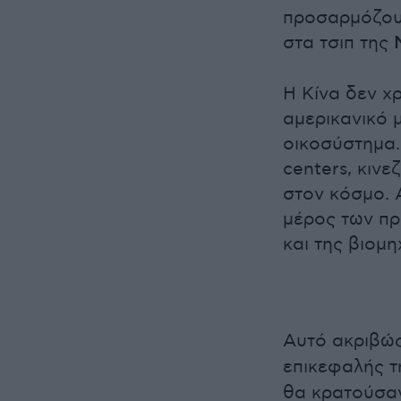
προσαρμόζουν
στα τσιπ της
Η Κίνα δεν χ
αμερικανικό 
οικοσύστημα. 
centers, κινε
στον κόσμο. 
μέρος των πρ
και της βιομη
Αυτό ακριβώς
επικεφαλής 
θα κρατούσαν