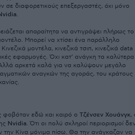
 σε διαφορετικούς επεξεργαστές, όχι μόνο
Nvidia
.
ρειάζεται απαραίτητα να αντιγράψει πλήρως το
μοντέλο. Μπορεί να χτίσει ένα παράλληλο
Κινεζικά μοντέλα, κινεζικά τσιπ, κινεζικά data
ζικές εφαρμογές. Όχι κατ’ ανάγκη τα καλύτερα
Αλλά αρκετά καλά για να καλύψουν μεγάλο
αγματικών αναγκών της αγοράς, του κράτους
χανίας.
 φοβόταν εδώ και καιρό ο
Τζένσεν Χουάνγκ
,
της
Nvidia
. Ότι οι πολύ σκληροί περιορισμοί δε
 την Κίνα μόνιμα πίσω. Θα την ανάγκαζαν να