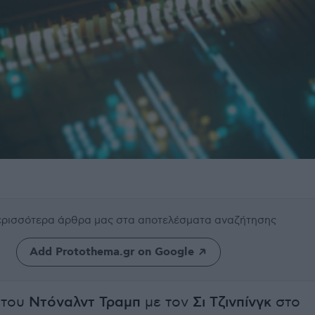
περισσότερα άρθρα μας
στα αποτελέσματα αναζήτησης
Add Protothema.gr on Google
 του
Ντόναλντ Τραμπ
με τον
Σι Τζινπίνγκ
στο