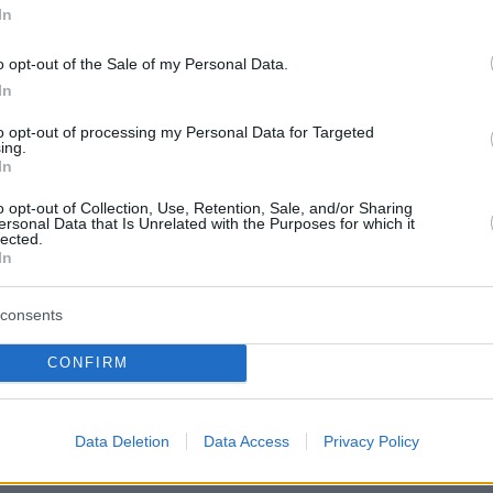
In
o opt-out of the Sale of my Personal Data.
In
to opt-out of processing my Personal Data for Targeted
ing.
In
o opt-out of Collection, Use, Retention, Sale, and/or Sharing
ersonal Data that Is Unrelated with the Purposes for which it
lected.
In
consents
CONFIRM
Data Deletion
Data Access
Privacy Policy